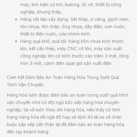
may, linh kiện cơ khí, bulong, ốc vít, thiết bị công
nghiệp, khung thép.
Hàng vật liệu xây dựng: Sắt thép, xi xăng, gạch men,
tôn nhựa, tôn thép, ống nhựa, dây điện, sơn nước,
thiết bị điện nước, cửa nhôm kính.
Hàng quá khổ, quá tải: Hàng bồn chưa kích thước
lớn, kết cấu thép, máy CNC cỡ lớn, máy sản xuất
công nghiệp lớn có kích thước cao trêm 3 mét, rộng
hơn 3 mét, cánh điện quạt gió sản xuất điện.
Cam Kết Đảm Bảo An Toàn Hàng Hóa Trong Suốt Quá
Trình Vận Chuyển
Hàng hóa luôn được đảm bảo an toàn trong suốt quá trình
vận chuyển nhờ có đội ngũ bốc xếp hàng hóa chuyên
nghiệp, tài xế luôn theo dõi hàng hóa, nếu thấy có tình
trạng hàng hóa dễ ngã đổ hay xê dịch thì lái xe sẽ chằn
buộc sắp xếp cẩn thận lại để đảm bảo an toàn hàng hóa
đến tay khách hàng.