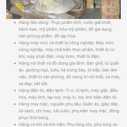
Hàng tiêu dùng: Thực phẩm khô, nước giải khát,
bánh kẹo, mỹ phẩm, hóa mỹ phẩm, đồ gia dụng,
văn phòng phẩm, đồ tạp hóa.
Hàng máy móc và thiết bị công nghiệp: Máy móc
công nghiệp, máy chế biến thực phẩm, thiết bị cơ
khí, máy phát điện, máy bơm, thiết bị điện.
Hàng nội thất và đồ dùng gia đình: Bàn ghế, tủ quấn
áo, giường ngủ, sofa, kệ trưng bày, tủ bếp, bàn làm
việc, thiết bị văn phòng, đồ trang trí nội thất, xe máy,
xe đạp, két sắt.
Hàng điện tử, điện lạnh: Ti vi, tủ lạnh, máy giặt, điều
hòa, máy tính, lap top, máy in, loa, linh kiện điện tử.
Hàng may mặc, nguyên phụ liệu: Quần áo, giày dép,
túi xách, chỉ may, vải cuộn, phụ kiện may mặc, đồng
phục thời trang.
Hàng cơ khí và linh kiện: Phụ tùng oto, phụ tùng xe