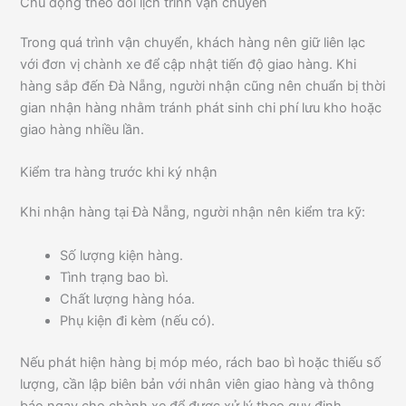
Chủ động theo dõi lịch trình vận chuyển
Trong quá trình vận chuyển, khách hàng nên giữ liên lạc
với đơn vị chành xe để cập nhật tiến độ giao hàng. Khi
hàng sắp đến Đà Nẵng, người nhận cũng nên chuẩn bị thời
gian nhận hàng nhằm tránh phát sinh chi phí lưu kho hoặc
giao hàng nhiều lần.
Kiểm tra hàng trước khi ký nhận
Khi nhận hàng tại Đà Nẵng, người nhận nên kiểm tra kỹ:
Số lượng kiện hàng.
Tình trạng bao bì.
Chất lượng hàng hóa.
Phụ kiện đi kèm (nếu có).
Nếu phát hiện hàng bị móp méo, rách bao bì hoặc thiếu số
lượng, cần lập biên bản với nhân viên giao hàng và thông
báo ngay cho chành xe để được xử lý theo quy định.