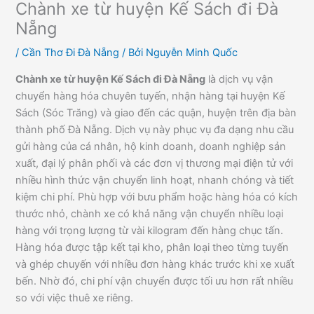
Chành xe từ huyện Kế Sách đi Đà
Nẵng
/
Cần Thơ Đi Đà Nẵng
/ Bởi
Nguyễn Minh Quốc
Chành xe từ huyện Kế Sách đi Đà Nẵng
là dịch vụ vận
chuyển hàng hóa chuyên tuyến, nhận hàng tại huyện Kế
Sách (Sóc Trăng) và giao đến các quận, huyện trên địa bàn
thành phố Đà Nẵng. Dịch vụ này phục vụ đa dạng nhu cầu
gửi hàng của cá nhân, hộ kinh doanh, doanh nghiệp sản
xuất, đại lý phân phối và các đơn vị thương mại điện tử với
nhiều hình thức vận chuyển linh hoạt, nhanh chóng và tiết
kiệm chi phí. Phù hợp với bưu phẩm hoặc hàng hóa có kích
thước nhỏ, chành xe có khả năng vận chuyển nhiều loại
hàng với trọng lượng từ vài kilogram đến hàng chục tấn.
Hàng hóa được tập kết tại kho, phân loại theo từng tuyến
và ghép chuyến với nhiều đơn hàng khác trước khi xe xuất
bến. Nhờ đó, chi phí vận chuyển được tối ưu hơn rất nhiều
so với việc thuê xe riêng.