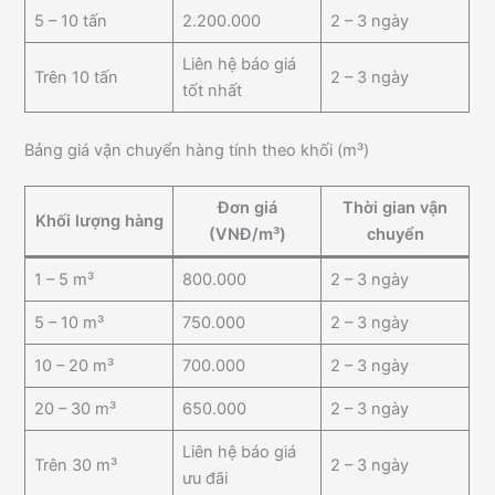
5 – 10 tấn
2.200.000
2 – 3 ngày
Liên hệ báo giá
Trên 10 tấn
2 – 3 ngày
tốt nhất
Bảng giá vận chuyển hàng tính theo khối (m³)
Đơn giá
Thời gian vận
Khối lượng hàng
(VNĐ/m³)
chuyển
1 – 5 m³
800.000
2 – 3 ngày
5 – 10 m³
750.000
2 – 3 ngày
10 – 20 m³
700.000
2 – 3 ngày
20 – 30 m³
650.000
2 – 3 ngày
Liên hệ báo giá
Trên 30 m³
2 – 3 ngày
ưu đãi