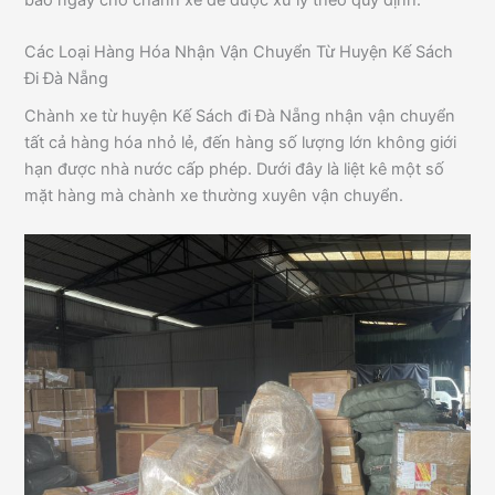
Các Loại Hàng Hóa Nhận Vận Chuyển Từ Huyện Kế Sách
Đi Đà Nẵng
Chành xe từ huyện Kế Sách đi Đà Nẵng nhận vận chuyển
tất cả hàng hóa nhỏ lẻ, đến hàng số lượng lớn không giới
hạn được nhà nước cấp phép. Dưới đây là liệt kê một số
mặt hàng mà chành xe thường xuyên vận chuyển.