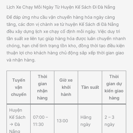
Lịch Xe Chạy Mỗi Ngày Từ Huyện Kế Sách Đi Đà Nẵng
Để đáp ứng nhu cầu vận chuyển hàng hóa ngày càng
tăng, các đơn vị chành xe từ huyện Kế Sách đi Đà Nẵng
đều xây dựng lịch xe chạy cố định mỗi ngày. Việc duy trì
tần suất xe liên tục giúp hàng hóa được luân chuyển nhanh
chóng, hạn chế tình trạng tồn kho, đồng thời tạo điều kiện
thuận lợi cho khách hàng chủ động sắp xếp thời gian giao
và nhận hàng.
Thời
Thời
Tuyến
Giờ xe
gian
gian dự
vận
khởi
Tần suất
nhận
kiến giao
chuyển
hành
hàng
hàng
Huyện
Kế Sách
07:00 –
Hằng
2 – 3
13:00
→ Đà
11:30
ngày
ngày
Nẵng