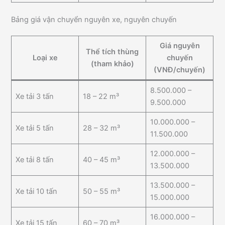
Bảng giá vận chuyển nguyên xe, nguyên chuyến
Giá nguyên
Thể tích thùng
Loại xe
chuyến
(tham khảo)
(VNĐ/chuyến)
8.500.000 –
Xe tải 3 tấn
18 – 22 m³
9.500.000
10.000.000 –
Xe tải 5 tấn
28 – 32 m³
11.500.000
12.000.000 –
Xe tải 8 tấn
40 – 45 m³
13.500.000
13.500.000 –
Xe tải 10 tấn
50 – 55 m³
15.000.000
16.000.000 –
Xe tải 15 tấn
60 – 70 m³