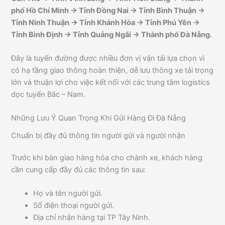
phố Hồ Chí Minh → Tỉnh Đồng Nai → Tỉnh Bình Thuận →
Tỉnh Ninh Thuận → Tỉnh Khánh Hòa → Tỉnh Phú Yên →
Tỉnh Bình Định → Tỉnh Quảng Ngãi → Thành phố Đà Nẵng.
Đây là tuyến đường được nhiều đơn vị vận tải lựa chọn vì
có hạ tầng giao thông hoàn thiện, dễ lưu thông xe tải trọng
lớn và thuận lợi cho việc kết nối với các trung tâm logistics
dọc tuyến Bắc – Nam.
Những Lưu Ý Quan Trọng Khi Gửi Hàng Đi Đà Nẵng
Chuẩn bị đầy đủ thông tin người gửi và người nhận
Trước khi bàn giao hàng hóa cho chành xe, khách hàng
cần cung cấp đầy đủ các thông tin sau:
Họ và tên người gửi.
Số điện thoại người gửi.
Địa chỉ nhận hàng tại TP Tây Ninh.