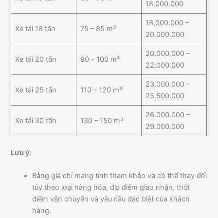
18.000.000
18.000.000 –
Xe tải 18 tấn
75 – 85 m³
20.000.000
20.000.000 –
Xe tải 20 tấn
90 – 100 m³
22.000.000
23.000.000 –
Xe tải 25 tấn
110 – 120 m³
25.500.000
26.000.000 –
Xe tải 30 tấn
130 – 150 m³
29.000.000
Lưu ý:
Bảng giá chỉ mang tính tham khảo và có thể thay đổi
tùy theo loại hàng hóa, địa điểm giao nhận, thời
điểm vận chuyển và yêu cầu đặc biệt của khách
hàng.