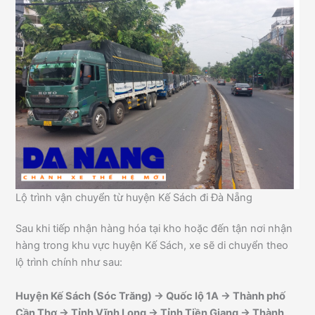
Lộ trình vận chuyển từ huyện Kế Sách đi Đà Nẵng
Sau khi tiếp nhận hàng hóa tại kho hoặc đến tận nơi nhận
hàng trong khu vực huyện Kế Sách, xe sẽ di chuyển theo
lộ trình chính như sau:
Huyện Kế Sách (Sóc Trăng) → Quốc lộ 1A → Thành phố
Cần Thơ → Tỉnh Vĩnh Long → Tỉnh Tiền Giang → Thành