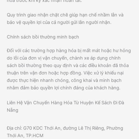
hóa trước khi ký xác nhận hoàn tất.
Quy trình giao nhận chặt chẽ giúp hạn chế nhầm lẫn và
bảo vệ quyền lợi của cả người gửi lẫn người nhận.
Chính sách bồi thường minh bạch
Đối với các trường hợp hàng hóa bị mất mát hoặc hư hỏng
do lỗi của đơn vị vận chuyển, chành xe áp dụng chính
sách bồi thường theo quy định và các điều khoản đã thỏa
thuận trên vận đơn hoặc hợp đồng. Việc xử lý khiếu nại
được thực hiện nhanh chóng, công khai và minh bạch
nhằm đảm bảo quyền lợi chính đáng của khách hàng.
Liên Hệ Vận Chuyển Hàng Hóa Từ Huyện Kế Sách Đi Đà
Nẵng
Địa chỉ: G70 KDC Thới An, đường Lê Thị Riêng, Phường
Thới An, TP.HCM