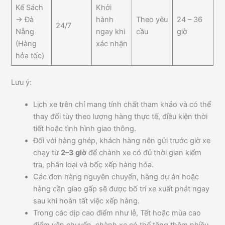
Kế Sách
Khởi
→ Đà
hành
Theo yêu
24 – 36
24/7
Nẵng
ngay khi
cầu
giờ
(Hàng
xác nhận
hỏa tốc)
Lưu ý:
Lịch xe trên chỉ mang tính chất tham khảo và có thể
thay đổi tùy theo lượng hàng thực tế, điều kiện thời
tiết hoặc tình hình giao thông.
Đối với hàng ghép, khách hàng nên gửi trước giờ xe
chạy từ
2–3 giờ
để chành xe có đủ thời gian kiểm
tra, phân loại và bốc xếp hàng hóa.
Các đơn hàng nguyên chuyến, hàng dự án hoặc
hàng cần giao gấp sẽ được bố trí xe xuất phát ngay
sau khi hoàn tất việc xếp hàng.
Trong các dịp cao điểm như lễ, Tết hoặc mùa cao