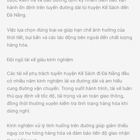
được kiểm tra và bảo dưỡng định kỳ nhằm đảm bảo vận
hành ổn định trên tuyến đường dài từ huyện Kế Sách đến
Đà Nẵng.
Việc lựa chọn đúng loại xe giúp hạn chế ảnh hưởng của
thời tiết, bụi bẩn và các tác động bên ngoài đến chất lượng
hàng hóa.
Đội ngũ tài xế giàu kinh nghiệm
Các tài xế phụ trách tuyến huyện Kế Sách đi Đà Nẵng đều
có nhiều năm kinh nghiệm lái xe đường dài và am hiểu
cung đường vận chuyển. Trong suốt hành trình, tài xế tuân
thủ quy định về tốc độ, tải trọng và an toàn giao thông,
đồng thời thường xuyên kiểm tra tình trạng hàng hóa khi
dừng nghỉ.
Kinh nghiệm xử lý tình huống trên đường giúp giảm thiểu
nguy cơ hư hỏng hàng hóa và đảm bảo tiến độ giao nhận