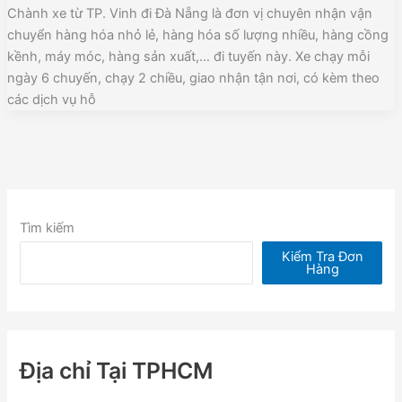
Chành xe từ TP. Vinh đi Đà Nẵng là đơn vị chuyên nhận vận
chuyển hàng hóa nhỏ lẻ, hàng hóa số lượng nhiều, hàng cồng
kềnh, máy móc, hàng sản xuất,… đi tuyến này. Xe chạy mỗi
ngày 6 chuyến, chạy 2 chiều, giao nhận tận nơi, có kèm theo
các dịch vụ hỗ
Tìm kiếm
Kiểm Tra Đơn
Hàng
Địa chỉ Tại TPHCM