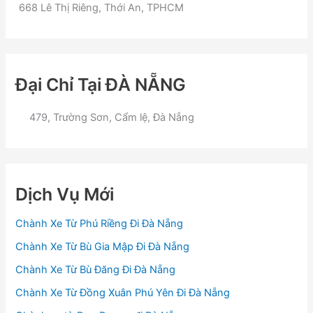
668 Lê Thị Riêng, Thới An, TPHCM
Đại Chỉ Tại ĐÀ NẴNG
479, Trường Sơn, Cẩm lệ, Đà Nẵng
Dịch Vụ Mới
Chành Xe Từ Phú Riềng Đi Đà Nẵng
Chành Xe Từ Bù Gia Mập Đi Đà Nẵng
Chành Xe Từ Bù Đăng Đi Đà Nẵng
Chành Xe Từ Đồng Xuân Phú Yên Đi Đà Nẵng