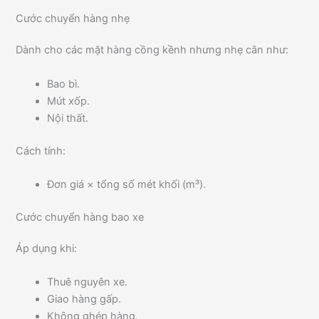
Cước chuyển hàng nhẹ
Dành cho các mặt hàng cồng kềnh nhưng nhẹ cân như:
Bao bì.
Mút xốp.
Nội thất.
Cách tính:
Đơn giá × tổng số mét khối (m³).
Cước chuyển hàng bao xe
Áp dụng khi:
Thuê nguyên xe.
Giao hàng gấp.
Không ghép hàng.