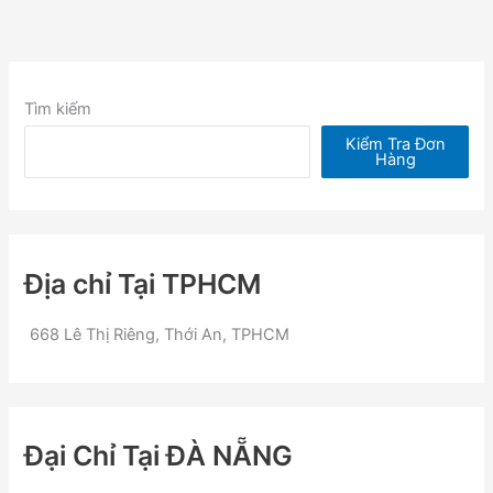
Tìm kiếm
Kiểm Tra Đơn
Hàng
Địa chỉ Tại TPHCM
668 Lê Thị Riêng, Thới An, TPHCM
Đại Chỉ Tại ĐÀ NẴNG