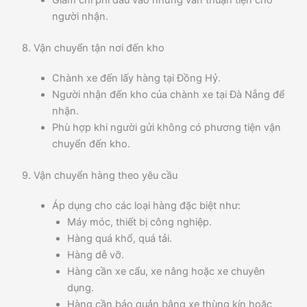
Giảm chi phí đầu vào nhưng vẫn thuận tiện cho
người nhận.
8. Vận chuyển tận nơi đến kho
Chành xe đến lấy hàng tại Đồng Hỷ.
Người nhận đến kho của chành xe tại Đà Nẵng để
nhận.
Phù hợp khi người gửi không có phương tiện vận
chuyển đến kho.
9. Vận chuyển hàng theo yêu cầu
Áp dụng cho các loại hàng đặc biệt như:
Máy móc, thiết bị công nghiệp.
Hàng quá khổ, quá tải.
Hàng dễ vỡ.
Hàng cần xe cẩu, xe nâng hoặc xe chuyên
dụng.
Hàng cần bảo quản bằng xe thùng kín hoặc