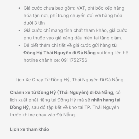
Giá cước chưa bao gồm: VAT, phí bốc xếp hàng
hóa tận nơi, phí trung chuyển đối với hàng hóa
dưới 3 tấn
Giá cước chỉ mang tính chất tham khảo, giá cước
phụ thuộc vào giá xăng dầu hiện tại tăng giảm.
Để biết thêm chi tiết về giá cước gửi hàng
từ
Đồng Hỷ Thái Nguyên đi Đà Nẵng
vui lòng liên hệ
hotline chành xe: 0911752756
Lịch Xe Chạy Từ Đồng Hỷ, Thái Nguyên Đi Đà Nẵng
Chành xe từ Đồng Hỷ (Thái Nguyên) đi Đà Nẵng
, có
lịch xuất phát riêng tại Đồng Hỷ mà sẽ
nhận hàng tại
Đồng Hỷ
, sau đó tập kết về kho tại TP. Thái Nguyên
trước khi xe chạy vào Đà Nẵng.
Lịch xe tham khảo