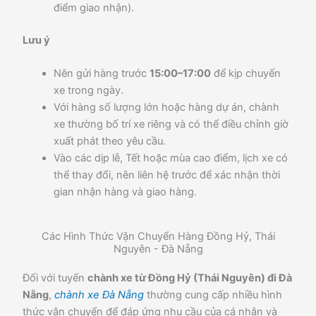
điểm giao nhận).
Lưu ý
Nên gửi hàng trước
15:00–17:00
để kịp chuyến
xe trong ngày.
Với hàng số lượng lớn hoặc hàng dự án, chành
xe thường bố trí xe riêng và có thể điều chỉnh giờ
xuất phát theo yêu cầu.
Vào các dịp lễ, Tết hoặc mùa cao điểm, lịch xe có
thể thay đổi, nên liên hệ trước để xác nhận thời
gian nhận hàng và giao hàng.
Các Hình Thức Vận Chuyển Hàng Đồng Hỷ, Thái
Nguyên - Đà Nẵng
Đối với tuyến
chành xe từ Đồng Hỷ (Thái Nguyên) đi Đà
Nẵng
,
chành xe Đà Nẵng
thường cung cấp nhiều hình
thức vận chuyển để đáp ứng nhu cầu của cá nhân và