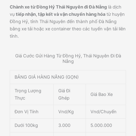
Chành xe từ Đồng Hỷ Thái Nguyên đi Đà Nẵng
là dịch
vụ
tiếp nhận, tập kết và vận chuyển hàng hóa
từ huyện
Đồng Hỷ, tỉnh Thái Nguyên đến thành phố Đà Nẵng
bằng xe tải hoặc xe container theo các tuyến vận tải liên
tỉnh.
Giá Cước Gửi Hàng Từ Đồng Hỷ, Thái Nguyên Đi Đà
Nẵng
BẢNG GIÁ HÀNG NĂNG (GỌN)
Trọng Lượng
Giá Đi
Giá Bao Xe
Thực
Ghép
Đơn Vị Tính
Vnd/Kg
Vnd/Chuyến
Dưới 100kg
3.000
5.000.000