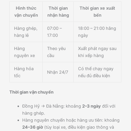
Hình thức
Thời gian
Thời gian xe xuất
vận chuyển
nhận hàng
bến
Hàng ghép,
07:00 –
18:00 – 21:00 hằng
hàng lẻ
17:00
ngày
Hàng
Theo yêu
Xuất phát ngay sau
nguyên xe
cầu
khi xếp hàng
Hàng hỏa
Có thể chạy ngay
Nhận 24/7
tốc
nếu đủ điều kiện
Thời gian vận chuyển
Đồng Hỷ → Đà Nẵng: khoảng
2–3 ngày
đối với
hàng ghép.
Hàng nguyên chuyến hoặc hàng ưu tiên: khoảng
24–36 giờ
(tùy loại xe, điều kiện giao thông và