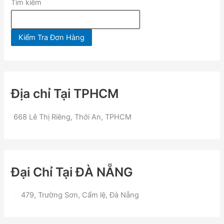
Tìm kiếm
Kiểm Tra Đơn Hàng
Địa chỉ Tại TPHCM
668 Lê Thị Riêng, Thới An, TPHCM
Đại Chỉ Tại ĐÀ NẴNG
479, Trường Sơn, Cẩm lệ, Đà Nẵng