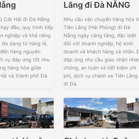
Nẵng
Lãng đi Đà NẴNG
ừ Cát Hải đi Đà Nẵng
Nhu cầu vận chuyển hàng hóa t
chạy đều, quy trình tiếp
Tiên Lãng (Hải Phòng) đi Đà
n nghiệp và khả năng
Nẵng ngày càng tăng, đặc biệt
 đa dạng từ hàng lẻ,
đối với doanh nghiệp, hộ kinh
 đến hàng nguyên
doanh và khách hàng cá nhân. 
ch vụ đáp ứng tốt nhu
đáp ứng nhu cầu giao nhận nha
ông hàng hóa giữa
chóng, an toàn và tiết kiệm chi
Hải và thành phố Đà
phí, dịch vụ chành xe Tiên Lãng
đi Đà