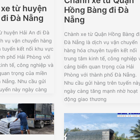
Chành xe từ Quận
xe từ huyện
Hồng Bàng đi Đà
 đi Đà Nẵng
Nẵng
ừ huyện Hải An đi Đà
Chành xe từ Quận Hồng Bàng đ
ch vụ vận chuyển hàng
Đà Nẵng là dịch vụ vận chuyển
 tuyến kết nối khu vực
hàng hóa chuyên tuyến kết nối
ành phố Hải Phòng với
trung tâm kinh tế, công nghiệp 
inh tế, công nghiệp và
cảng biển quan trọng của Hải
quan trọng của miền
Phòng với thành phố Đà Nẵng.
à Nẵng. Nhu cầu gửi
Nhu cầu gửi hàng trên tuyến nà
tuyến này ngày càng
ngày càng tăng mạnh nhờ hoạt
động giao thương