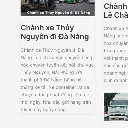
Chành 
Lê Châ
Chành xe Thủy
Chành xe t
Nguyên đi Đà Nẵng
Nẵng là dị
hóa chuyên
Chành xe Thủy Nguyên đi Đà
trung tâm 
Nẵng là dịch vụ vận chuyển hàng
với thành 
hóa chuyên tuyến kết nối khu vực
nhu cầu gử
Thủy Nguyên, Hải Phòng với
doanh nghi
thành phố Đà Nẵng bằng hệ
kinh doanh
thống xe tải, xe container và xe
chuyên dụng hoạt động liên tục
mỗi ngày. Nhu cầu gửi hàng trên
tuyến này ngày càng