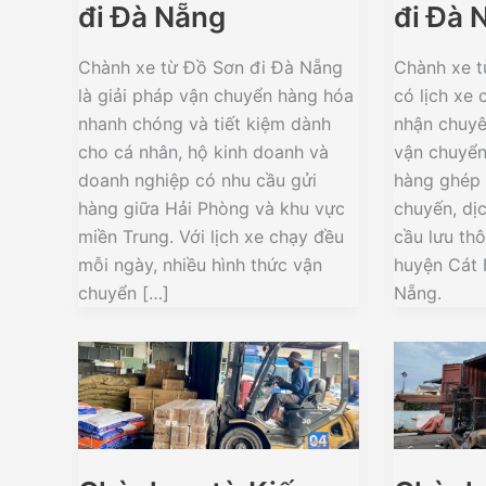
đi Đà Nẵng
đi Đà 
Chành xe từ Đồ Sơn đi Đà Nẵng
Chành xe t
là giải pháp vận chuyển hàng hóa
có lịch xe 
nhanh chóng và tiết kiệm dành
nhận chuyê
cho cá nhân, hộ kinh doanh và
vận chuyển
doanh nghiệp có nhu cầu gửi
hàng ghép
hàng giữa Hải Phòng và khu vực
chuyến, dị
miền Trung. Với lịch xe chạy đều
cầu lưu th
mỗi ngày, nhiều hình thức vận
huyện Cát 
chuyển […]
Nẵng.