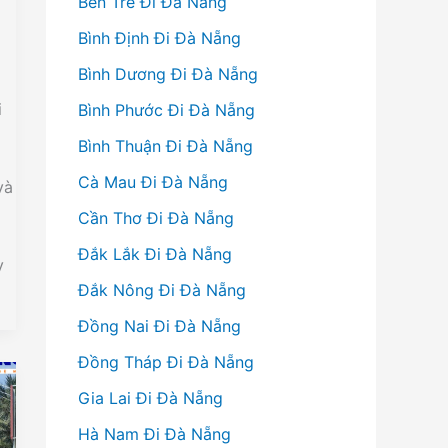
Bến Tre Đi Đà Nẵng
Bình Định Đi Đà Nẵng
Bình Dương Đi Đà Nẵng
i
Bình Phước Đi Đà Nẵng
Bình Thuận Đi Đà Nẵng
Cà Mau Đi Đà Nẵng
và
Cần Thơ Đi Đà Nẵng
Đắk Lắk Đi Đà Nẵng
y
Đắk Nông Đi Đà Nẵng
Đồng Nai Đi Đà Nẵng
Đồng Tháp Đi Đà Nẵng
Gia Lai Đi Đà Nẵng
Hà Nam Đi Đà Nẵng