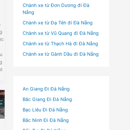
Chành xe từ Đơn Dương đi Đà
Nẵng
Chành xe từ Đạ Tẻh đi Đà Nẵng
à
ng
Chành xe từ Vũ Quang đi Đà Nẵng
ực
Chành xe từ Thạch Hà đi Đà Nẵng
Chành xe từ Gành Dầu đi Đà Nẵng
u
ng
ật
An Giang Đi Đà Nẵng
Bắc Giang Đi Đà Nẵng
Bạc Liêu Đi Đà Nẵng
Bắc Ninh Đi Đà Nẵng