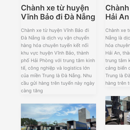
Chành xe từ huyện
Chành 
Vĩnh Bảo đi Đà Nẵng
Hải An
Chành xe từ huyện Vĩnh Bảo đi
Chành xe t
Đà Nẵng là dịch vụ vận chuyển
Nẵng là dị
hàng hóa chuyên tuyến kết nối
hóa chuyên
khu vực huyện Vĩnh Bảo, thành
Hải An, th
phố Hải Phòng với trung tâm kinh
trung tâm k
tế, công nghiệp và logistics lớn
cảng biển 
của miền Trung là Đà Nẵng. Nhu
Trung là Đ
cầu gửi hàng trên tuyến này ngày
hàng trên 
càng tăng