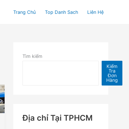
Trang Chủ
Top Danh Sach
Liên Hệ
Tìm kiếm
Kiểm
Tra
Đơn
Hàng
Địa chỉ Tại TPHCM