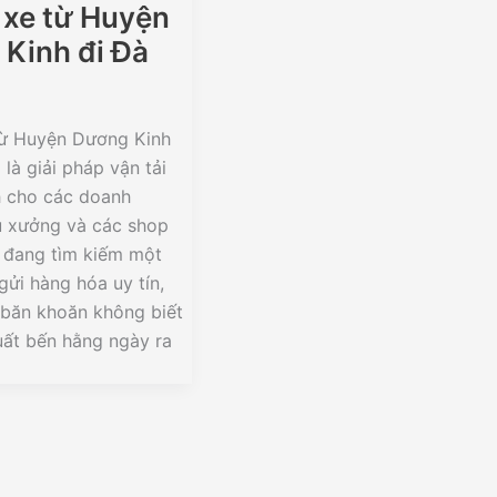
xe từ Huyện
Kinh đi Đà
ừ Huyện Dương Kinh
là giải pháp vận tải
h cho các doanh
ủ xưởng và các shop
 đang tìm kiếm một
gửi hàng hóa uy tín,
n băn khoăn không biết
xuất bến hằng ngày ra