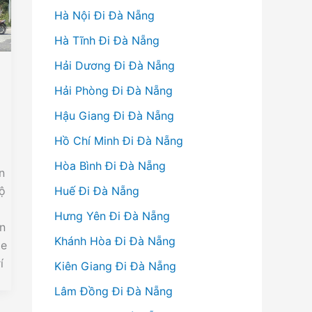
Hà Nội Đi Đà Nẵng
Hà Tĩnh Đi Đà Nẵng
Hải Dương Đi Đà Nẵng
Hải Phòng Đi Đà Nẵng
Hậu Giang Đi Đà Nẵng
Hồ Chí Minh Đi Đà Nẵng
i
Hòa Bình Đi Đà Nẵng
n
hộ
Huế Đi Đà Nẵng
Hưng Yên Đi Đà Nẵng
an
Khánh Hòa Đi Đà Nẵng
xe
í
Kiên Giang Đi Đà Nẵng
Lâm Đồng Đi Đà Nẵng