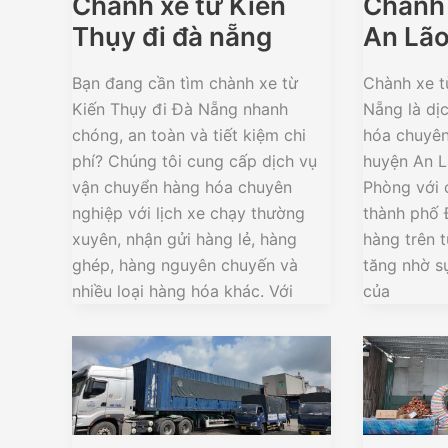
Chành xe từ Kiến
Chành 
Thụy đi đà nẵng
An Lão
Bạn đang cần tìm chành xe từ
Chành xe t
Kiến Thụy đi Đà Nẵng nhanh
Nẵng là dị
chóng, an toàn và tiết kiệm chi
hóa chuyên
phí? Chúng tôi cung cấp dịch vụ
huyện An L
vận chuyển hàng hóa chuyên
Phòng với 
nghiệp với lịch xe chạy thường
thành phố 
xuyên, nhận gửi hàng lẻ, hàng
hàng trên 
ghép, hàng nguyên chuyến và
tăng nhờ s
nhiều loại hàng hóa khác. Với
của