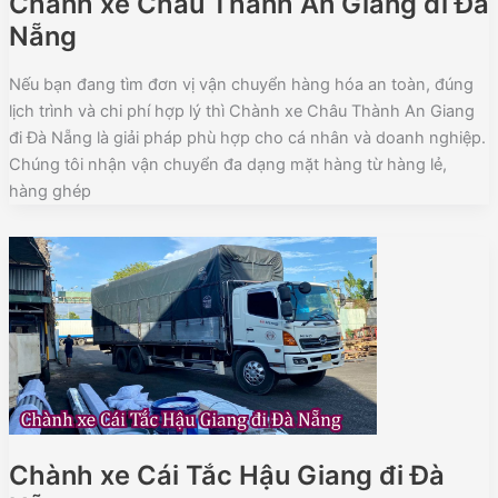
Chành xe Châu Thành An Giang đi Đà
Nẵng
Nếu bạn đang tìm đơn vị vận chuyển hàng hóa an toàn, đúng
lịch trình và chi phí hợp lý thì Chành xe Châu Thành An Giang
đi Đà Nẵng là giải pháp phù hợp cho cá nhân và doanh nghiệp.
Chúng tôi nhận vận chuyển đa dạng mặt hàng từ hàng lẻ,
hàng ghép
Chành xe Cái Tắc Hậu Giang đi Đà