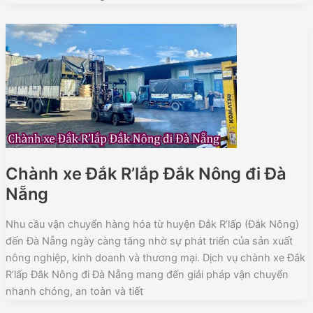
Chành xe Đắk R’lắp Đắk Nông đi Đà
Nẵng
Nhu cầu vận chuyển hàng hóa từ huyện Đắk R’lấp (Đắk Nông)
đến Đà Nẵng ngày càng tăng nhờ sự phát triển của sản xuất
nông nghiệp, kinh doanh và thương mại. Dịch vụ chành xe Đắk
R’lấp Đắk Nông đi Đà Nẵng mang đến giải pháp vận chuyển
nhanh chóng, an toàn và tiết