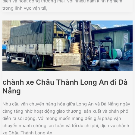
biển và hoạt động thương mại. Với nhiều năm kinh nghiệm
trong lĩnh vực vận tải,
chành xe Châu Thành Long An đi Đà
Nẵng
Nhu cầu vận chuyển hàng hóa giữa Long An và Đà Nẵng ngày
càng tăng nhờ hoạt động giao thương, sản xuất và phân phối
diễn ra sôi động. Với mong muốn mang đến giải pháp vận
chuyển nhanh chóng, an toàn và tối ưu chi phí, dịch vụ chành
xe Châu Thành Long An