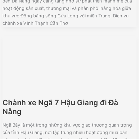
đến Đà Nẵng ngày càng tăng nhờ sự phát triển mạnh mẽ của
hoạt động sản xuất, thương mại và phân phối hàng hóa giữa
khu vực Đồng bằng sông Cửu Long với miền Trung. Dịch vụ
chành xe Vĩnh Thạnh Cần Thơ
Chành xe Ngã 7 Hậu Giang đi Đà
Nẵng
Ngã Bảy là một trong những khu vực giao thương quan trọng
của tỉnh Hậu Giang, nơi tập trung nhiều hoạt động mua bán