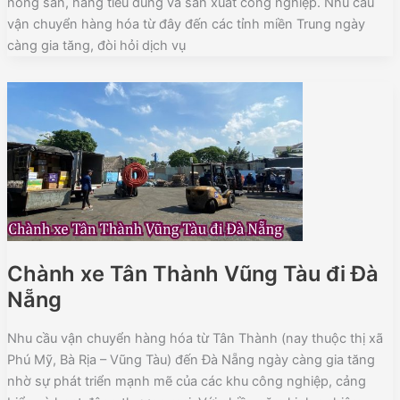
nông sản, hàng tiêu dùng và sản xuất công nghiệp. Nhu cầu
vận chuyển hàng hóa từ đây đến các tỉnh miền Trung ngày
càng gia tăng, đòi hỏi dịch vụ
Chành xe Tân Thành Vũng Tàu đi Đà
Nẵng
Nhu cầu vận chuyển hàng hóa từ Tân Thành (nay thuộc thị xã
Phú Mỹ, Bà Rịa – Vũng Tàu) đến Đà Nẵng ngày càng gia tăng
nhờ sự phát triển mạnh mẽ của các khu công nghiệp, cảng