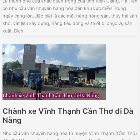
Là thành phố cửa khẩu quan trọng của tỉnh Kiên Giang, Hà Tiên
có nhu cầu vận chuyển hàng hóa đến khu vực miền Trung
ngày càng lớn, đặc biệt là các mặt hàng nông sản, thủy hải sản
khô, vật liệu xây dựng, hàng tiêu dùng và thiết bị phục vụ sản
xuất. Dịch
Chành xe Vĩnh Thạnh Cần Thơ đi Đà
Nẵng
Nhu cầu vận chuyển hàng hóa từ huyện Vĩnh Thạnh (Cần Thơ)