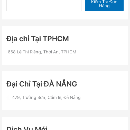
Kiểm Tra Đơn
Hàng
Địa chỉ Tại TPHCM
668 Lê Thị Riêng, Thới An, TPHCM
Đại Chỉ Tại ĐÀ NẴNG
479, Trường Sơn, Cẩm lệ, Đà Nẵng
Dịch Vụ Mới