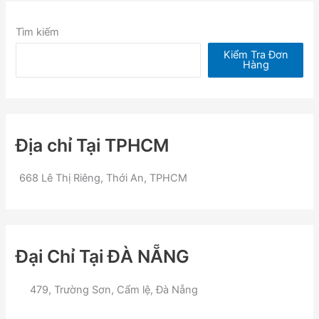
Tìm kiếm
Kiểm Tra Đơn
Hàng
Địa chỉ Tại TPHCM
668 Lê Thị Riêng, Thới An, TPHCM
Đại Chỉ Tại ĐÀ NẴNG
479, Trường Sơn, Cẩm lệ, Đà Nẵng