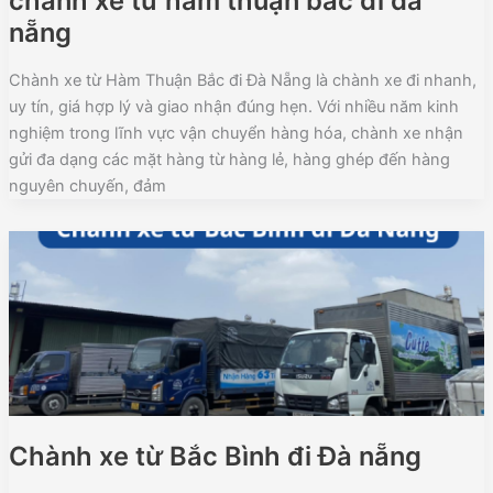
chành xe từ hàm thuận bắc đi đà
nẵng
Chành xe từ Hàm Thuận Bắc đi Đà Nẵng là chành xe đi nhanh,
uy tín, giá hợp lý và giao nhận đúng hẹn. Với nhiều năm kinh
nghiệm trong lĩnh vực vận chuyển hàng hóa, chành xe nhận
gửi đa dạng các mặt hàng từ hàng lẻ, hàng ghép đến hàng
nguyên chuyến, đảm
Chành xe từ Bắc Bình đi Đà nẵng