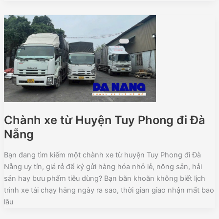
Chành xe từ Huyện Tuy Phong đi Đà
Nẵng
Bạn đang tìm kiếm một chành xe từ huyện Tuy Phong đi Đà
Nẵng uy tín, giá rẻ để ký gửi hàng hóa nhỏ lẻ, nông sản, hải
sản hay bưu phẩm tiêu dùng? Bạn băn khoăn không biết lịch
trình xe tải chạy hằng ngày ra sao, thời gian giao nhận mất bao
lâu