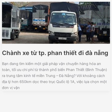
Chành xe từ tp. phan thiết đi đà nẵng
Bạn đang tìm kiếm một giải pháp vận chuyển hàng hóa an
toàn, tối ưu chi phí từ thành phố biển Phan Thiết (Bình Thuận)
ra trung tâm kinh tế miền Trung – Đà Nẵng? Với khoảng cách
địa lý hơn 650km dọc theo trục Quốc lộ 1A, việc lựa chọn một
đơn vị vận