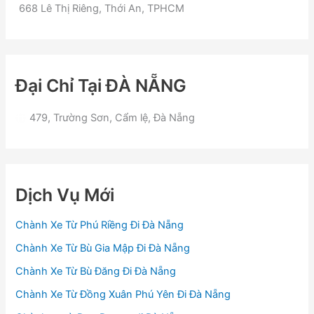
668 Lê Thị Riêng, Thới An, TPHCM
Đại Chỉ Tại ĐÀ NẴNG
479, Trường Sơn, Cẩm lệ, Đà Nẵng
Dịch Vụ Mới
Chành Xe Từ Phú Riềng Đi Đà Nẵng
Chành Xe Từ Bù Gia Mập Đi Đà Nẵng
Chành Xe Từ Bù Đăng Đi Đà Nẵng
Chành Xe Từ Đồng Xuân Phú Yên Đi Đà Nẵng