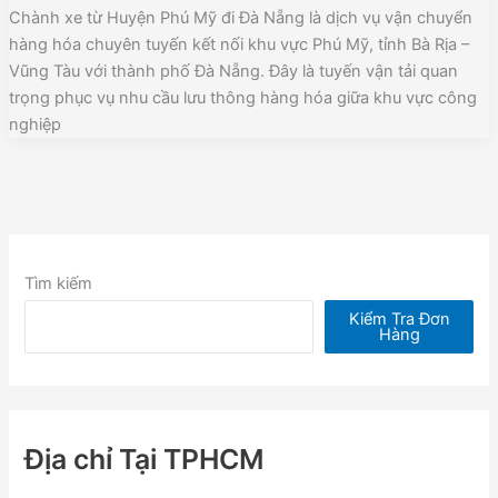
Chành xe từ Huyện Phú Mỹ đi Đà Nẵng là dịch vụ vận chuyển
hàng hóa chuyên tuyến kết nối khu vực Phú Mỹ, tỉnh Bà Rịa –
Vũng Tàu với thành phố Đà Nẵng. Đây là tuyến vận tải quan
trọng phục vụ nhu cầu lưu thông hàng hóa giữa khu vực công
nghiệp
Tìm kiếm
Kiểm Tra Đơn
Hàng
Địa chỉ Tại TPHCM