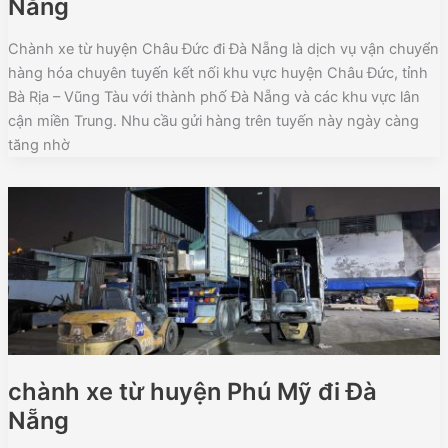
Nẵng
Chành xe từ huyện Châu Đức đi Đà Nẵng là dịch vụ vận chuyển
hàng hóa chuyên tuyến kết nối khu vực huyện Châu Đức, tỉnh
Bà Rịa – Vũng Tàu với thành phố Đà Nẵng và các khu vực lân
cận miền Trung. Nhu cầu gửi hàng trên tuyến này ngày càng
tăng nhờ
chành xe từ huyện Phú Mỹ đi Đà
Nẵng