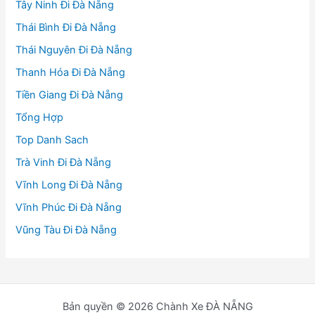
Tây Ninh Đi Đà Nẵng
Thái Bình Đi Đà Nẵng
Thái Nguyên Đi Đà Nẵng
Thanh Hóa Đi Đà Nẵng
Tiền Giang Đi Đà Nẵng
Tổng Hợp
Top Danh Sach
Trà Vinh Đi Đà Nẵng
Vĩnh Long Đi Đà Nẵng
Vĩnh Phúc Đi Đà Nẵng
Vũng Tàu Đi Đà Nẵng
Bản quyền © 2026 Chành Xe ĐÀ NẴNG