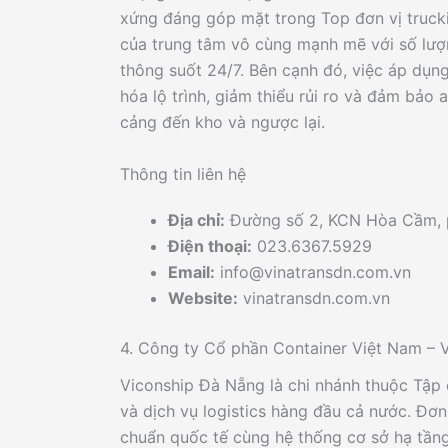
xứng đáng góp mặt trong Top đơn vị trucki
của trung tâm vô cùng mạnh mẽ với số lượn
thông suốt 24/7. Bên cạnh đó, việc áp dụng
hóa lộ trình, giảm thiểu rủi ro và đảm bảo 
cảng đến kho và ngược lại.
Thông tin liên hệ
Địa chỉ:
Đường số 2, KCN Hòa Cầm, 
Điện thoại:
023.6367.5929
Email:
info@vinatransdn.com.vn
Website:
vinatransdn.com.vn
4. Công ty Cổ phần Container Việt Nam – 
Viconship Đà Nẵng là chi nhánh thuộc Tập
và dịch vụ logistics hàng đầu cả nước. Đơn
chuẩn quốc tế cùng hệ thống cơ sở hạ tầng