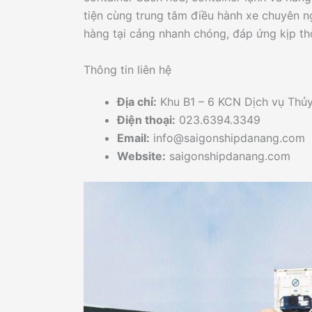
tiện cùng trung tâm điều hành xe chuyên 
hàng tại cảng nhanh chóng, đáp ứng kịp th
Thông tin liên hệ
Địa chỉ:
Khu B1 – 6 KCN Dịch vụ Thủ
Điện thoại:
023.6394.3349
Email:
info@saigonshipdanang.com
Website:
saigonshipdanang.com