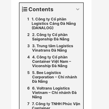
Contents
1. Công ty Cổ phần
Logistics Cảng Đà Nẵng
(DANALOG)
2. Công ty Cổ phần
Saigonship Đà Nẵng
3. Trung tâm Logistics
Vinatrans Đà Nẵng
4. Công ty Cổ phần
Container Việt Nam –
Viconship Đà Nẵng
5. Bee Logistics
Corporation – Chi nhánh
Đà Nẵng
6. Voltrans Logistics
Vietnam – Chi nhánh Đà
Nẵng
7. Công ty TNHH Phúc Vận
Container