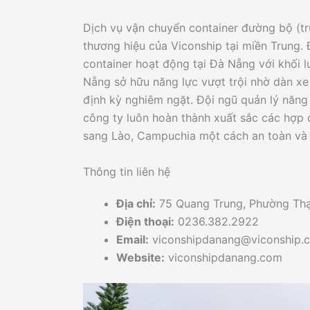
Dịch vụ vận chuyển container đường bộ (tr
thương hiệu của Viconship tại miền Trung.
container hoạt động tại Đà Nẵng với khối 
Nẵng sở hữu năng lực vượt trội nhờ dàn x
định kỳ nghiêm ngặt. Đội ngũ quản lý năng
công ty luôn hoàn thành xuất sắc các hợp 
sang Lào, Campuchia một cách an toàn và 
Thông tin liên hệ
Địa chỉ:
75 Quang Trung, Phường Thạ
Điện thoại:
0236.382.2922
Email:
viconshipdanang@viconship.
Website:
viconshipdanang.com