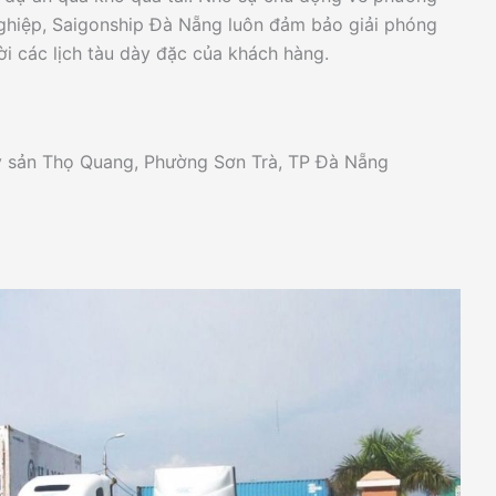
nghiệp, Saigonship Đà Nẵng luôn đảm bảo giải phóng
ời các lịch tàu dày đặc của khách hàng.
y sản Thọ Quang, Phường Sơn Trà, TP Đà Nẵng