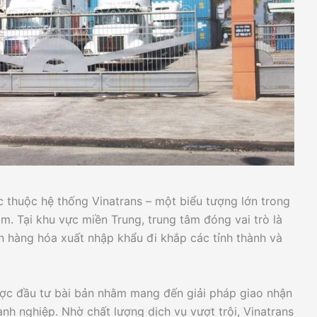
c thuộc hệ thống Vinatrans – một biểu tượng lớn trong
am. Tại khu vực miền Trung, trung tâm đóng vai trò là
ển hàng hóa xuất nhập khẩu đi khắp các tỉnh thành và
ược đầu tư bài bản nhằm mang đến giải pháp giao nhận
h nghiệp. Nhờ chất lượng dịch vụ vượt trội, Vinatrans