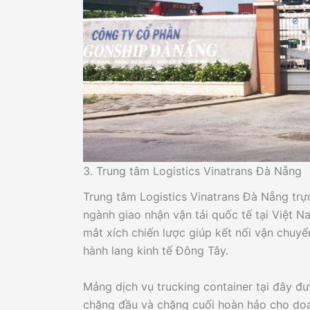
3. Trung tâm Logistics Vinatrans Đà Nẵng
Trung tâm Logistics Vinatrans Đà Nẵng trự
ngành giao nhận vận tải quốc tế tại Việt N
mắt xích chiến lược giúp kết nối vận chuy
hành lang kinh tế Đông Tây.
Mảng dịch vụ trucking container tại đây đ
chặng đầu và chặng cuối hoàn hảo cho doan