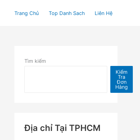
Trang Chủ
Top Danh Sach
Liên Hệ
Tìm kiếm
Kiểm
Tra
Đơn
Hàng
Địa chỉ Tại TPHCM