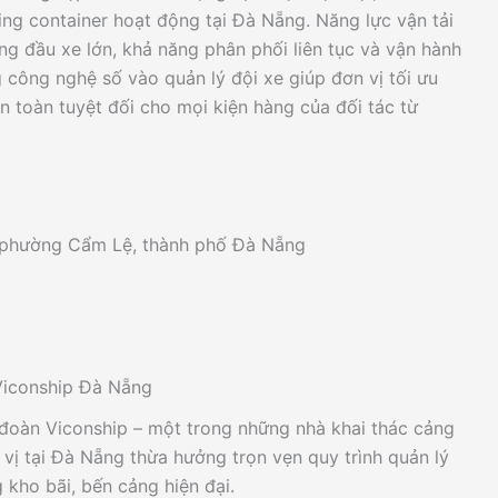
ng container hoạt động tại Đà Nẵng. Năng lực vận tải
g đầu xe lớn, khả năng phân phối liên tục và vận hành
 công nghệ số vào quản lý đội xe giúp đơn vị tối ưu
an toàn tuyệt đối cho mọi kiện hàng của đối tác từ
phường Cẩm Lệ, thành phố Đà Nẵng
Viconship Đà Nẵng
 đoàn Viconship – một trong những nhà khai thác cảng
 vị tại Đà Nẵng thừa hưởng trọn vẹn quy trình quản lý
 kho bãi, bến cảng hiện đại.