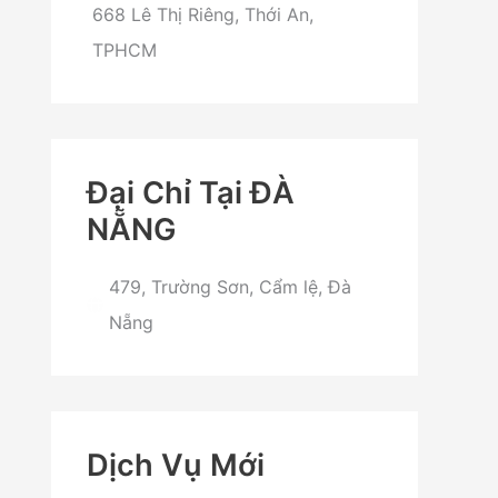
668 Lê Thị Riêng, Thới An,
TPHCM
Đại Chỉ Tại ĐÀ
NẴNG
479, Trường Sơn, Cẩm lệ, Đà
Nẵng
Dịch Vụ Mới