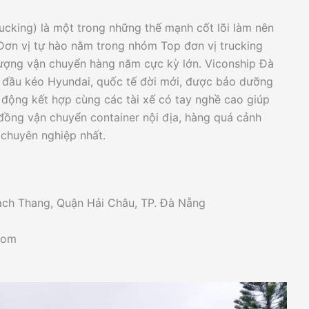
ucking) là một trong những thế mạnh cốt lõi làm nên
 Đơn vị tự hào nằm trong nhóm Top đơn vị trucking
lượng vận chuyển hàng năm cực kỳ lớn. Viconship Đà
e đầu kéo Hyundai, quốc tế đời mới, được bảo dưỡng
 động kết hợp cùng các tài xế có tay nghề cao giúp
đồng vận chuyển container nội địa, hàng quá cảnh
chuyên nghiệp nhất.
ch Thang, Quận Hải Châu, TP. Đà Nẵng
com