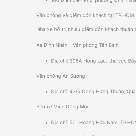
166 Điện Biên Phủ, phường Chính Gi
Văn phòng và điểm đón khách tại TP.HCM
Nhà xe bố trí nhiều điểm đón khách thuận t
Xe Đình Nhân – Văn phòng Tân Bình
Địa chỉ: 306A Hồng Lạc, khu vực Bả
Văn phòng An Sương
Địa chỉ: 43/5 Đông Hưng Thuận, Quậ
Bến xe Miền Đông Mới
Địa chỉ: 501 Hoàng Hữu Nam, TP.HC