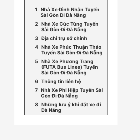
Nhà Xe Đình Nhân Tuyến
Sài Gòn Đi Đà Nẵng
Nhà Xe Cúc Tùng Tuyến
Sài Gòn Đi Đà Nẵng
Địa chỉ trụ sở chính
Nhà Xe Phúc Thuận Thảo
Tuyến Sài Gòn Đi Đà Nẵng
Nhà Xe Phương Trang
(FUTA Bus Lines) Tuyến
Sài Gòn Đi Đà Nẵng
Thông tin liên hệ
Nhà Xe Phi Hiệp Tuyến Sài
Gòn Đi Đà Nẵng
Những lưu ý khi đặt xe đi
Đà Nẵng