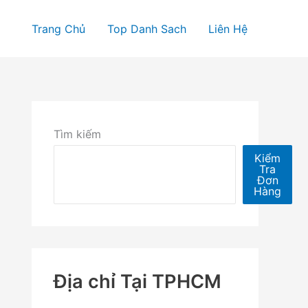
Trang Chủ
Top Danh Sach
Liên Hệ
Tìm kiếm
Kiểm
Tra
Đơn
Hàng
Địa chỉ Tại TPHCM