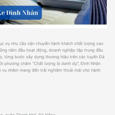
ục vụ nhu cầu vận chuyển hành khách chất lượng cao
hững năm đầu hoạt động, doanh nghiệp tập trung đầu
p, từng bước xây dựng thương hiệu trên các tuyến Đà
i phương châm “Chất lượng là danh dự”, Đình Nhân
 vụ nhằm mang đến trải nghiệm thoải mái cho hành