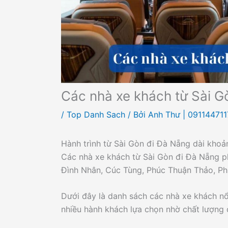
Các nhà xe khách từ Sài G
/
Top Danh Sach
/ Bởi
Anh Thư | 091144711
Hành trình từ Sài Gòn đi Đà Nẵng dài khoả
Các nhà xe khách từ Sài Gòn đi Đà Nẵng p
Đình Nhân, Cúc Tùng, Phúc Thuận Thảo, Ph
Dưới đây là danh sách các nhà xe khách n
nhiều hành khách lựa chọn nhờ chất lượng dị