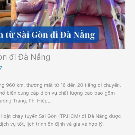
òn đi Đà Nẵng
7
ng 960 km, thường mất từ 16 đến 20 tiếng di chuyển.
hổ biến cung cấp dịch vụ chất lượng cao bao gồm
ương Trang, Phi Hiệp,…
ổi bật chạy tuyến Sài Gòn (TP.HCM) đi Đà Nẵng được
ch vụ tốt, lịch trình ổn định và giá vé hợp lý.