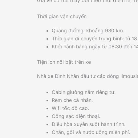
Giá vé có thể thay đổi theo thời điểm lễ, T
Thời gian vận chuyển
Quãng đường: khoảng 930 km.
Thời gian di chuyển trung bình: từ 18
Khởi hành hằng ngày từ 08:30 đến 14
Tiện ích nổi bật trên xe
Nhà xe Đình Nhân đầu tư các dòng limousine
Cabin giường nằm riêng tư.
Rèm che cá nhân.
Wifi tốc độ cao.
Cổng sạc điện thoại.
Điều hòa xuyên suốt hành trình.
Chăn, gối và nước uống miễn phí.