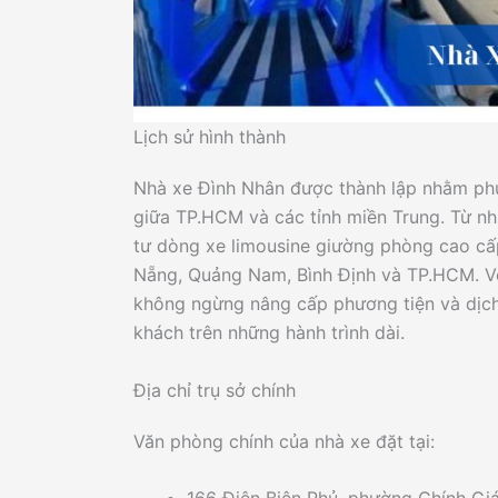
Lịch sử hình thành
Nhà xe Đình Nhân được thành lập nhằm ph
giữa TP.HCM và các tỉnh miền Trung. Từ n
tư dòng xe limousine giường phòng cao cấ
Nẵng, Quảng Nam, Bình Định và TP.HCM. Vớ
không ngừng nâng cấp phương tiện và dịch
khách trên những hành trình dài.
Địa chỉ trụ sở chính
Văn phòng chính của nhà xe đặt tại: