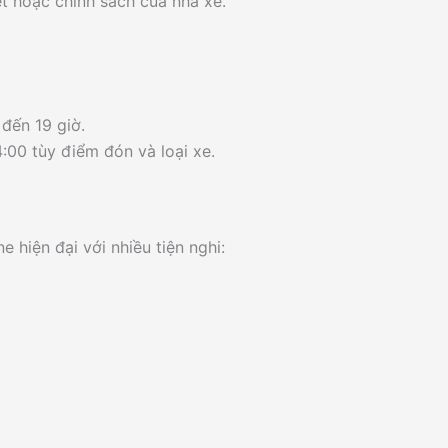
ết hoặc chính sách của nhà xe.
 đến 19 giờ.
:00 tùy điểm đón và loại xe.
 hiện đại với nhiều tiện nghi: