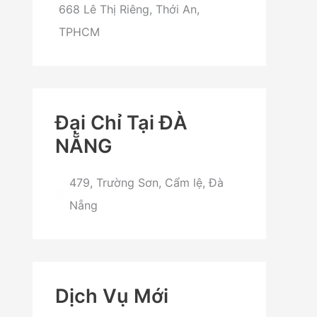
668 Lê Thị Riêng, Thới An,
TPHCM
Đại Chỉ Tại ĐÀ
NẴNG
479, Trường Sơn, Cẩm lệ, Đà
Nẵng
Dịch Vụ Mới