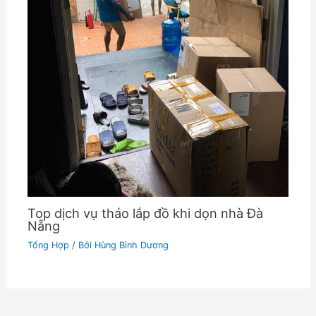
Top dịch vụ tháo lắp đồ khi dọn nhà Đà
Nẵng
Tổng Hợp
/ Bởi
Hùng Bình Dương