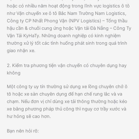
hoặc có nhiều năm hoạt động trong lĩnh vực logistics ô tô
như Vận chuyển xe ô tô Bắc Nam Trường Nam Logistics,
Công ty CP Nhất Phong Vận (NPV Logistics) – Tổng thầu
hậu cần & chuỗi cung ứng hoặc Vận tải Đà Nẵng – Công Ty
Vận Tải KyHaTy. Những doanh nghiệp có kinh nghiệm
thường xử lý tốt các tình huống phát sinh trong quá trình
giao nhận xe.
2. Kiểm tra phương tiện vận chuyển có chuyên dụng hay
không
Một công ty uy tín thường sử dụng xe lồng chuyên chở ô
tô hoặc xe sàn chuyên dụng để hạn chế rung lắc và va
chạm. Nếu đơn vị chỉ dùng xe tải thông thường hoặc kéo
xe bằng phương pháp thủ công thì nguy cơ trầy xước và
hư hỏng sẽ cao hơn.
Bạn nên hỏi rõ: