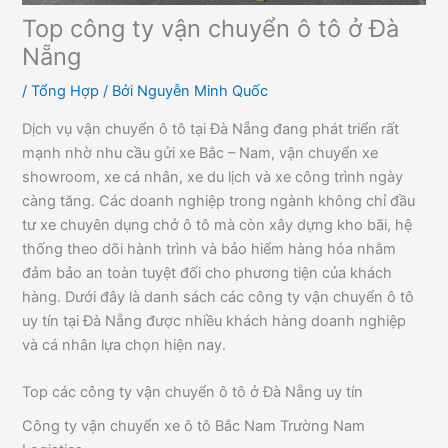
Top công ty vận chuyển ô tô ở Đà
Nẵng
/
Tổng Hợp
/ Bởi
Nguyễn Minh Quốc
Dịch vụ vận chuyển ô tô tại Đà Nẵng đang phát triển rất
mạnh nhờ nhu cầu gửi xe Bắc – Nam, vận chuyển xe
showroom, xe cá nhân, xe du lịch và xe công trình ngày
càng tăng. Các doanh nghiệp trong ngành không chỉ đầu
tư xe chuyên dụng chở ô tô mà còn xây dựng kho bãi, hệ
thống theo dõi hành trình và bảo hiểm hàng hóa nhằm
đảm bảo an toàn tuyệt đối cho phương tiện của khách
hàng. Dưới đây là danh sách các công ty vận chuyển ô tô
uy tín tại Đà Nẵng được nhiều khách hàng doanh nghiệp
và cá nhân lựa chọn hiện nay.
Top các công ty vận chuyển ô tô ở Đà Nẵng uy tín
Công ty vận chuyển xe ô tô Bắc Nam Trường Nam