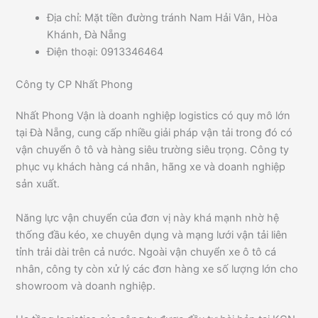
Địa chỉ: Mặt tiền đường tránh Nam Hải Vân, Hòa
Khánh, Đà Nẵng
Điện thoại: 0913346464
Công ty CP Nhất Phong
Nhất Phong Vận là doanh nghiệp logistics có quy mô lớn
tại Đà Nẵng, cung cấp nhiều giải pháp vận tải trong đó có
vận chuyển ô tô và hàng siêu trường siêu trọng. Công ty
phục vụ khách hàng cá nhân, hãng xe và doanh nghiệp
sản xuất.
Năng lực vận chuyển của đơn vị này khá mạnh nhờ hệ
thống đầu kéo, xe chuyên dụng và mạng lưới vận tải liên
tỉnh trải dài trên cả nước. Ngoài vận chuyển xe ô tô cá
nhân, công ty còn xử lý các đơn hàng xe số lượng lớn cho
showroom và doanh nghiệp.