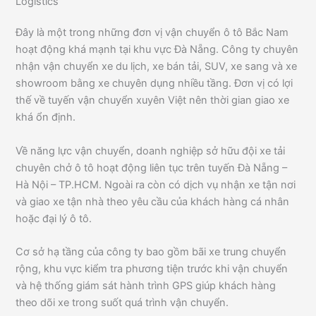
Logistics
Đây là một trong những đơn vị vận chuyển ô tô Bắc Nam
hoạt động khá mạnh tại khu vực Đà Nẵng. Công ty chuyên
nhận vận chuyển xe du lịch, xe bán tải, SUV, xe sang và xe
showroom bằng xe chuyên dụng nhiều tầng. Đơn vị có lợi
thế về tuyến vận chuyển xuyên Việt nên thời gian giao xe
khá ổn định.
Về năng lực vận chuyển, doanh nghiệp sở hữu đội xe tải
chuyên chở ô tô hoạt động liên tục trên tuyến Đà Nẵng –
Hà Nội – TP.HCM. Ngoài ra còn có dịch vụ nhận xe tận nơi
và giao xe tận nhà theo yêu cầu của khách hàng cá nhân
hoặc đại lý ô tô.
Cơ sở hạ tầng của công ty bao gồm bãi xe trung chuyển
rộng, khu vực kiểm tra phương tiện trước khi vận chuyển
và hệ thống giám sát hành trình GPS giúp khách hàng
theo dõi xe trong suốt quá trình vận chuyển.