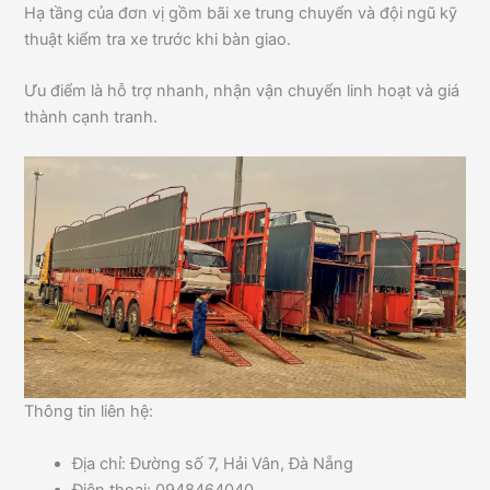
Hạ tầng của đơn vị gồm bãi xe trung chuyển và đội ngũ kỹ
thuật kiểm tra xe trước khi bàn giao.
Ưu điểm là hỗ trợ nhanh, nhận vận chuyển linh hoạt và giá
thành cạnh tranh.
Thông tin liên hệ:
Địa chỉ: Đường số 7, Hải Vân, Đà Nẵng
Điện thoại: 0948464040