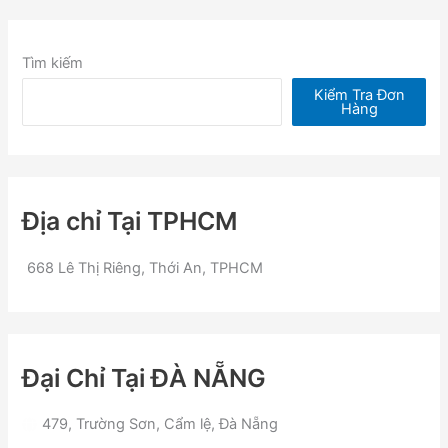
Tìm kiếm
Kiểm Tra Đơn
Hàng
Địa chỉ Tại TPHCM
668 Lê Thị Riêng, Thới An, TPHCM
Đại Chỉ Tại ĐÀ NẴNG
479, Trường Sơn, Cẩm lệ, Đà Nẵng