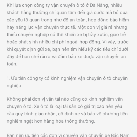
Khi lựa chọn công ty vận chuyển ô tô ở Đà Nẵng, nhiều
khách hàng thường chỉ quan tâm đến giá cước mà bỏ qua
các yếu tố quan trọng như độ an toàn, hợp đồng bảo hiểm
hay năng lực vận chuyển thực tế. Một đơn vị giá rẻ nhưng
thiếu chuyên nghiệp có thể khiến xe bị trầy xước, giao trễ
hoặc phát sinh nhiều chi phí ngoài hợp đồng. Vì vậy, trước
khi quyết định gửi xe, bạn nên tìm hiểu kỹ các tiêu chí dưới
đây để hạn chế rủi ro và đảm bảo xe được vận chuyển an
toàn.
1. Ưu tiên công ty có kinh nghiệm vận chuyển ô tô chuyên
nghiệp
Không phải đơn vị vận tải nào cũng có kinh nghiệm vận
chuyển ô tô. Xe ô tô là loại tài sản có giá trị cao nên yêu
cầu quy trình giao nhận, cố định xe và bảo vệ phương tiện
nghiêm ngặt hơn hàng hóa thông thường.
Bạn nên ưu tiên các đơn vị chuyên vận chuyển xe Bắc Nam