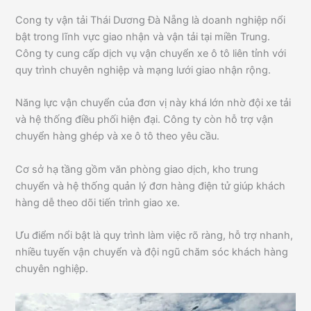
Cong ty vận tải Thái Dương Đà Nẵng là doanh nghiệp nổi
bật trong lĩnh vực giao nhận và vận tải tại miền Trung.
Công ty cung cấp dịch vụ vận chuyển xe ô tô liên tỉnh với
quy trình chuyên nghiệp và mạng lưới giao nhận rộng.
Năng lực vận chuyển của đơn vị này khá lớn nhờ đội xe tải
và hệ thống điều phối hiện đại. Công ty còn hỗ trợ vận
chuyển hàng ghép và xe ô tô theo yêu cầu.
Cơ sở hạ tầng gồm văn phòng giao dịch, kho trung
chuyển và hệ thống quản lý đơn hàng điện tử giúp khách
hàng dễ theo dõi tiến trình giao xe.
Ưu điểm nổi bật là quy trình làm việc rõ ràng, hỗ trợ nhanh,
nhiều tuyến vận chuyển và đội ngũ chăm sóc khách hàng
chuyên nghiệp.