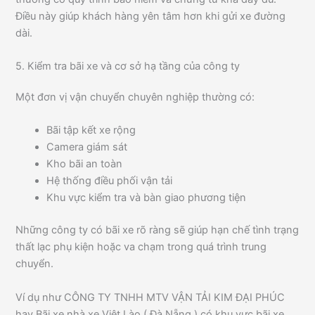
Điều này giúp khách hàng yên tâm hơn khi gửi xe đường
dài.
5. Kiểm tra bãi xe và cơ sở hạ tầng của công ty
Một đơn vị vận chuyển chuyên nghiệp thường có:
Bãi tập kết xe rộng
Camera giám sát
Kho bãi an toàn
Hệ thống điều phối vận tải
Khu vực kiểm tra và bàn giao phương tiện
Những công ty có bãi xe rõ ràng sẽ giúp hạn chế tình trạng
thất lạc phụ kiện hoặc va chạm trong quá trình trung
chuyển.
Ví dụ như CÔNG TY TNHH MTV VẬN TẢI KIM ĐẠI PHÚC
hay Bãi xe nhà xe Việt Lào ( Đà Nẵng ) có khu vực bãi xe