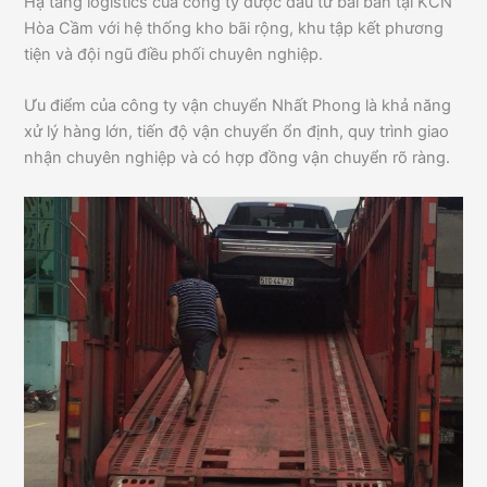
Hạ tầng logistics của công ty được đầu tư bài bản tại KCN
Hòa Cầm với hệ thống kho bãi rộng, khu tập kết phương
tiện và đội ngũ điều phối chuyên nghiệp.
Ưu điểm của công ty vận chuyển Nhất Phong là khả năng
xử lý hàng lớn, tiến độ vận chuyển ổn định, quy trình giao
nhận chuyên nghiệp và có hợp đồng vận chuyển rõ ràng.