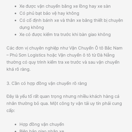
Xe được vận chuyển bằng xe lồng hay xe sàn
Có phủ bạt bảo vệ hay không
Có cố định bánh xe và thân xe bằng thiết bị chuyên
dụng không
Xe có được kiểm tra trước khi bàn giao không
Các đơn vị chuyên nghiệp như Vận Chuyển Ô tô Bắc Nam
– Phú Sơn Logistics hoặc Vận chuyển ô tô từ Đà Nẵng
thường có quy trình kiểm tra xe trước và sau vận chuyển
khá rõ ràng.
3. Cần có hợp đồng vận chuyển rõ ràng
Đây là yếu tố rất quan trọng nhưng nhiều khách hàng cá
nhân thường bỏ qua. Một công ty vận tải uy tín phải cung
cấp:
Hợp đồng vận chuyển
Biên bản giao nhận xe