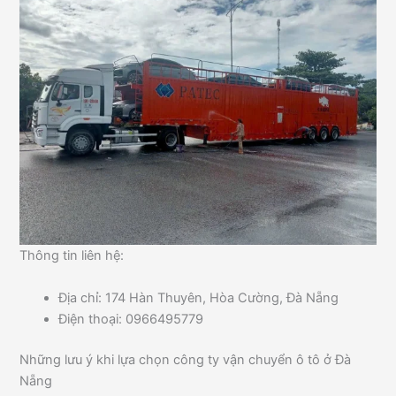
Thông tin liên hệ:
Địa chỉ: 174 Hàn Thuyên, Hòa Cường, Đà Nẵng
Điện thoại: 0966495779
Những lưu ý khi lựa chọn công ty vận chuyển ô tô ở Đà
Nẵng