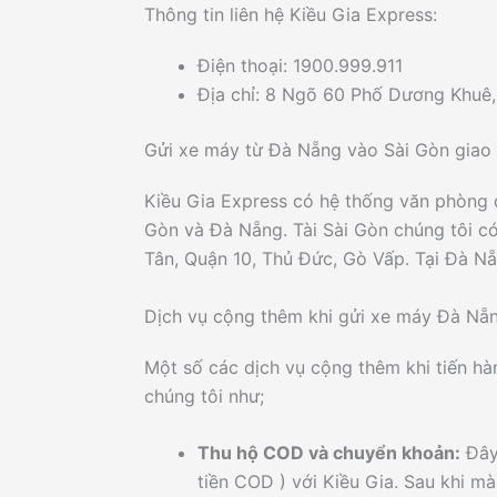
Thông tin liên hệ Kiều Gia Express:
Điện thoại: 1900.999.911
Địa chỉ: 8 Ngõ 60 Phố Dương Khuê,
Gửi xe máy từ Đà Nẵng vào Sài Gòn giao
Kiều Gia Express có hệ thống văn phòng đ
Gòn và Đà Nẵng. Tài Sài Gòn chúng tôi c
Tân, Quận 10, Thủ Đức, Gò Vấp. Tại Đà Nẵ
Dịch vụ cộng thêm khi gửi xe máy Đà Nẵ
Một số các dịch vụ cộng thêm khi tiến hà
chúng tôi như;
Thu hộ COD và chuyển khoản:
Đây 
tiền COD ) với Kiều Gia. Sau khi mà