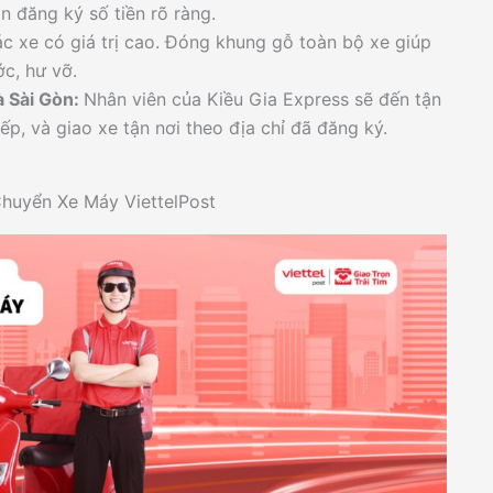
n đăng ký số tiền rõ ràng.
c xe có giá trị cao. Đóng khung gỗ toàn bộ xe giúp
c, hư vỡ.
à Sài Gòn:
Nhân viên của Kiều Gia Express sẽ đến tận
p, và giao xe tận nơi theo địa chỉ đã đăng ký.
huyển Xe Máy ViettelPost