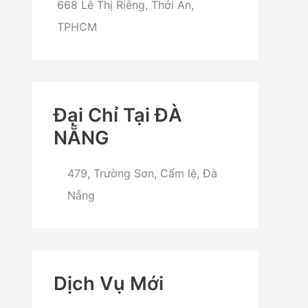
668 Lê Thị Riêng, Thới An,
TPHCM
Đại Chỉ Tại ĐÀ
NẴNG
479, Trường Sơn, Cẩm lệ, Đà
Nẵng
Dịch Vụ Mới