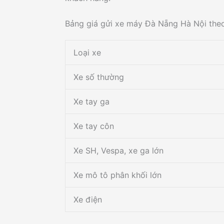
Bảng giá gửi xe máy Đà Nẵng Hà Nội theo
Loại xe
Xe số thường
Xe tay ga
Xe tay côn
Xe SH, Vespa, xe ga lớn
Xe mô tô phân khối lớn
Xe điện