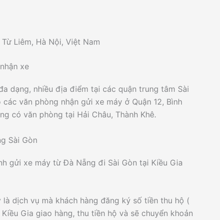
 Từ Liêm, Hà Nội, Việt Nam
 nhận xe
a dạng, nhiều địa điểm tại các quận trung tâm Sài
ó các văn phòng nhận gửi xe máy ở Quận 12, Bình
ng có văn phòng tại Hải Châu, Thành Khê.
ng Sài Gòn
nh gửi xe máy từ Đà Nẵng đi Sài Gòn tại Kiều Gia
là dịch vụ mà khách hàng đăng ký số tiền thu hộ (
 Kiều Gia giao hàng, thu tiền hộ và sẽ chuyển khoản