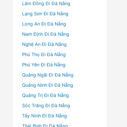
Lâm Đồng Đi Đà Nẵng
Lạng Sơn Đi Đà Nẵng
Long An Đi Đà Nẵng
Nam Định Đi Đà Nẵng
Nghệ An Đi Đà Nẵng
Phú Thọ Đi Đà Nẵng
Phú Yên Đi Đà Nẵng
Quảng Ngãi Đi Đà Nẵng
Quảng Ninh Đi Đà Nẵng
Quảng Trị Đi Đà Nẵng
Sóc Trăng Đi Đà Nẵng
Tây Ninh Đi Đà Nẵng
Thái Bình Đi Đà Nẵng