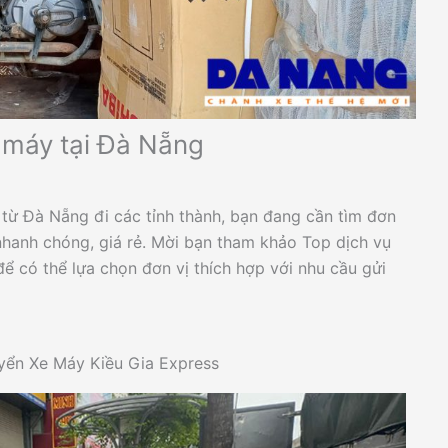
 máy tại Đà Nẵng
từ Đà Nẵng đi các tỉnh thành, bạn đang cần tìm đơn
nhanh chóng, giá rẻ. Mời bạn tham khảo Top dịch vụ
ể có thể lựa chọn đơn vị thích hợp với nhu cầu gửi
yển Xe Máy Kiều Gia Express