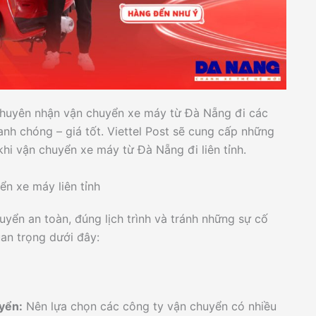
chuyên nhận vận chuyển xe máy từ Đà Nẵng đi các
anh chóng – giá tốt. Viettel Post sẽ cung cấp những
khi vận chuyển xe máy từ Đà Nẵng đi liên tỉnh.
ển xe máy liên tỉnh
ển an toàn, đúng lịch trình và tránh những sự cố
an trọng dưới đây:
uyển:
Nên lựa chọn các công ty vận chuyển có nhiều