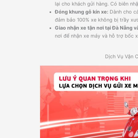
lại cho khách gửi hàng. Có biên nhậ
Đóng khung gỗ kín xe:
Dành cho cá
đảm bảo 100% xe không bị trầy xướ
Giao nhận xe tận nơi tại Đà Nẵng v
nơi để nhận xe máy và hỗ trợ bốc xế
Dịch Vụ Vận C