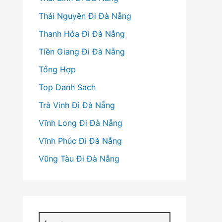
Thái Nguyên Đi Đà Nẵng
Thanh Hóa Đi Đà Nẵng
Tiền Giang Đi Đà Nẵng
Tổng Hợp
Top Danh Sach
Trà Vinh Đi Đà Nẵng
Vĩnh Long Đi Đà Nẵng
Vĩnh Phúc Đi Đà Nẵng
Vũng Tàu Đi Đà Nẵng