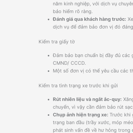
năm kinh nghiệp, với dịch vụ chuyên
bảo hiểm rõ ràng.
Đánh giá qua khách hàng trước:
Xe
dịch vụ để đảm bảo đơn vị đó đáng 
Kiểm tra giấy tờ
Đảm bảo bạn chuẩn bị đầy đủ các gi
CMND/ CCCD.
Một số đơn vị có thể yêu cầu các th
Kiểm tra tình trạng xe trước khi gửi
Rút nhiên liệu và ngắt ắc-quy:
Xăng
chuyển, vì vậy cần đảm bảo rút sạc
Chụp ảnh hiện trạng xe:
Trước khi 
trạng ban đầu (trầy xước, móp méo,
phát sinh vấn đề về hư hỏng trong 