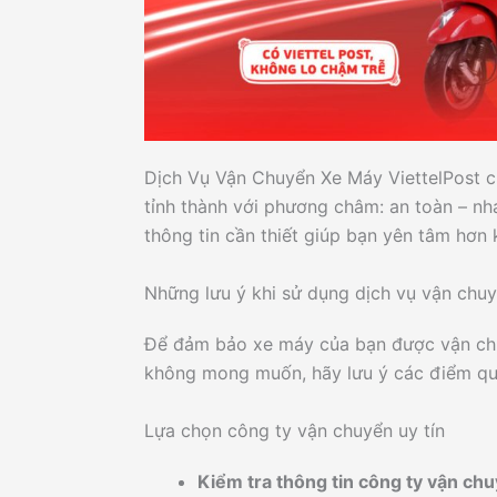
Dịch Vụ Vận Chuyển Xe Máy ViettelPost 
tỉnh thành với phương châm: an toàn – nh
thông tin cần thiết giúp bạn yên tâm hơn 
Những lưu ý khi sử dụng dịch vụ vận chuy
Để đảm bảo xe máy của bạn được vận chuy
không mong muốn, hãy lưu ý các điểm qu
Lựa chọn công ty vận chuyển uy tín
Kiểm tra thông tin công ty vận ch