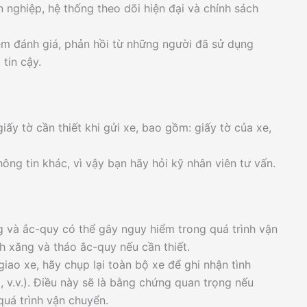
 nghiệp, hệ thống theo dõi hiện đại và chính sách
m đánh giá, phản hồi từ những người đã sử dụng
tin cậy.
ấy tờ cần thiết khi gửi xe, bao gồm: giấy tờ của xe,
ông tin khác, vì vậy bạn hãy hỏi kỹ nhân viên tư vấn.
 và ắc-quy có thể gây nguy hiểm trong quá trình vận
h xăng và tháo ắc-quy nếu cần thiết.
giao xe, hãy chụp lại toàn bộ xe để ghi nhận tình
 v.v.). Điều này sẽ là bằng chứng quan trọng nếu
quá trình vận chuyển.