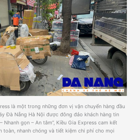
ress là một trong những đơn vị vận chuyển hàng đầu
 máy Đà Nẵng Hà Nội được đông đảo khách hàng tin
 – Nhanh gọn – An tâm”, Kiều Gia Express cam kết
 toàn, nhanh chóng và tiết kiệm chi phí cho mọi