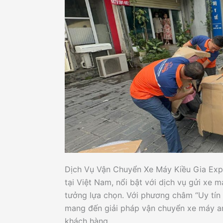
Dịch Vụ Vận Chuyển Xe Máy Kiều Gia Exp
tại Việt Nam, nổi bật với dịch vụ gửi xe
tưởng lựa chọn. Với phương châm “Uy tín
mang đến giải pháp vận chuyển xe máy an
khách hàng.