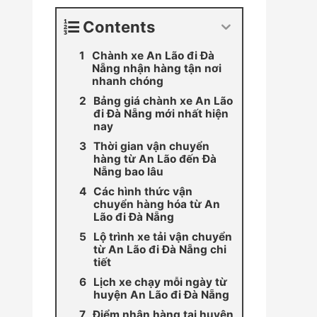
Contents
Chành xe An Lão đi Đà
Nẵng nhận hàng tận nơi
nhanh chóng
Bảng giá chành xe An Lão
đi Đà Nẵng mới nhất hiện
nay
Thời gian vận chuyển
hàng từ An Lão đến Đà
Nẵng bao lâu
Các hình thức vận
chuyển hàng hóa từ An
Lão đi Đà Nẵng
Lộ trình xe tải vận chuyển
từ An Lão đi Đà Nẵng chi
tiết
Lịch xe chạy mỗi ngày từ
huyện An Lão đi Đà Nẵng
Điểm nhận hàng tại huyện