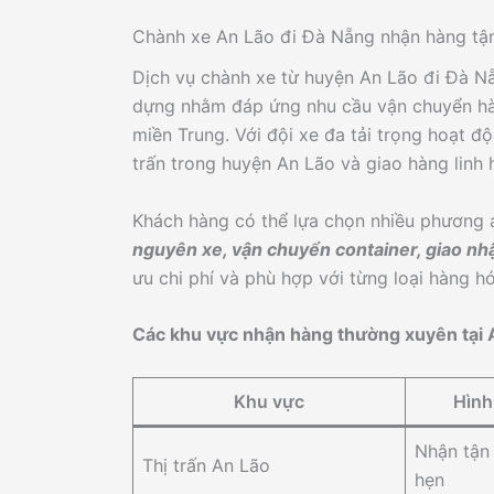
Chành xe An Lão đi Đà Nẵng nhận hàng tậ
Dịch vụ chành xe từ huyện An Lão đi Đà 
dựng nhằm đáp ứng nhu cầu vận chuyển hà
miền Trung. Với đội xe đa tải trọng hoạt độn
trấn trong huyện An Lão và giao hàng linh
Khách hàng có thể lựa chọn nhiều phương
nguyên xe, vận chuyển container, giao nhậ
ưu chi phí và phù hợp với từng loại hàng hó
Các khu vực nhận hàng thường xuyên tại 
Khu vực
Hình
Nhận tận 
Thị trấn An Lão
hẹn