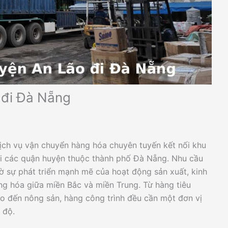
 đi Đà Nẵng
ịch vụ vận chuyển hàng hóa chuyên tuyến kết nối khu
i các quận huyện thuộc thành phố Đà Nẵng. Nhu cầu
ờ sự phát triển mạnh mẽ của hoạt động sản xuất, kinh
ng hóa giữa miền Bắc và miền Trung. Từ hàng tiêu
ho đến nông sản, hàng công trình đều cần một đơn vị
 độ.