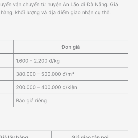
tuyến vận chuyển từ huyện An Lão đi Đà Nẵng. Giá
i hàng, khối lượng và địa điểm giao nhận cụ thể.
Đơn giá
1.600 – 2.200 đ/kg
380.000 – 500.000 đ/m³
200.000 – 400.000 đ/kiện
Báo giá riêng
Giá lấy hàng
Giá giao tận nơi