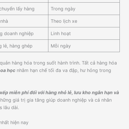
chuyển lấy hàng
Trong ngày
 nhà
Theo lịch xe
g doanh nghiệp
Linh hoạt
 lẻ, hàng ghép
Mỗi ngày
quản hàng hóa trong suốt hành trình. Tất cả hàng hóa
hoa học
nhằm hạn chế tối đa va đập, hư hỏng trong
xếp miễn phí đối với hàng nhỏ lẻ, lưu kho ngắn hạn và
những giá trị gia tăng giúp doanh nghiệp và cá nhân
s lâu dài.
nhất hiện nay