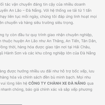
 tác vận chuyển đáng tin cậy của nhiều doanh
tuyến An Lão – Đà Nẵng. Với hệ thống xe tải từ 1 tấn
chạy liên tục mỗi ngày, chúng tôi đáp ứng linh hoạt mọi
ên chuyến và hàng siêu trường siêu trọng.
ng ty còn đầu tư quy trình giao nhận chuyên nghiệp,
trấn thuộc huyện An Lão như An Thắng, An Tiến, Tân Dân,
ng thời, hàng hóa được giao tận nơi tại Hải Châu,
Ngũ Hành Sơn và các khu công nghiệp lớn của Đà Nẵng
hàng được hưởng nhiều ưu đãi như hỗ trợ bốc xếp, lưu
h hàng hóa và chính sách đền bù minh bạch. Mọi nhu
vui lòng liên hệ
CÔNG TY CHÀNH XE ĐÀ NẴNG
qua
 nhanh chóng, báo giá chính xác và sắp xếp phương