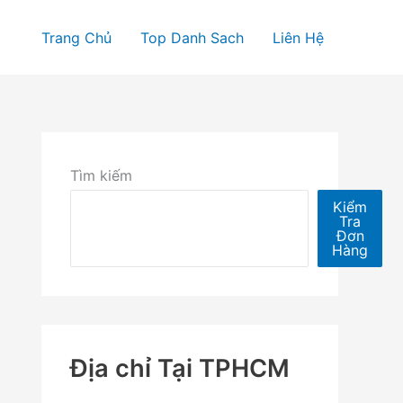
Trang Chủ
Top Danh Sach
Liên Hệ
Tìm kiếm
Kiểm
Tra
Đơn
Hàng
Địa chỉ Tại TPHCM