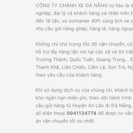
CÔNG TY CHÀNH XE ĐÀ NẴNG tự hào là đối
nghiệp, đại lý và khách hàng cá nhân trên 
đến 18 tấn, xe container 40ft cùng lịch xe 
nhu cầu gửi hàng ghép, hàng lẻ, hàng nguy
Không chỉ chú trọng tốc độ vận chuyển, cô
hỗ trợ lấy hàng tận nơi tại các xã và thị 
Trường Thành, Quốc Tuấn, Quang Trung… Đồ
Thanh Khê, Liên Chiểu, Cẩm Lệ, Sơn Trà, 
theo yêu cầu của khách hàng.
Khi sử dụng dịch vụ của chúng tôi, khách 
kho ngắn hạn miễn phí, theo dõi hành trìn
cầu gửi hàng từ Huyện An Lão đi Đà Nẵng, 
số điện thoại
0941134774
để được tư vấn
án vận chuyển tối ưu nhất.