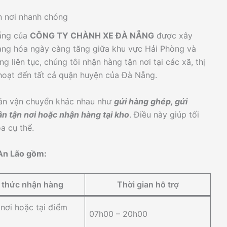
n nơi nhanh chóng
Nẵng của
CÔNG TY CHÀNH XE ĐÀ NẴNG
được xây
ng hóa ngày càng tăng giữa khu vực Hải Phòng và
g liên tục, chúng tôi nhận hàng tận nơi tại các xã, thị
 hoạt đến tất cả quận huyện của Đà Nẵng.
 án vận chuyển khác nhau như
gửi hàng ghép, gửi
n tận nơi hoặc nhận hàng tại kho
. Điều này giúp tối
a cụ thể.
An Lão gồm:
 thức nhận hàng
Thời gian hỗ trợ
nơi hoặc tại điểm
07h00 – 20h00