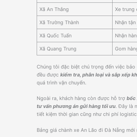
Xã An Thắng
Xe trung 
Xã Trường Thành
Nhận tận
Xã Quốc Tuấn
Nhận hàn
Xã Quang Trung
Gom hàng
Chúng tôi đặc biệt chú trọng đến việc bảo 
đều được
kiểm tra, phân loại và sắp xếp k
quá trình vận chuyển.
Ngoài ra, khách hàng còn được hỗ trợ
bốc 
tư vấn phương án gửi hàng tối ưu
. Đây là 
tiết kiệm thời gian cũng như chi phí logistic
Bảng giá chành xe An Lão đi Đà Nẵng mới 