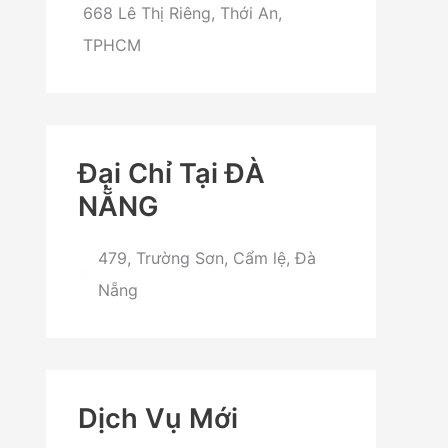
668 Lê Thị Riêng, Thới An,
TPHCM
Đại Chỉ Tại ĐÀ
NẴNG
479, Trường Sơn, Cẩm lệ, Đà
Nẵng
Dịch Vụ Mới