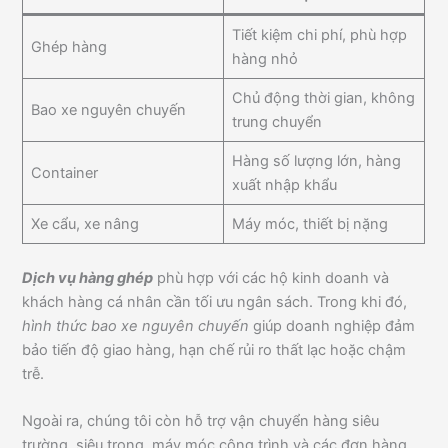
Tiết kiệm chi phí, phù hợp
Ghép hàng
hàng nhỏ
Chủ động thời gian, không
Bao xe nguyên chuyến
trung chuyển
Hàng số lượng lớn, hàng
Container
xuất nhập khẩu
Xe cẩu, xe nâng
Máy móc, thiết bị nặng
Dịch vụ hàng ghép
phù hợp với các hộ kinh doanh và
khách hàng cá nhân cần tối ưu ngân sách. Trong khi đó,
hình thức bao xe nguyên chuyến
giúp doanh nghiệp đảm
bảo tiến độ giao hàng, hạn chế rủi ro thất lạc hoặc chậm
trễ.
Ngoài ra, chúng tôi còn hỗ trợ vận chuyển hàng siêu
trường, siêu trọng, máy móc công trình và các đơn hàng