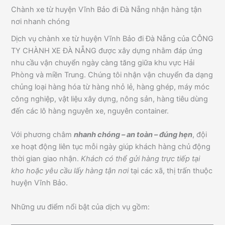
Chành xe từ huyện Vĩnh Bảo đi Đà Nẵng nhận hàng tận
nơi nhanh chóng
Dịch vụ chành xe từ huyện Vĩnh Bảo đi Đà Nẵng của CÔNG
TY CHÀNH XE ĐÀ NẴNG được xây dựng nhằm đáp ứng
nhu cầu vận chuyển ngày càng tăng giữa khu vực Hải
Phòng và miền Trung. Chúng tôi nhận vận chuyển đa dạng
chủng loại hàng hóa từ hàng nhỏ lẻ, hàng ghép, máy móc
công nghiệp, vật liệu xây dựng, nông sản, hàng tiêu dùng
đến các lô hàng nguyên xe, nguyên container.
Với phương châm
nhanh chóng – an toàn – đúng hẹn
, đội
xe hoạt động liên tục mỗi ngày giúp khách hàng chủ động
thời gian giao nhận.
Khách có thể gửi hàng trực tiếp tại
kho hoặc yêu cầu lấy hàng tận nơi
tại các xã, thị trấn thuộc
huyện Vĩnh Bảo.
Những ưu điểm nổi bật của dịch vụ gồm: