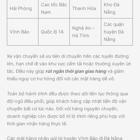
Cao tốc Bắc
Kho Đà
Hải Phòng
Thanh Hóa
Nam
Nẵng
Các quận
Nghệ An –
Vĩnh Bảo
Quốc lộ 1A
huyện Đà
Hà Tĩnh
Nẵng
Xe vận chuyển sẽ ưu tiên di chuyển trên các tuyến đường
lớn, hạn chế đi vào khu vực cấm tải hoặc thường xuyên ùn
tắc. Điều này giúp
rút ngắn thời gian giao hàng
và giảm
thiểu nguy cơ hư hỏng đối với các mặt hàng dễ vỡ.
Toàn bộ hành trình đều được theo dõi liên tục
thông qua
đội ngũ điều phối, giúp khách hàng cập nhật tiến độ vận
chuyển bất cứ lúc nào. Đối với hàng nguyên chuyến,
doanh nghiệp còn được bố trí lộ trình riêng phù hợp với
thời gian nhận hàng thực tế.
Các mặt hàng nhận gửi từ huyện Vĩnh Bảo đi Đà Nẵng