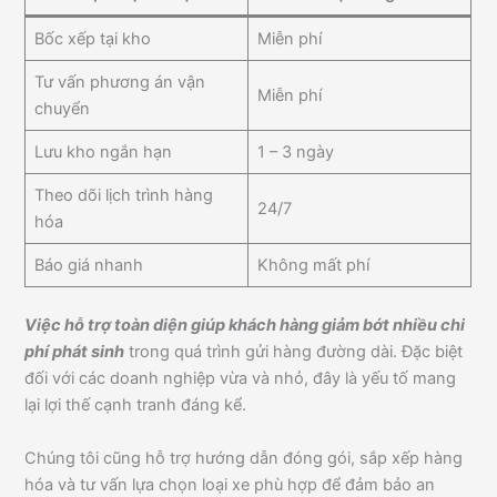
Bốc xếp tại kho
Miễn phí
Tư vấn phương án vận
Miễn phí
chuyển
Lưu kho ngắn hạn
1 – 3 ngày
Theo dõi lịch trình hàng
24/7
hóa
Báo giá nhanh
Không mất phí
Việc hỗ trợ toàn diện giúp khách hàng giảm bớt nhiều chi
phí phát sinh
trong quá trình gửi hàng đường dài. Đặc biệt
đối với các doanh nghiệp vừa và nhỏ, đây là yếu tố mang
lại lợi thế cạnh tranh đáng kể.
Chúng tôi cũng hỗ trợ hướng dẫn đóng gói, sắp xếp hàng
hóa và tư vấn lựa chọn loại xe phù hợp để đảm bảo an