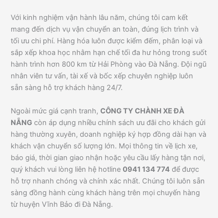
Với kinh nghiệm vận hành lâu năm, chúng tôi cam kết
mang đến dịch vụ vận chuyển an toàn, đúng lịch trình và
tối ưu chi phí. Hàng hóa luôn được kiểm đếm, phân loại và
sắp xếp khoa học nhằm hạn chế tối đa hư hỏng trong suốt
hành trình hơn 800 km từ Hải Phòng vào Đà Nẵng. Đội ngũ
nhân viên tư vấn, tài xế và bốc xếp chuyên nghiệp luôn
sẵn sàng hỗ trợ khách hàng 24/7.
Ngoài mức giá cạnh tranh,
CÔNG TY CHÀNH XE ĐÀ
NẴNG
còn áp dụng nhiều chính sách ưu đãi cho khách gửi
hàng thường xuyên, doanh nghiệp ký hợp đồng dài hạn và
khách vận chuyển số lượng lớn. Mọi thông tin về lịch xe,
báo giá, thời gian giao nhận hoặc yêu cầu lấy hàng tận nơi,
quý khách vui lòng liên hệ hotline
0941 134 774
để được
hỗ trợ nhanh chóng và chính xác nhất. Chúng tôi luôn sẵn
sàng đồng hành cùng khách hàng trên mọi chuyến hàng
từ huyện Vĩnh Bảo đi Đà Nẵng.