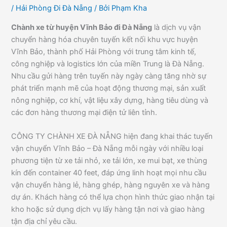
/
Hải Phòng Đi Đà Nẵng
/ Bởi
Phạm Kha
Chành xe từ huyện Vĩnh Bảo đi Đà Nẵng
là dịch vụ vận
chuyển hàng hóa chuyên tuyến kết nối khu vực huyện
Vĩnh Bảo, thành phố Hải Phòng với trung tâm kinh tế,
công nghiệp và logistics lớn của miền Trung là Đà Nẵng.
Nhu cầu gửi hàng trên tuyến này ngày càng tăng nhờ sự
phát triển mạnh mẽ của hoạt động thương mại, sản xuất
nông nghiệp, cơ khí, vật liệu xây dựng, hàng tiêu dùng và
các đơn hàng thương mại điện tử liên tỉnh.
CÔNG TY CHÀNH XE ĐÀ NẴNG hiện đang khai thác tuyến
vận chuyển Vĩnh Bảo – Đà Nẵng mỗi ngày với nhiều loại
phương tiện từ xe tải nhỏ, xe tải lớn, xe mui bạt, xe thùng
kín đến container 40 feet, đáp ứng linh hoạt mọi nhu cầu
vận chuyển hàng lẻ, hàng ghép, hàng nguyên xe và hàng
dự án. Khách hàng có thể lựa chọn hình thức giao nhận tại
kho hoặc sử dụng dịch vụ lấy hàng tận nơi và giao hàng
tận địa chỉ yêu cầu.