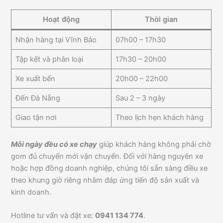
Hoạt động
Thời gian
Nhận hàng tại Vĩnh Bảo
07h00 – 17h30
Tập kết và phân loại
17h30 – 20h00
Xe xuất bến
20h00 – 22h00
Đến Đà Nẵng
Sau 2 – 3 ngày
Giao tận nơi
Theo lịch hẹn khách hàng
Mỗi ngày đều có xe chạy
giúp khách hàng không phải chờ
gom đủ chuyến mới vận chuyển. Đối với hàng nguyên xe
hoặc hợp đồng doanh nghiệp, chúng tôi sẵn sàng điều xe
theo khung giờ riêng nhằm đáp ứng tiến độ sản xuất và
kinh doanh.
Hotline tư vấn và đặt xe:
0941 134 774
.