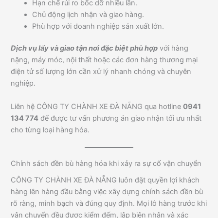
Hạn chế rủi ro bốc dỡ nhiều lần.
Chủ động lịch nhận và giao hàng.
Phù hợp với doanh nghiệp sản xuất lớn.
Dịch vụ lấy và giao tận nơi đặc biệt phù hợp
với hàng
nặng, máy móc, nội thất hoặc các đơn hàng thương mại
điện tử số lượng lớn cần xử lý nhanh chóng và chuyên
nghiệp.
Liên hệ CÔNG TY CHÀNH XE ĐÀ NẴNG qua hotline
0941
134 774
để được tư vấn phương án giao nhận tối ưu nhất
cho từng loại hàng hóa.
Chính sách đền bù hàng hóa khi xảy ra sự cố vận chuyển
CÔNG TY CHÀNH XE ĐÀ NẴNG luôn đặt quyền lợi khách
hàng lên hàng đầu bằng việc xây dựng chính sách đền bù
rõ ràng, minh bạch và đúng quy định. Mọi lô hàng trước khi
vận chuyển đều được kiểm đếm, lập biên nhận và xác