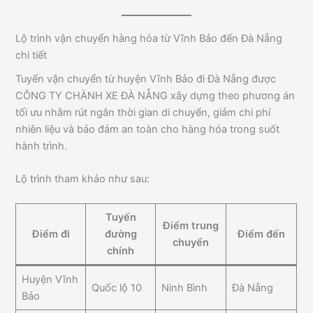
Lộ trình vận chuyển hàng hóa từ Vĩnh Bảo đến Đà Nẵng
chi tiết
Tuyến vận chuyển từ huyện Vĩnh Bảo đi Đà Nẵng được
CÔNG TY CHÀNH XE ĐÀ NẴNG xây dựng theo phương án
tối ưu nhằm rút ngắn thời gian di chuyển, giảm chi phí
nhiên liệu và bảo đảm an toàn cho hàng hóa trong suốt
hành trình.
Lộ trình tham khảo như sau:
Tuyến
Điểm trung
Điểm đi
đường
Điểm đến
chuyển
chính
Huyện Vĩnh
Quốc lộ 10
Ninh Bình
Đà Nẵng
Bảo