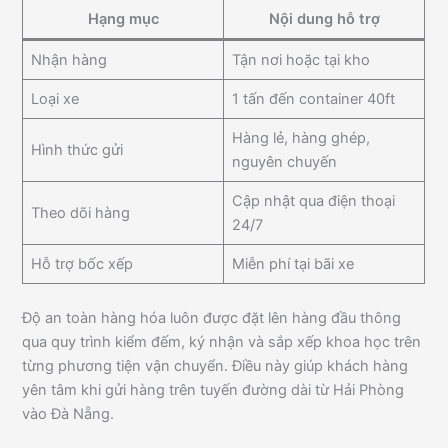
Hạng mục
Nội dung hỗ trợ
Nhận hàng
Tận nơi hoặc tại kho
Loại xe
1 tấn đến container 40ft
Hàng lẻ, hàng ghép,
Hình thức gửi
nguyên chuyến
Cập nhật qua điện thoại
Theo dõi hàng
24/7
Hỗ trợ bốc xếp
Miễn phí tại bãi xe
Độ an toàn hàng hóa luôn được đặt lên hàng đầu thông
qua quy trình kiểm đếm, ký nhận và sắp xếp khoa học trên
từng phương tiện vận chuyển. Điều này giúp khách hàng
yên tâm khi gửi hàng trên tuyến đường dài từ Hải Phòng
vào Đà Nẵng.