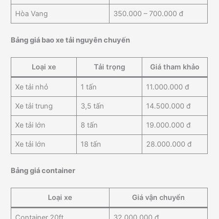
Hòa Vang
350.000 – 700.000 đ
Bảng giá bao xe tải nguyên chuyến
Loại xe
Tải trọng
Giá tham khảo
Xe tải nhỏ
1 tấn
11.000.000 đ
Xe tải trung
3,5 tấn
14.500.000 đ
Xe tải lớn
8 tấn
19.000.000 đ
Xe tải lớn
18 tấn
28.000.000 đ
Bảng giá container
Loại xe
Giá vận chuyển
Container 20ft
32.000.000 đ