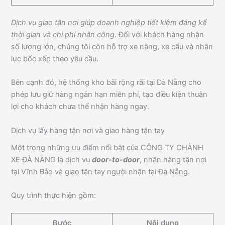
Dịch vụ giao tận nơi giúp doanh nghiệp tiết kiệm đáng kể
thời gian và chi phí nhân công
. Đối với khách hàng nhận
số lượng lớn, chúng tôi còn hỗ trợ xe nâng, xe cẩu và nhân
lực bốc xếp theo yêu cầu.
Bên cạnh đó, hệ thống kho bãi rộng rãi tại Đà Nẵng cho
phép lưu giữ hàng ngắn hạn miễn phí, tạo điều kiện thuận
lợi cho khách chưa thể nhận hàng ngay.
Dịch vụ lấy hàng tận nơi và giao hàng tận tay
Một trong những ưu điểm nổi bật của CÔNG TY CHÀNH
XE ĐÀ NẴNG là dịch vụ
door-to-door
, nhận hàng tận nơi
tại Vĩnh Bảo và giao tận tay người nhận tại Đà Nẵng.
Quy trình thực hiện gồm:
Bước
Nội dung