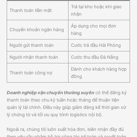
Trả tại kho hoặc khi giao
Thanh toán tiền mặt
nhận
Áp dụng cho mọi đơn
Chuyển khoản ngân hàng
hàng
Người gửi thanh toán
Cước trả đầu Hải Phòng
Người nhận thanh toán
Cước thu đầu Đà Nẵng
Dành cho khách hàng hợp
Thanh toán công nợ
đồng
Doanh nghiệp vận chuyển thường xuyên
có thể đăng ký
thanh toán theo chu kỳ tuần hoặc tháng để thuận tiện
quản lý tài chính. Điều này giúp giảm đáng kể thời gian xử
lý chứng từ và tối ưu quy trình logistics nội bộ.
Ngoài ra, chúng tôi luôn xuất hóa đơn, biên nhận đầy đủ
theo yêu cầu nhằm hỗ trợ công tác kế toán và quyết toán