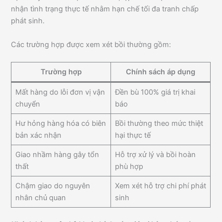
nhận tình trạng thực tế nhằm hạn chế tối đa tranh chấp
phát sinh.
Các trường hợp được xem xét bồi thường gồm:
Trường hợp
Chính sách áp dụng
Mất hàng do lỗi đơn vị vận
Đền bù 100% giá trị khai
chuyển
báo
Hư hỏng hàng hóa có biên
Bồi thường theo mức thiệt
bản xác nhận
hại thực tế
Giao nhầm hàng gây tổn
Hỗ trợ xử lý và bồi hoàn
thất
phù hợp
Chậm giao do nguyên
Xem xét hỗ trợ chi phí phát
nhân chủ quan
sinh