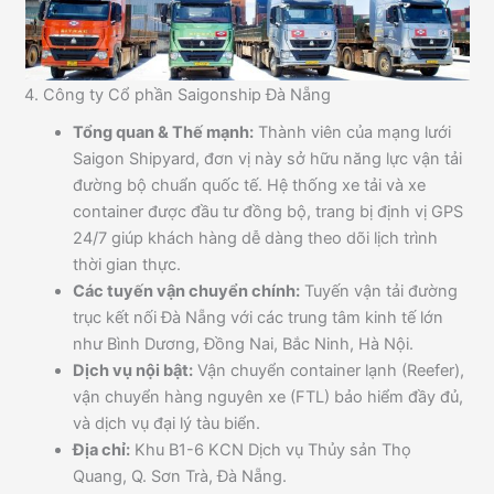
4. Công ty Cổ phần Saigonship Đà Nẵng
Tổng quan & Thế mạnh:
Thành viên của mạng lưới
Saigon Shipyard, đơn vị này sở hữu năng lực vận tải
đường bộ chuẩn quốc tế. Hệ thống xe tải và xe
container được đầu tư đồng bộ, trang bị định vị GPS
24/7 giúp khách hàng dễ dàng theo dõi lịch trình
thời gian thực.
Các tuyến vận chuyển chính:
Tuyến vận tải đường
trục kết nối Đà Nẵng với các trung tâm kinh tế lớn
như Bình Dương, Đồng Nai, Bắc Ninh, Hà Nội.
Dịch vụ nội bật:
Vận chuyển container lạnh (Reefer),
vận chuyển hàng nguyên xe (FTL) bảo hiểm đầy đủ,
và dịch vụ đại lý tàu biển.
Địa chỉ:
Khu B1-6 KCN Dịch vụ Thủy sản Thọ
Quang, Q. Sơn Trà, Đà Nẵng.