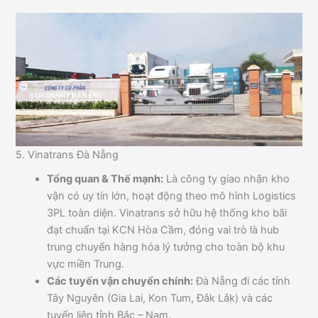
5. Vinatrans Đà Nẵng
Tổng quan & Thế mạnh:
Là công ty giao nhận kho
vận có uy tín lớn, hoạt động theo mô hình Logistics
3PL toàn diện. Vinatrans sở hữu hệ thống kho bãi
đạt chuẩn tại KCN Hòa Cầm, đóng vai trò là hub
trung chuyển hàng hóa lý tưởng cho toàn bộ khu
vực miền Trung.
Các tuyến vận chuyển chính:
Đà Nẵng đi các tỉnh
Tây Nguyên (Gia Lai, Kon Tum, Đắk Lắk) và các
tuyến liên tỉnh Bắc – Nam.