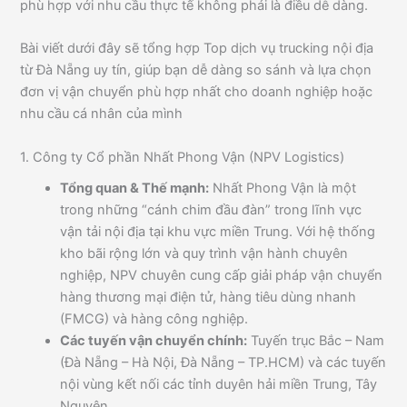
phù hợp với nhu cầu thực tế không phải là điều dễ dàng.
Bài viết dưới đây sẽ tổng hợp Top dịch vụ trucking nội địa
từ Đà Nẵng uy tín, giúp bạn dễ dàng so sánh và lựa chọn
đơn vị vận chuyển phù hợp nhất cho doanh nghiệp hoặc
nhu cầu cá nhân của mình
1. Công ty Cổ phần Nhất Phong Vận (NPV Logistics)
Tổng quan & Thế mạnh:
Nhất Phong Vận là một
trong những “cánh chim đầu đàn” trong lĩnh vực
vận tải nội địa tại khu vực miền Trung. Với hệ thống
kho bãi rộng lớn và quy trình vận hành chuyên
nghiệp, NPV chuyên cung cấp giải pháp vận chuyển
hàng thương mại điện tử, hàng tiêu dùng nhanh
(FMCG) và hàng công nghiệp.
Các tuyến vận chuyển chính:
Tuyến trục Bắc – Nam
(Đà Nẵng – Hà Nội, Đà Nẵng – TP.HCM) và các tuyến
nội vùng kết nối các tỉnh duyên hải miền Trung, Tây
Nguyên.