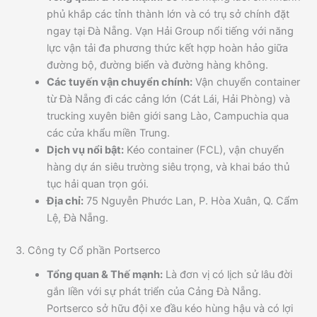
phủ khắp các tỉnh thành lớn và có trụ sở chính đặt
ngay tại Đà Nẵng. Vạn Hải Group nổi tiếng với năng
lực vận tải đa phương thức kết hợp hoàn hảo giữa
đường bộ, đường biển và đường hàng không.
Các tuyến vận chuyển chính:
Vận chuyển container
từ Đà Nẵng đi các cảng lớn (Cát Lái, Hải Phòng) và
trucking xuyên biên giới sang Lào, Campuchia qua
các cửa khẩu miền Trung.
Dịch vụ nổi bật:
Kéo container (FCL), vận chuyển
hàng dự án siêu trường siêu trọng, và khai báo thủ
tục hải quan trọn gói.
Địa chỉ:
75 Nguyễn Phước Lan, P. Hòa Xuân, Q. Cẩm
Lệ, Đà Nẵng.
3. Công ty Cổ phần Portserco
Tổng quan & Thế mạnh:
Là đơn vị có lịch sử lâu đời
gắn liền với sự phát triển của Cảng Đà Nẵng.
Portserco sở hữu đội xe đầu kéo hùng hậu và có lợi