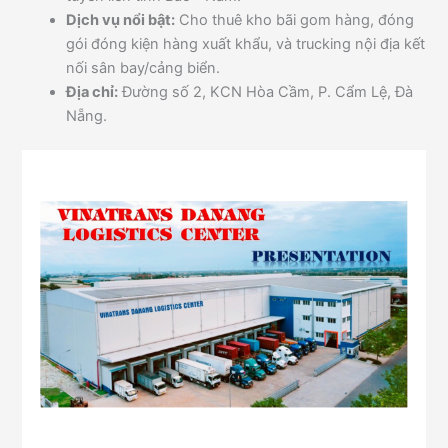
Dịch vụ nổi bật:
Cho thuê kho bãi gom hàng, đóng
gói đóng kiện hàng xuất khẩu, và trucking nội địa kết
nối sân bay/cảng biển.
Địa chỉ:
Đường số 2, KCN Hòa Cầm, P. Cẩm Lệ, Đà
Nẵng.