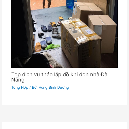
Top dịch vụ tháo lắp đồ khi dọn nhà Đà
Nẵng
Tổng Hợp
/ Bởi
Hùng Bình Dương