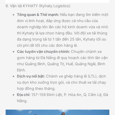
6. Vận tải KYHATY (Kyhaty Logistics)
Tổng quan & Thế mạnh:
Nếu bạn đang tìm kiếm một
đơn vị linh hoạt, đáp ứng được cả nhu cầu của
doanh nghiệp lớn lẫn các hộ kinh doanh vừa và nhỏ
thì Kyhaty là lựa chọn hàng đầu. Với đội xe tải thùng
đa dạng trọng tải từ 1 tấn đến 25 tấn, Kyhaty tối ưu
chi phí rất tốt cho các đơn hàng lẻ.
Các tuyến vận chuyển chính:
Chuyên chành xe
gom hàng từ Đà Nẵng đi quy hoạch các tỉnh lân cận
như Quảng Bình, Quảng Trị, Huế, Quảng Ngãi, Bình
Định.
Dịch vụ nổi bật:
Chành xe ghép hàng lẻ (LTL), dịch
vụ dọn kho xưởng trọn gói, và cho thuê xe tải chạy
hợp đồng theo tháng.
Địa chỉ:
157-159 Đinh Liệt, P. Hòa An, Q. Cẩm Lệ, Đà
Nẵng.