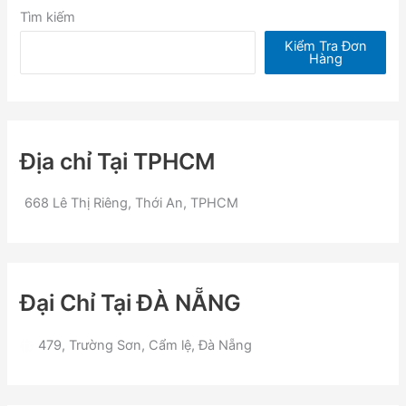
Tìm kiếm
Kiểm Tra Đơn
Hàng
Địa chỉ Tại TPHCM
668 Lê Thị Riêng, Thới An, TPHCM
Đại Chỉ Tại ĐÀ NẴNG
479, Trường Sơn, Cẩm lệ, Đà Nẵng