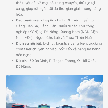
thế tuyệt đối về mặt bãi trung chuyển, thủ tục tại
cảng, giúp rút ngắn tối đa thời gian giải phóng hàng
hóa.
Các tuyến vận chuyển chính:
Chuyên tuyến từ
Cảng Tiên Sa, Cảng Liên Chiểu đi các Khu công
nghiệp (KCN) tại Đà Nẵng, Quảng Nam (KCN Điện
Nam – Điện Ngọc, Chu Lai) và Thừa Thiên Huế.
Dịch vụ nổi bật:
Dịch vụ logistics cảng biển, trucking
container chuyên nghiệp, bốc xếp và nâng hạ hàng
hóa nặng.
Địa chỉ:
59 Ba Đình, P. Thạch Thang, Q. Hải Châu,
Đà Nẵng.