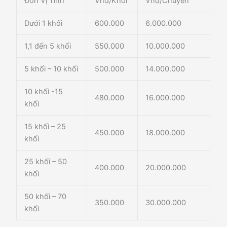
Đơn Vị Tính
Vnd/Khối
Vnd/Chuyến
Dưới 1 khối
600.000
6.000.000
1,1 đến 5 khối
550.000
10.000.000
5 khối – 10 khối
500.000
14.000.000
10 khối -15
480.000
16.000.000
khối
15 khối – 25
450.000
18.000.000
khối
25 khối – 50
400.000
20.000.000
khối
50 khối – 70
350.000
30.000.000
khối