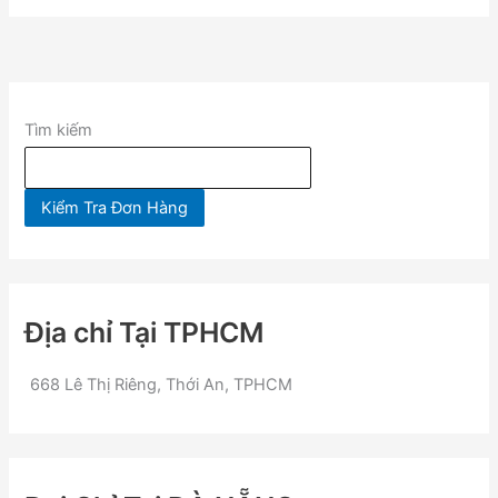
Tìm kiếm
Kiểm Tra Đơn Hàng
Địa chỉ Tại TPHCM
668 Lê Thị Riêng, Thới An, TPHCM