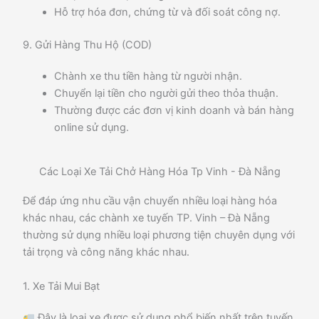
Hỗ trợ hóa đơn, chứng từ và đối soát công nợ.
9. Gửi Hàng Thu Hộ (COD)
Chành xe thu tiền hàng từ người nhận.
Chuyển lại tiền cho người gửi theo thỏa thuận.
Thường được các đơn vị kinh doanh và bán hàng
online sử dụng.
Các Loại Xe Tải Chở Hàng Hóa Tp Vinh - Đà Nẵng
Để đáp ứng nhu cầu vận chuyển nhiều loại hàng hóa
khác nhau, các chành xe tuyến TP. Vinh – Đà Nẵng
thường sử dụng nhiều loại phương tiện chuyên dụng với
tải trọng và công năng khác nhau.
1. Xe Tải Mui Bạt
Đây là loại xe được sử dụng phổ biến nhất trên tuyến