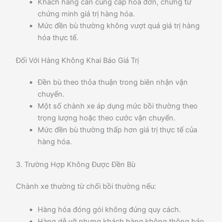
Khách hàng cần cung cấp hóa đơn, chứng từ
chứng minh giá trị hàng hóa.
Mức đền bù thường không vượt quá giá trị hàng
hóa thực tế.
Đối Với Hàng Không Khai Báo Giá Trị
Đền bù theo thỏa thuận trong biên nhận vận
chuyển.
Một số chành xe áp dụng mức bồi thường theo
trọng lượng hoặc theo cước vận chuyển.
Mức đền bù thường thấp hơn giá trị thực tế của
hàng hóa.
3. Trường Hợp Không Được Đền Bù
Chành xe thường từ chối bồi thường nếu:
Hàng hóa đóng gói không đúng quy cách.
Hàng dễ vỡ nhưng khách hàng không thông báo