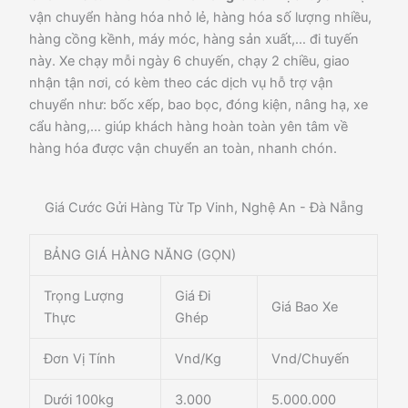
vận chuyển hàng hóa nhỏ lẻ, hàng hóa số lượng nhiều,
hàng cồng kềnh, máy móc, hàng sản xuất,… đi tuyến
này. Xe chạy mỗi ngày 6 chuyến, chạy 2 chiều, giao
nhận tận nơi, có kèm theo các dịch vụ hỗ trợ vận
chuyển như: bốc xếp, bao bọc, đóng kiện, nâng hạ, xe
cẩu hàng,… giúp khách hàng hoàn toàn yên tâm về
hàng hóa được vận chuyển an toàn, nhanh chón.
Giá Cước Gửi Hàng Từ Tp Vinh, Nghệ An - Đà Nẵng
BẢNG GIÁ HÀNG NĂNG (GỌN)
Trọng Lượng
Giá Đi
Giá Bao Xe
Thực
Ghép
Đơn Vị Tính
Vnd/Kg
Vnd/Chuyến
Dưới 100kg
3.000
5.000.000