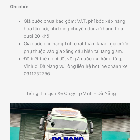
Ghi chú:
Giá cước chưa bao gồm: VAT, phí bốc xếp hàng
hóa tận nơi, phí trung chuyển đối với hàng hóa
dưới 20 khối
Giá cước chỉ mang tính chất tham khảo, giá cước
phụ thuộc vào giá xăng dầu hiện tại tăng giảm.
Để biết thêm chi tiết về giá cước gửi hàng từ tp
Vinh đi Đà Nẵng vui lòng liên hệ hotline chành xe:
0911752756
Thông Tin Lịch Xe Chạy Tp Vinh - Đà Nẵng