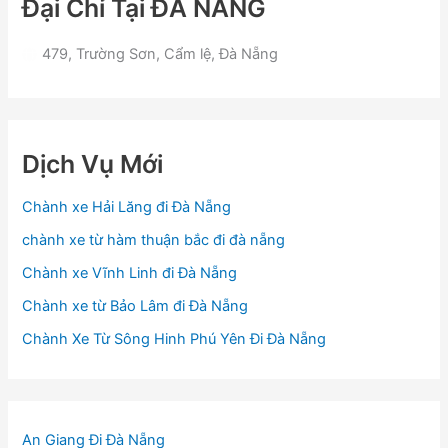
Đại Chỉ Tại ĐÀ NẴNG
479, Trường Sơn, Cẩm lệ, Đà Nẵng
Dịch Vụ Mới
Chành xe Hải Lăng đi Đà Nẵng
chành xe từ hàm thuận bắc đi đà nẵng
Chành xe Vĩnh Linh đi Đà Nẵng
Chành xe từ Bảo Lâm đi Đà Nẵng
Chành Xe Từ Sông Hinh Phú Yên Đi Đà Nẵng
An Giang Đi Đà Nẵng