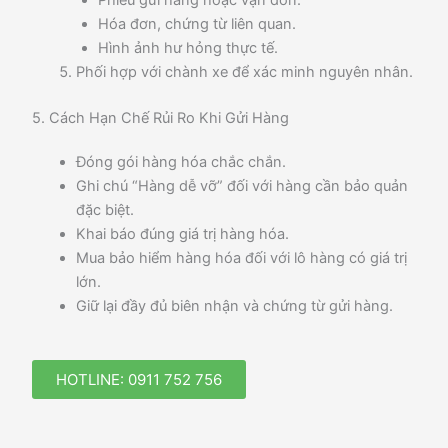
Phiếu gửi hàng hoặc vận đơn.
Hóa đơn, chứng từ liên quan.
Hình ảnh hư hỏng thực tế.
Phối hợp với chành xe để xác minh nguyên nhân.
5. Cách Hạn Chế Rủi Ro Khi Gửi Hàng
Đóng gói hàng hóa chắc chắn.
Ghi chú “Hàng dễ vỡ” đối với hàng cần bảo quản
đặc biệt.
Khai báo đúng giá trị hàng hóa.
Mua bảo hiểm hàng hóa đối với lô hàng có giá trị
lớn.
Giữ lại đầy đủ biên nhận và chứng từ gửi hàng.
HOTLINE: 0911 752 756