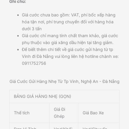
Ghi chú:
Giá cước chưa bao gồm: VAT, phí bốc xếp hàng
hóa tận nơi, phí trung chuyển đối với hàng hóa
dưới 3 tấn
Giá cước chỉ mang tính chất tham khảo, giá cước
phụ thuộc vào giá xăng dầu hiện tại tăng giảm.
Để biết thêm chi tiết về giá cước gửi hàng từ tp
Vinh đi Đà Nẵng vui lòng liên hệ hotline chành xe:
0911752756
Giá Cước Gửi Hàng Nhẹ Từ Tp Vinh, Nghệ An - Đà Nẵng
BẢNG GIÁ HÀNG NHẸ (GỌN)
Giá Đi
Thể tích
Giá Bao Xe
Ghép