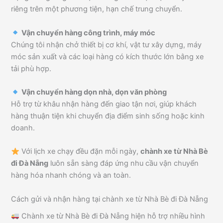
riêng trên một phương tiện, hạn chế trung chuyển.
Vận chuyển hàng công trình, máy móc
Chúng tôi nhận chở thiết bị cơ khí, vật tư xây dựng, máy
móc sản xuất và các loại hàng có kích thước lớn bằng xe
tải phù hợp.
Vận chuyển hàng dọn nhà, dọn văn phòng
Hỗ trợ từ khâu nhận hàng đến giao tận nơi, giúp khách
hàng thuận tiện khi chuyển địa điểm sinh sống hoặc kinh
doanh.
Với lịch xe chạy đều đặn mỗi ngày,
chành xe từ Nhà Bè
đi Đà Nẵng
luôn sẵn sàng đáp ứng nhu cầu vận chuyển
hàng hóa nhanh chóng và an toàn.
Cách gửi và nhận hàng tại chành xe từ Nhà Bè đi Đà Nẵng
Chành xe từ Nhà Bè đi Đà Nẵng hiện hỗ trợ nhiều hình