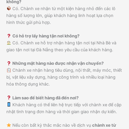
không?
Có. Chành xe nhận từ một kiện hàng nhỏ đến các lô
hàng số lượng lớn, giúp khách hàng linh hoạt lựa chọn
hình thức gửi phù hợp.
Có hỗ trợ lấy hàng tận nơi không?
Có. Chành xe hỗ trợ nhận hàng tận nơi tại Nhà Bè và
giao tận nơi tại Đà Nẵng theo yêu cầu của khách hàng.
Những mặt hàng nào được nhận vận chuyển?
Chành xe nhận hàng tiêu dùng, nội thất, máy móc, thiết
bị, vật liệu xây dựng, hàng công trình và nhiều loại hàng
hóa thông dụng khác.
Làm sao để biết hàng đã đến nơi?
Khách hàng có thể liên hệ trực tiếp với chành xe để cập
nhật tình trạng đơn hàng và thời gian giao nhận dự kiến.
Nếu còn bất kỳ thắc mắc nào về dịch vụ
chành xe từ