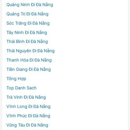
Quảng Ninh Đi Đà Nẵng
Quảng Trị Đi Đà Nẵng
Sóc Trăng Đi Đà Nẵng
Tây Ninh Đi Đà Nẵng
Thái Bình Đi Đà Nẵng
Thái Nguyên Đi Đà Nẵng
Thanh Hóa Đi Đà Nẵng
Tiền Giang Đi Đà Nẵng
Tổng Hợp
Top Danh Sach
Trà Vinh Đi Đà Nẵng
Vĩnh Long Đi Đà Nẵng
Vĩnh Phúc Đi Đà Nẵng
Vũng Tàu Đi Đà Nẵng