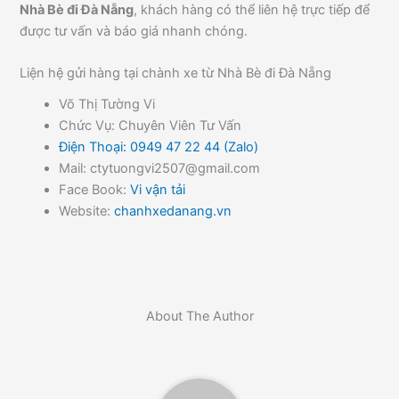
Nhà Bè đi Đà Nẵng
, khách hàng có thể liên hệ trực tiếp để
được tư vấn và báo giá nhanh chóng.
Liện hệ gửi hàng tại chành xe từ Nhà Bè đi Đà Nẵng
Võ Thị Tường Vi
Chức Vụ: Chuyên Viên Tư Vấn
Điện Thoại: 0949 47 22 44 (Zalo)
Mail: ctytuongvi2507@gmail.com
Face Book:
Vi vận tải
Website:
chanhxedanang.vn
About The Author