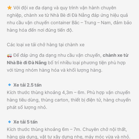
Với đội xe đa dạng và quy trình vận hành chuyên
nghiệp, chành xe từ Nhà Bè đi Đà Nẵng đáp ứng hiệu quả
nhu cầu vận chuyển container Bắc – Trung – Nam, đảm bảo
hàng hóa đến nơi đúng tiến độ.
Các loại xe tải chở hàng tại chành xe
Để đáp ứng đa dạng nhu cầu vận chuyển,
chành xe từ
Nhà Bè đi Đà Nẵng
bố trí nhiều loại phương tiện phù hợp
với từng nhóm hàng hóa và khối lượng hàng.
Xe tải 2.5 tấn
Kích thước thùng khoảng 4,3m – 6m. Phù hợp vận chuyển
hàng tiêu dùng, thùng carton, thiết bị điện tử, hàng chuyển
phát số lượng nhỏ.
Xe tải 5 tấn
Kích thước thùng khoảng 6m – 7m. Chuyên chở nội thất,
hàng gia dụng, vật tư xây dựng nhẹ, máy móc vừa và nhỏ.