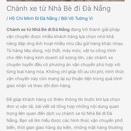
Chành xe từ Nhà Bè đi Đà Nẵng
/
Hồ Chí Minh Đi Đà Nẵng
/ Bởi
Võ Tường Vi
Chành xe từ Nhà Bè đi Đà Nẵng
đang trở thành giải pháp
vận chuyển được nhiều khách hàng lựa chọn nhờ khả
năng đáp ứng linh hoạt nhiều nhu cầu gửi hàng khác nhau.
Từ hàng tiêu dùng, nội thất, máy móc, vật tư công trình
cho đến hàng kinh doanh số lượng lớn, các chành xe
chuyên tuyến đều có phương án vận chuyển phù hợp với
từng loại hàng hóa. Không chỉ giúp tối ưu chi phí, hình thức
vận chuyển này còn mang lại sự thuận tiện trong quá trình
giao nhận và theo dõi đơn hàng.
Để giúp khách hàng có thêm thông tin trước khi lựa chọn
đơn vị vận tải, bài viết sẽ tổng hợp những nội dung quan
trọng liên quan đến dịch vụ chành xe từ Nhà Bè đi Đà
Nẵng. Bạn sẽ tìm hiểu được các hình thức vận chuyển phổ
biến, thời gian giao hàng dự kiến, những mặt hàng thường