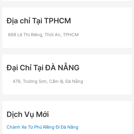
Địa chỉ Tại TPHCM
668 Lê Thị Riêng, Thới An, TPHCM
Đại Chỉ Tại ĐÀ NẴNG
479, Trường Sơn, Cẩm lệ, Đà Nẵng
Dịch Vụ Mới
Chành Xe Từ Phú Riềng Đi Đà Nẵng