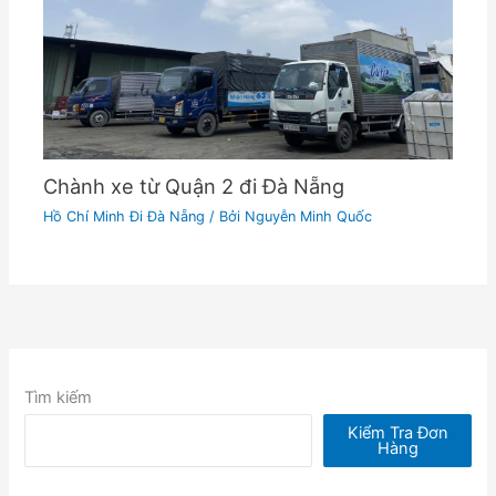
Chành xe từ Quận 2 đi Đà Nẵng
Hồ Chí Minh Đi Đà Nẵng
/ Bởi
Nguyễn Minh Quốc
Tìm kiếm
Kiểm Tra Đơn
Hàng