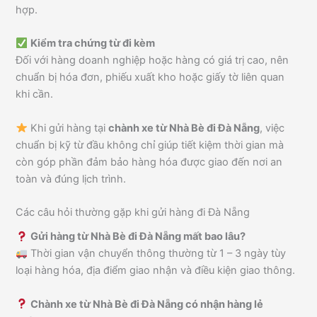
hợp.
Kiểm tra chứng từ đi kèm
Đối với hàng doanh nghiệp hoặc hàng có giá trị cao, nên
chuẩn bị hóa đơn, phiếu xuất kho hoặc giấy tờ liên quan
khi cần.
Khi gửi hàng tại
chành xe từ Nhà Bè đi Đà Nẵng
, việc
chuẩn bị kỹ từ đầu không chỉ giúp tiết kiệm thời gian mà
còn góp phần đảm bảo hàng hóa được giao đến nơi an
toàn và đúng lịch trình.
Các câu hỏi thường gặp khi gửi hàng đi Đà Nẵng
Gửi hàng từ Nhà Bè đi Đà Nẵng mất bao lâu?
Thời gian vận chuyển thông thường từ 1 – 3 ngày tùy
loại hàng hóa, địa điểm giao nhận và điều kiện giao thông.
Chành xe từ Nhà Bè đi Đà Nẵng có nhận hàng lẻ