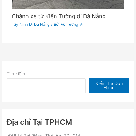
Chành xe từ Kiến Tường đi Đà Nẵng
Tây Ninh Đi Đà Nẵng
/ Bởi
Võ Tường Vi
Tìm kiếm
Kiểm Tra Đơn
Hàng
Địa chỉ Tại TPHCM