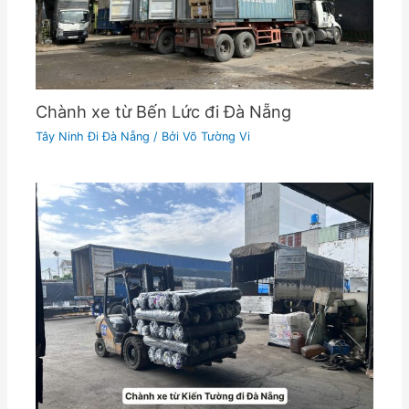
Chành xe từ Bến Lức đi Đà Nẵng
Tây Ninh Đi Đà Nẵng
/ Bởi
Võ Tường Vi