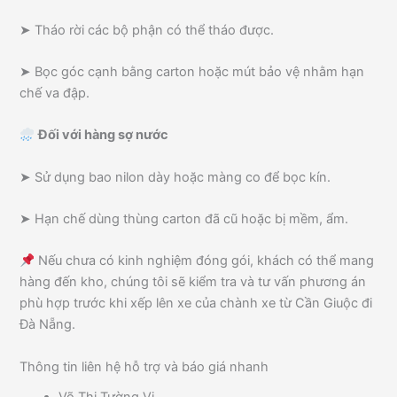
➤ Tháo rời các bộ phận có thể tháo được.
➤ Bọc góc cạnh bằng carton hoặc mút bảo vệ nhằm hạn
chế va đập.
Đối với hàng sợ nước
➤ Sử dụng bao nilon dày hoặc màng co để bọc kín.
➤ Hạn chế dùng thùng carton đã cũ hoặc bị mềm, ẩm.
Nếu chưa có kinh nghiệm đóng gói, khách có thể mang
hàng đến kho, chúng tôi sẽ kiểm tra và tư vấn phương án
phù hợp trước khi xếp lên xe của chành xe từ Cần Giuộc đi
Đà Nẵng.
Thông tin liên hệ hỗ trợ và báo giá nhanh
Võ Thị Tường Vi