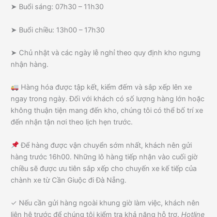
➤ Buổi sáng: 07h30 – 11h30
➤ Buổi chiều: 13h00 – 17h30
➤ Chủ nhật và các ngày lễ nghỉ theo quy định kho ngưng
nhận hàng.
Hàng hóa được tập kết, kiểm đếm và sắp xếp lên xe
ngay trong ngày. Đối với khách có số lượng hàng lớn hoặc
không thuận tiện mang đến kho, chúng tôi có thể bố trí xe
đến nhận tận nơi theo lịch hẹn trước.
Để hàng được vận chuyển sớm nhất, khách nên gửi
hàng trước 16h00. Những lô hàng tiếp nhận vào cuối giờ
chiều sẽ được ưu tiên sắp xếp cho chuyến xe kế tiếp của
chành xe từ Cần Giuộc đi Đà Nẵng.
✓ Nếu cần gửi hàng ngoài khung giờ làm việc, khách nên
liên hệ trước để chúng tôi kiểm tra khả năng hỗ trợ.
Hotline