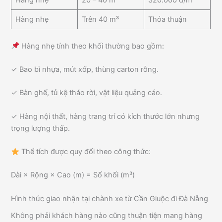
Hàng nhẹ
Trên 40 m³
Thỏa thuận
Hàng nhẹ tính theo khối thường bao gồm:
✓ Bao bì nhựa, mút xốp, thùng carton rỗng.
✓ Bàn ghế, tủ kệ tháo rời, vật liệu quảng cáo.
✓ Hàng nội thất, hàng trang trí có kích thước lớn nhưng
trọng lượng thấp.
Thể tích được quy đổi theo công thức:
Dài × Rộng × Cao (m) = Số khối (m³)
Hình thức giao nhận tại chành xe từ Cần Giuộc đi Đà Nẵng
Không phải khách hàng nào cũng thuận tiện mang hàng