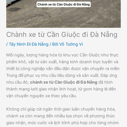
Chành xe từ Cần Giuộc đi Đà Nẵng
/
Tây Ninh Đi Đà Nẵng
/ Bởi
Võ Tường Vi
Mỗi ngày, lượng hàng hóa từ khu vực Cần Giuộc như thực
phẩm khô, vật tư sản xuất, hàng kinh doanh trực tuyến và
thiết bị công nghiệp vẫn đều đặn được vận chuyển ra miền
Trung để phục vụ nhu cầu tiêu dùng và sản xuất. Đáp ứng
nhu cầu đó,
chành xe từ Cần Giuộc đi Đà Nẵng
đã hình
thành mạng lưới giao nhận linh hoạt, từ gom hàng lẻ đến
vận chuyển nguyên xe theo yêu cầu.
Không chỉ giúp rút ngắn thời gian luân chuyển hàng hóa,
chành xe còn mang đến nhiều lựa chọn về phương thức
giao nhận, mức cước và lịch trình phù hợp cho từng nhóm