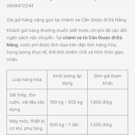
0949472244
Giá gửi hàng nặng gọn tại chành xe Cần Giuộc đi Đà Nẵng
Khách gửi hàng thường muốn biết trước chi phí để cân đối
ngân sách vận chuyển. Tại
chành xe từ Cần Giuộc đi Đà
Nẵng
, cước phí được tính dựa trên đặc tính hàng hóa,
trọng lượng thực tế, thể tích chiếm chỗ và hình thức giao
nhận.
Khối lượng áp
Đơn giá tham
Loại hàng hóa
dụng
khảo
Sắt thép, tôn
cuộn, vật liệu xây
100 kg – 500 kg
1.800 đ/kg
dựng
Máy móc, thiết bị
500 kg – 1 tấn
1.500 đ/kg
cơ khí, phụ tùng