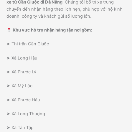
xe từ Cần Giuộc đi Đà Nẵng
. Chúng tôi bố trí xe trung
chuyển đến nhận hàng theo lịch hẹn, phù hợp với hộ kinh
doanh, công ty và khách gửi số lượng lớn.
Khu vực hỗ trợ nhận hàng tận nơi gồm:
➤ Thị trấn Cần Giuộc
➤ Xã Long Hậu
➤ Xã Phước Lý
➤ Xã Mỹ Lộc
➤ Xã Phước Hậu
➤ Xã Long Thượng
➤ Xã Tân Tập