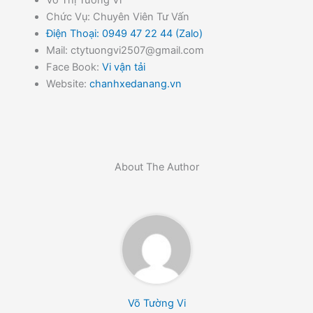
Chức Vụ: Chuyên Viên Tư Vấn
Điện Thoại: 0949 47 22 44 (Zalo)
Mail: ctytuongvi2507@gmail.com
Face Book:
Vi vận tải
Website:
chanhxedanang.vn
About The Author
Võ Tường Vi