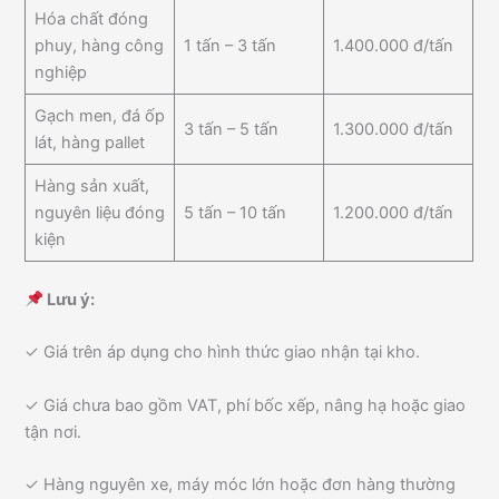
Hóa chất đóng
phuy, hàng công
1 tấn – 3 tấn
1.400.000 đ/tấn
nghiệp
Gạch men, đá ốp
3 tấn – 5 tấn
1.300.000 đ/tấn
lát, hàng pallet
Hàng sản xuất,
nguyên liệu đóng
5 tấn – 10 tấn
1.200.000 đ/tấn
kiện
Lưu ý:
✓ Giá trên áp dụng cho hình thức giao nhận tại kho.
✓ Giá chưa bao gồm VAT, phí bốc xếp, nâng hạ hoặc giao
tận nơi.
✓ Hàng nguyên xe, máy móc lớn hoặc đơn hàng thường