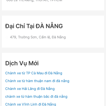
668 Lê Thị Riêng, Thới An, TPHCM
Đại Chỉ Tại ĐÀ NẴNG
479, Trường Sơn, Cẩm lệ, Đà Nẵng
Dịch Vụ Mới
Chành xe từ TP Cà Mau đi Đà Nẵng
Chành xe từ hàm thuận nam đi đà nẵng
Chành xe Hải Lăng đi Đà Nẵng
chành xe từ hàm thuận bắc đi đà nẵng
Chành xe Vĩnh Linh đi Đà Nẵng