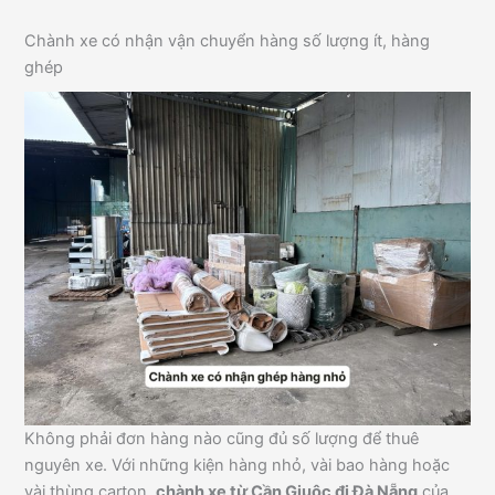
Chành xe có nhận vận chuyển hàng số lượng ít, hàng
ghép
Không phải đơn hàng nào cũng đủ số lượng để thuê
nguyên xe. Với những kiện hàng nhỏ, vài bao hàng hoặc
vài thùng carton,
chành xe từ Cần Giuộc đi Đà Nẵng
của