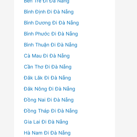
Bến Tre Đi Đà Nẵng
Bình Định Đi Đà Nẵng
Bình Dương Đi Đà Nẵng
Bình Phước Đi Đà Nẵng
Bình Thuận Đi Đà Nẵng
Cà Mau Đi Đà Nẵng
Cần Thơ Đi Đà Nẵng
Đắk Lắk Đi Đà Nẵng
Đắk Nông Đi Đà Nẵng
Đồng Nai Đi Đà Nẵng
Đồng Tháp Đi Đà Nẵng
Gia Lai Đi Đà Nẵng
Hà Nam Đi Đà Nẵng