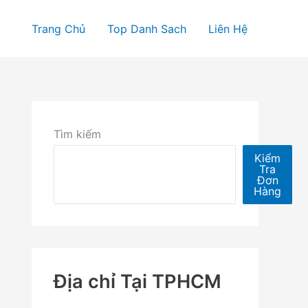
Trang Chủ
Top Danh Sach
Liên Hệ
Tìm kiếm
Kiểm
Tra
Đơn
Hàng
Địa chỉ Tại TPHCM