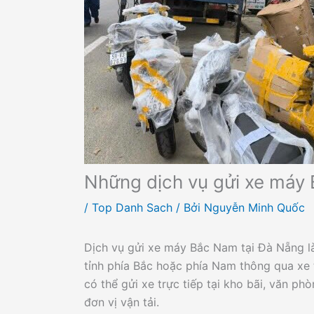
Những dịch vụ gửi xe máy
/
Top Danh Sach
/ Bởi
Nguyễn Minh Quốc
Dịch vụ gửi xe máy Bắc Nam tại Đà Nẵng l
tỉnh phía Bắc hoặc phía Nam thông qua xe 
có thể gửi xe trực tiếp tại kho bãi, văn p
đơn vị vận tải.