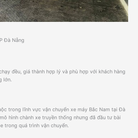
 TP Đà Nẵng
e chạy đều, giá thành hợp lý và phù hợp với khách hàng
 lớn.
uộc trong lĩnh vực vận chuyển xe máy Bắc Nam tại Đà
 mô hình chành xe truyền thống nhưng đã đầu tư bài
e trong quá trình vận chuyển.