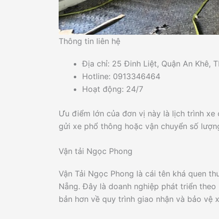
Thông tin liên hệ
Địa chỉ: 25 Đinh Liệt, Quận An Khê,
Hotline: 0913346464
Hoạt động: 24/7
Ưu điểm lớn của đơn vị này là lịch trình x
gửi xe phổ thông hoặc vận chuyển số lượng
Vận tải Ngọc Phong
Vận Tải Ngọc Phong là cái tên khá quen th
Nẵng. Đây là doanh nghiệp phát triển theo
bản hơn về quy trình giao nhận và bảo vệ x