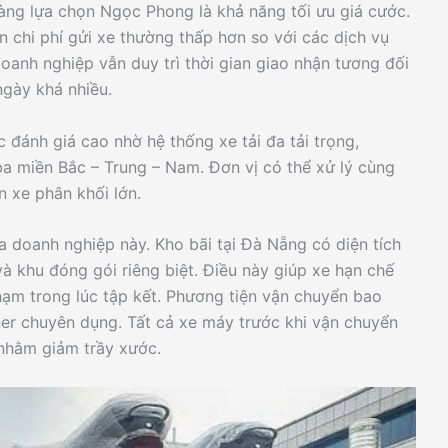
àng lựa chọn Ngọc Phong là khả năng tối ưu giá cước.
 chi phí gửi xe thường thấp hơn so với các dịch vụ
oanh nghiệp vẫn duy trì thời gian giao nhận tương đối
gày khá nhiều.
ánh giá cao nhờ hệ thống xe tải đa tải trọng,
 ba miền Bắc – Trung – Nam. Đơn vị có thể xử lý cùng
n xe phân khối lớn.
 doanh nghiệp này. Kho bãi tại Đà Nẵng có diện tích
và khu đóng gói riêng biệt. Điều này giúp xe hạn chế
chạm trong lúc tập kết. Phương tiện vận chuyển bao
ner chuyên dụng. Tất cả xe máy trước khi vận chuyển
nhằm giảm trầy xước.