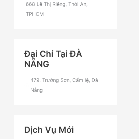
668 Lê Thị Riêng, Thới An,
TPHCM
Đại Chỉ Tại ĐÀ
NẴNG
479, Trường Sơn, Cẩm lệ, Đà
Nẵng
Dịch Vụ Mới