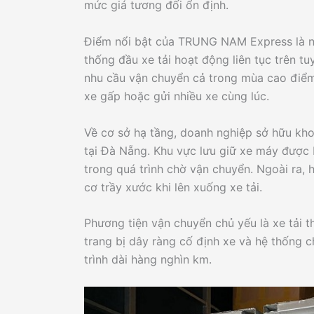
mức giá tương đối ổn định.
Điểm nổi bật của TRUNG NAM Express là nă
thống đầu xe tải hoạt động liên tục trên t
nhu cầu vận chuyển cả trong mùa cao điểm.
xe gấp hoặc gửi nhiều xe cùng lúc.
Về cơ sở hạ tầng, doanh nghiệp sở hữu kho
tại Đà Nẵng. Khu vực lưu giữ xe máy được 
trong quá trình chờ vận chuyển. Ngoài ra,
cơ trầy xước khi lên xuống xe tải.
Phương tiện vận chuyển chủ yếu là xe tải 
trang bị dây ràng cố định xe và hệ thống
trình dài hàng nghìn km.