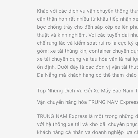
Khác với các dịch vụ vận chuyển thông thư
cẩn thận hơn rất nhiều từ khâu tiếp nhận xe
bọc chống trầy cho đến sắp xếp xe lên phư
thuật và kinh nghiệm. Với các tuyến dài nh
chế rung lắc và kiểm soát rủi ro là cực kỳ
gồm: xe tải thùng kín, container chuyên dụ
xe tải chuyên dụng và tàu hỏa vẫn là hai l
ổn định. Dưới đây là các đơn vị vận tải th
Đà Nẵng mà khách hàng có thể tham khảo 
Top Những Dịch Vụ Gửi Xe Máy Bắc Nam Tạ
Vận chuyển hàng hóa TRUNG NAM Expres
TRUNG NAM Express là một trong những đơ
với hệ thống xe tải và kho bãi chuyên ph
khách hàng cá nhân và doanh nghiệp lựa c