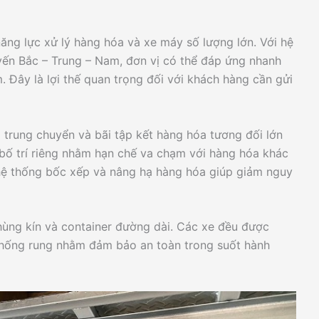
ng lực xử lý hàng hóa và xe máy số lượng lớn. Với hệ
uyến Bắc – Trung – Nam, đơn vị có thể đáp ứng nhanh
 Đây là lợi thế quan trọng đối với khách hàng cần gửi
 trung chuyển và bãi tập kết hàng hóa tương đối lớn
bố trí riêng nhằm hạn chế va chạm với hàng hóa khác
 hệ thống bốc xếp và nâng hạ hàng hóa giúp giảm nguy
thùng kín và container đường dài. Các xe đều được
 chống rung nhằm đảm bảo an toàn trong suốt hành