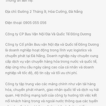
Thông tin liên hệ:
Địa chỉ: Đường 2 Tháng 9, Hòa Cường, Đà Nẵng
Điện thoại: 0905 055 056
Công ty CP Bưu Vận Nội Địa Và Quốc Tế Đông Dương
Công ty Cổ phần Bưu vận Nội địa và Quốc tế Đông Dương
là doanh nghiệp hoạt động trong lĩnh vực logistics và
chuyển phát tại Đà Nẵng. Doanh nghiệp này chuyên cung
cấp dịch vụ vận chuyển hàng hóa trong nước và quốc tế,
đáp ứng nhu cầu ngày càng cao của cá nhân và doanh
nghiệp về tốc độ, độ tin cậy và tối ưu chi phí.
Công ty tập trung vào các mảng chính như vận tải hàng
hóa, chuyển phát nhanh, giao nhận quốc tế và dịch vụ hải
quan. Hệ thống mạng lưới của công ty hướng tới việc kết
nối khách hàng trong và ngoài nước thông qua các tuyến