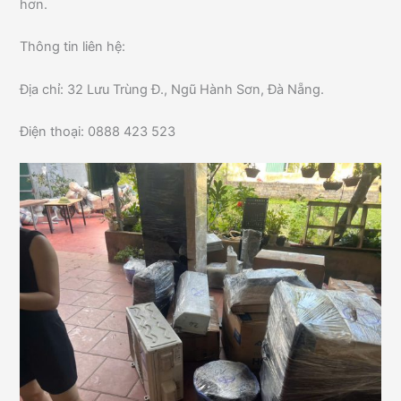
hơn.
Thông tin liên hệ:
Địa chỉ: 32 Lưu Trùng Đ., Ngũ Hành Sơn, Đà Nẵng.
Điện thoại: 0888 423 523