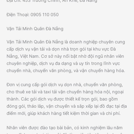
Địa chỉ: 453 Trường Chinh, An Khê, Đà Nẵng
Điện Thoại: 0905 110 050
Vận Tải Minh Quân Đà Nẵng
Vận Tải Minh Quân Đà Nẵng là doanh nghiệp chuyên cung
cấp dịch vụ vận tải và dọn nhà trọn gói tại khu vực Đà
Nẵng, Việt Nam. Cơ sở này nổi bật nhờ đội ngũ nhân viên
chuyên nghiệp, dịch vụ đa dạng và uy tín trong lĩnh vực
chuyển nhà, chuyển văn phòng, và vận chuyển hàng hóa.
Đơn vị cung cấp gói dịch vụ dọn nhà, chuyển văn phòng,
cho thuê xe tải và taxi tải vận chuyển hàng hóa nội, ngoại
thành. Các gói dịch vụ được thiết kế trọn gói, bao gồm
đóng gói, tháo lắp, vận chuyển và sắp xếp lại đồ đạc tại địa
điểm mới, giúp khách hàng tiết kiệm thời gian và chi phí.
Nhân viên được đào tạo bài bản, có kinh nghiệm lâu năm