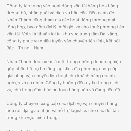
Công ty tập trung vào hoạt động vận tải hàng hóa bằng
đường bộ, phân phối và dịch vụ hậu cần. Bên cạnh đó,
Nhân Thành cũng tham gia các hoạt động thương mại
tổng hợp, bao gồm đại lý, môi giới và cho thuê phương tiện
vận tải. Với vị trí thuận lợi tại khu vực trung tâm Đà Nẵng,
công ty phục vụ nhiều tuyến vận chuyển liên tỉnh, kết nối
Bắc – Trung – Nam.
Nhân Thành được xem là một trong những doanh nghiệp
góp phần hỗ trợ hạ tầng logistics địa phương, cung cấp
giải pháp vận chuyển linh hoạt cho khách hàng doanh
nghiệp và cá nhân. Công ty hướng đến uy tín trong dịch
vụ, chú trọng đảm bảo an toàn hàng hóa và đúng tiến độ.
Công ty chuyên cung cấp các dịch vụ vận chuyển hàng
hóa nội địa, giao nhận và hỗ trợ logistics cho các đối tác
trong khu vực miền Trung.