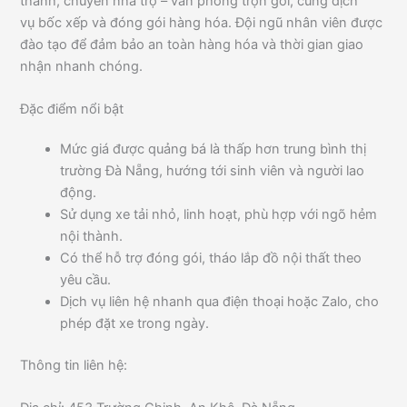
thành, chuyển nhà trọ – văn phòng trọn gói, cùng dịch
vụ bốc xếp và đóng gói hàng hóa. Đội ngũ nhân viên được
đào tạo để đảm bảo an toàn hàng hóa và thời gian giao
nhận nhanh chóng.
Đặc điểm nổi bật
Mức giá được quảng bá là thấp hơn trung bình thị
trường Đà Nẵng, hướng tới sinh viên và người lao
động.
Sử dụng xe tải nhỏ, linh hoạt, phù hợp với ngõ hẻm
nội thành.
Có thể hỗ trợ đóng gói, tháo lắp đồ nội thất theo
yêu cầu.
Dịch vụ liên hệ nhanh qua điện thoại hoặc Zalo, cho
phép đặt xe trong ngày.
Thông tin liên hệ: