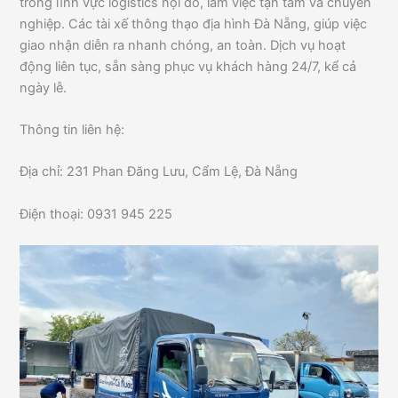
trong lĩnh vực logistics nội đô, làm việc tận tâm và chuyên
nghiệp. Các tài xế thông thạo địa hình Đà Nẵng, giúp việc
giao nhận diễn ra nhanh chóng, an toàn. Dịch vụ hoạt
động liên tục, sẵn sàng phục vụ khách hàng 24/7, kể cả
ngày lễ.
Thông tin liên hệ:
Địa chỉ: 231 Phan Đăng Lưu, Cẩm Lệ, Đà Nẵng
Điện thoại: 0931 945 225