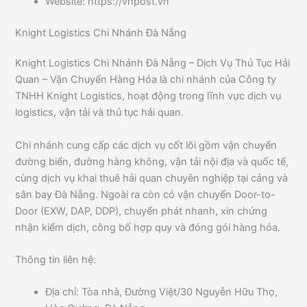
Website: https://vnpost.vn
Knight Logistics Chi Nhánh Đà Nẵng
Knight Logistics Chi Nhánh Đà Nẵng – Dịch Vụ Thủ Tục Hải
Quan – Vận Chuyển Hàng Hóa là chi nhánh của Công ty
TNHH Knight Logistics, hoạt động trong lĩnh vực dịch vụ
logistics, vận tải và thủ tục hải quan.
Chi nhánh cung cấp các dịch vụ cốt lõi gồm vận chuyển
đường biển, đường hàng không, vận tải nội địa và quốc tế,
cùng dịch vụ khai thuê hải quan chuyên nghiệp tại cảng và
sân bay Đà Nẵng. Ngoài ra còn có vận chuyển Door-to-
Door (EXW, DAP, DDP), chuyển phát nhanh, xin chứng
nhận kiểm dịch, công bố hợp quy và đóng gói hàng hóa.
Thông tin liên hệ:
Địa chỉ: Tòa nhà, Đường Việt/30 Nguyễn Hữu Thọ,