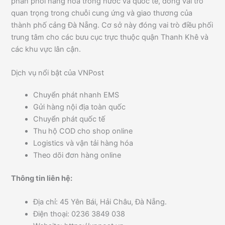
phân phối hàng hóa trong nước và quốc tế, đóng vai trò
quan trọng trong chuỗi cung ứng và giao thương của
thành phố cảng Đà Nẵng. Cơ sở này đóng vai trò điều phối
trung tâm cho các bưu cục trực thuộc quận Thanh Khê và
các khu vực lân cận.
Dịch vụ nổi bật của VNPost
Chuyển phát nhanh EMS
Gửi hàng nội địa toàn quốc
Chuyển phát quốc tế
Thu hộ COD cho shop online
Logistics và vận tải hàng hóa
Theo dõi đơn hàng online
Thông tin liên hệ:
Địa chỉ: 45 Yên Bái, Hải Châu, Đà Nẵng.
Điện thoại: 0236 3849 038