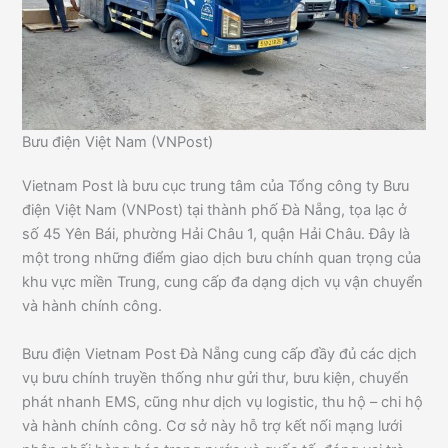
Bưu điện Việt Nam (VNPost)
Vietnam Post là bưu cục trung tâm của Tổng công ty Bưu
điện Việt Nam (VNPost) tại thành phố Đà Nẵng, tọa lạc ở
số 45 Yên Bái, phường Hải Châu 1, quận Hải Châu. Đây là
một trong những điểm giao dịch bưu chính quan trọng của
khu vực miền Trung, cung cấp đa dạng dịch vụ vận chuyển
và hành chính công.
Bưu điện Vietnam Post Đà Nẵng cung cấp đầy đủ các dịch
vụ bưu chính truyền thống như gửi thư, bưu kiện, chuyển
phát nhanh EMS, cũng như dịch vụ logistic, thu hộ – chi hộ
và hành chính công. Cơ sở này hỗ trợ kết nối mạng lưới