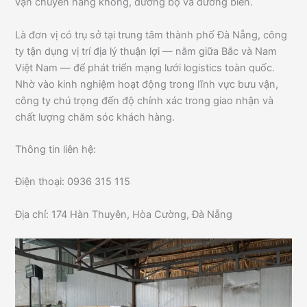
vận chuyển hàng không, đường bộ và đường biển.
Là đơn vị có trụ sở tại trung tâm thành phố Đà Nẵng, công
ty tận dụng vị trí địa lý thuận lợi — nằm giữa Bắc và Nam
Việt Nam — để phát triển mạng lưới logistics toàn quốc.
Nhờ vào kinh nghiệm hoạt động trong lĩnh vực bưu vận,
công ty chú trọng đến độ chính xác trong giao nhận và
chất lượng chăm sóc khách hàng.
Thông tin liên hệ:
Điện thoại: 0936 315 115
Địa chỉ: 174 Hàn Thuyên, Hòa Cường, Đà Nẵng