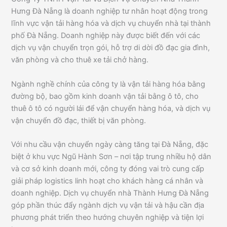
Hưng Đà Nẵng là doanh nghiệp tư nhân hoạt động trong
lĩnh vực vận tải hàng hóa và dịch vụ chuyển nhà tại thành
phố Đà Nẵng. Doanh nghiệp này được biết đến với các
dịch vụ vận chuyển trọn gói, hỗ trợ di dời đồ đạc gia đình,
văn phòng và cho thuê xe tải chở hàng.
Ngành nghề chính của công ty là vận tải hàng hóa bằng
đường bộ, bao gồm kinh doanh vận tải bằng ô tô, cho
thuê ô tô có người lái để vận chuyển hàng hóa, và dịch vụ
vận chuyển đồ đạc, thiết bị văn phòng.
Với nhu cầu vận chuyển ngày càng tăng tại Đà Nẵng, đặc
biệt ở khu vực Ngũ Hành Sơn – nơi tập trung nhiều hộ dân
và cơ sở kinh doanh mới, công ty đóng vai trò cung cấp
giải pháp logistics linh hoạt cho khách hàng cá nhân và
doanh nghiệp. Dịch vụ chuyển nhà Thành Hưng Đà Nẵng
góp phần thúc đẩy ngành dịch vụ vận tải và hậu cần địa
phương phát triển theo hướng chuyên nghiệp và tiện lợi