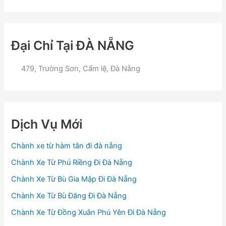
Đại Chỉ Tại ĐÀ NẴNG
479, Trường Sơn, Cẩm lệ, Đà Nẵng
Dịch Vụ Mới
Chành xe từ hàm tân đi đà nẵng
Chành Xe Từ Phú Riềng Đi Đà Nẵng
Chành Xe Từ Bù Gia Mập Đi Đà Nẵng
Chành Xe Từ Bù Đăng Đi Đà Nẵng
Chành Xe Từ Đồng Xuân Phú Yên Đi Đà Nẵng