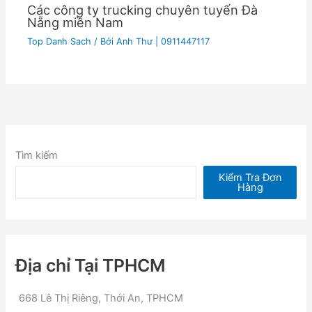
Các công ty trucking chuyên tuyến Đà
Nẵng miền Nam
Top Danh Sach
/ Bởi
Anh Thư | 0911447117
Tìm kiếm
Kiểm Tra Đơn
Hàng
Địa chỉ Tại TPHCM
668 Lê Thị Riêng, Thới An, TPHCM