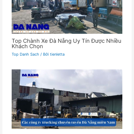
Top Chành Xe Đà Nẵng Uy Tín Được Nhiều
Khách Chọn
Top Danh Sach
/ Bởi
tienletta