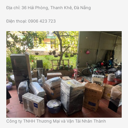
Địa chỉ: 36 Hải Phòng, Thanh Khê, Đà Nẵng
Điện thoại: 0906 423 723
Công ty TNHH Thương Mại và Vận Tải Nhân Thành