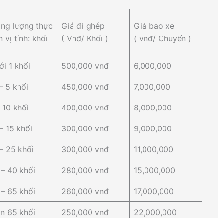
ọng lượng thực
Giá đi ghép
Giá bao xe
 vị tính: khối
( Vnđ/ Khối )
( vnđ/ Chuyến )
ới 1 khối
500,000 vnđ
6,000,000
 – 5 khối
450,000 vnđ
7,000,000
 10 khối
400,000 vnđ
8,000,000
– 15 khối
300,000 vnđ
9,000,000
– 25 khối
300,000 vnđ
11,000,000
 – 40 khối
280,000 vnđ
15,000,000
 – 65 khối
260,000 vnđ
17,000,000
ên 65 khối
250,000 vnđ
22,000,000