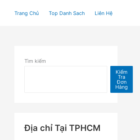
Trang Chủ
Top Danh Sach
Liên Hệ
Tìm kiếm
Kiểm
Tra
Đơn
Hàng
Địa chỉ Tại TPHCM