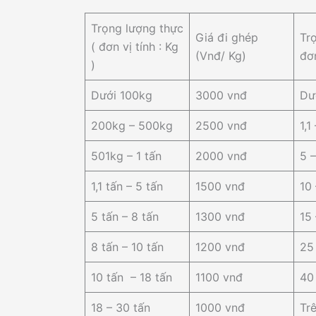
Trọng lượng thực
Giá đi ghép
Tr
( đơn vị tính : Kg
(Vnđ/ Kg)
đơn
)
Dưới 100kg
3000 vnđ
Dư
200kg – 500kg
2500 vnđ
1,1
501kg – 1 tấn
2000 vnđ
5 –
1,1 tấn – 5 tấn
1500 vnđ
10 
5 tấn – 8 tấn
1300 vnđ
15 
8 tấn – 10 tấn
1200 vnđ
25
10 tấn – 18 tấn
1100 vnđ
40
18 – 30 tấn
1000 vnđ
Tr