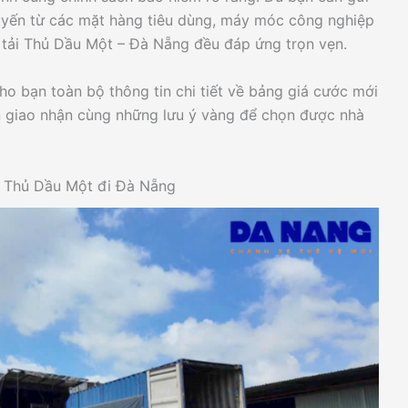
uyến từ các mặt hàng tiêu dùng, máy móc công nghiệp
n tải Thủ Dầu Một – Đà Nẵng đều đáp ứng trọn vẹn.
cho bạn toàn bộ thông tin chi tiết về bảng giá cước mới
ian giao nhận cùng những lưu ý vàng để chọn được nhà
TP Thủ Dầu Một đi Đà Nẵng