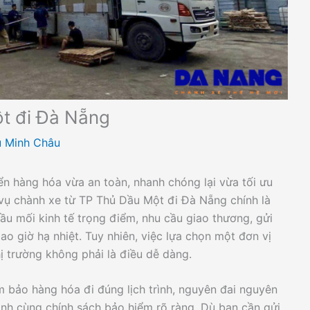
ột đi Đà Nẵng
 Minh Châu
n hàng hóa vừa an toàn, nhanh chóng lại vừa tối ưu
 vụ chành xe từ TP Thủ Dầu Một đi Đà Nẵng chính là
đầu mối kinh tế trọng điểm, nhu cầu giao thương, gửi
 giờ hạ nhiệt. Tuy nhiên, việc lựa chọn một đơn vị
thị trường không phải là điều dễ dàng.
 bảo hàng hóa đi đúng lịch trình, nguyên đai nguyên
nh cùng chính sách bảo hiểm rõ ràng. Dù bạn cần gửi