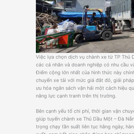
Việc lựa chọn dịch vụ chành xe từ TP Thủ D
các cá nhân và doanh nghiệp có nhu cầu vậ
Điểm cộng lớn nhất của hình thức này chính 
chuyến xe tải với mức giá đắt đỏ, giải pháp
ưu hóa ngân sách vận hải một cách hiệu qu
năng lực cạnh tranh trên thị trường.
Bên cạnh yếu tố chi phí, thời gian vận chuy
giúp tuyến chành xe Thủ Dầu Một – Đà Nẵng
trọng chạy tần suất liên tục hằng ngày, h