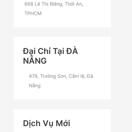
668 Lê Thị Riêng, Thới An,
TPHCM
Đại Chỉ Tại ĐÀ
NẴNG
479, Trường Sơn, Cẩm lệ, Đà
Nẵng
Dịch Vụ Mới