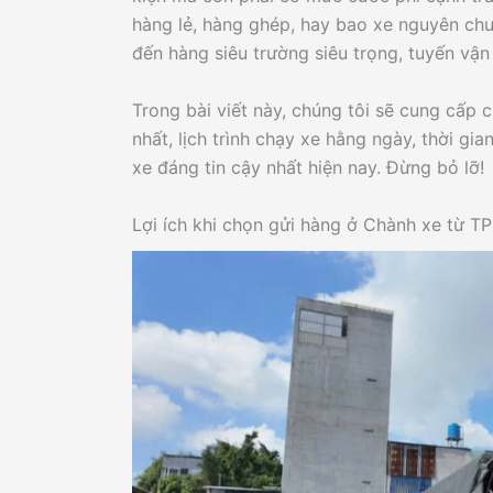
hàng lẻ, hàng ghép, hay bao xe nguyên ch
đến hàng siêu trường siêu trọng, tuyến vậ
Trong bài viết này, chúng tôi sẽ cung cấp 
nhất, lịch trình chạy xe hằng ngày, thời g
xe đáng tin cậy nhất hiện nay. Đừng bỏ lỡ!
Lợi ích khi chọn gửi hàng ở Chành xe từ 