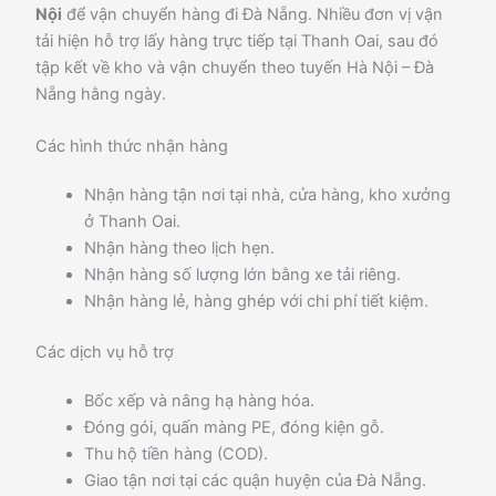
Nội
để vận chuyển hàng đi Đà Nẵng. Nhiều đơn vị vận
tải hiện hỗ trợ lấy hàng trực tiếp tại Thanh Oai, sau đó
tập kết về kho và vận chuyển theo tuyến Hà Nội – Đà
Nẵng hằng ngày.
Các hình thức nhận hàng
Nhận hàng tận nơi tại nhà, cửa hàng, kho xưởng
ở Thanh Oai.
Nhận hàng theo lịch hẹn.
Nhận hàng số lượng lớn bằng xe tải riêng.
Nhận hàng lẻ, hàng ghép với chi phí tiết kiệm.
Các dịch vụ hỗ trợ
Bốc xếp và nâng hạ hàng hóa.
Đóng gói, quấn màng PE, đóng kiện gỗ.
Thu hộ tiền hàng (COD).
Giao tận nơi tại các quận huyện của Đà Nẵng.