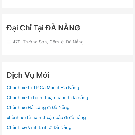
Đại Chỉ Tại ĐÀ NẴNG
479, Trường Sơn, Cẩm lệ, Đà Nẵng
Dịch Vụ Mới
Chành xe từ TP Cà Mau đi Đà Nẵng
Chành xe từ hàm thuận nam đi đà nẵng
Chành xe Hải Lăng đi Đà Nẵng
chành xe từ hàm thuận bắc đi đà nẵng
Chành xe Vĩnh Linh đi Đà Nẵng