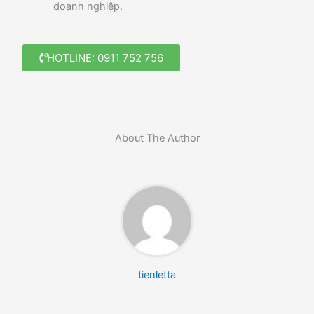
doanh nghiệp.
HOTLINE: 0911 752 756
About The Author
tienletta