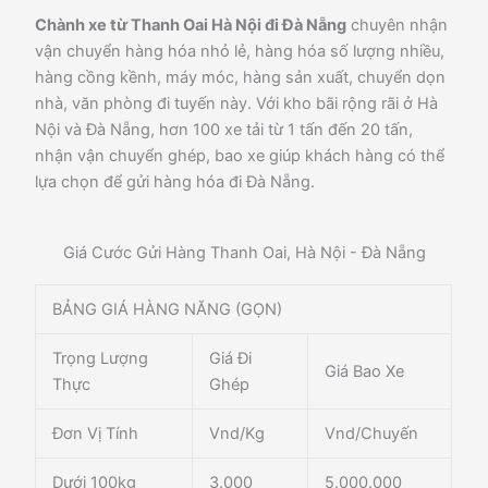
Chành xe từ Thanh Oai Hà Nội đi Đà Nẵng
chuyên nhận
vận chuyển hàng hóa nhỏ lẻ, hàng hóa số lượng nhiều,
hàng cồng kềnh, máy móc, hàng sản xuất, chuyển dọn
nhà, văn phòng đi tuyến này. Với kho bãi rộng rãi ở Hà
Nội và Đà Nẵng, hơn 100 xe tải từ 1 tấn đến 20 tấn,
nhận vận chuyển ghép, bao xe giúp khách hàng có thể
lựa chọn để gửi hàng hóa đi Đà Nẵng.
Giá Cước Gửi Hàng Thanh Oai, Hà Nội - Đà Nẵng
BẢNG GIÁ HÀNG NĂNG (GỌN)
Trọng Lượng
Giá Đi
Giá Bao Xe
Thực
Ghép
Đơn Vị Tính
Vnd/Kg
Vnd/Chuyến
Dưới 100kg
3.000
5.000.000