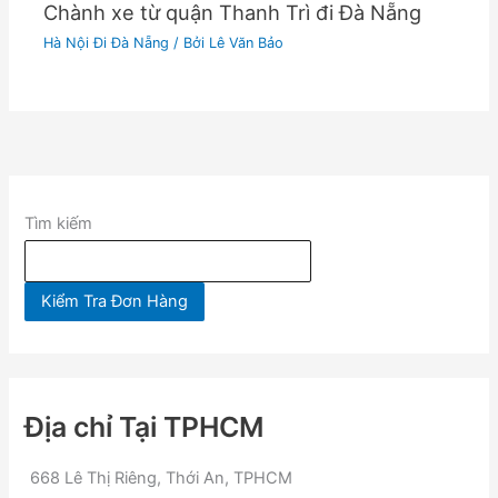
Chành xe từ quận Thanh Trì đi Đà Nẵng
Hà Nội Đi Đà Nẵng
/ Bởi
Lê Văn Bảo
Tìm kiếm
Kiểm Tra Đơn Hàng
Địa chỉ Tại TPHCM
668 Lê Thị Riêng, Thới An, TPHCM