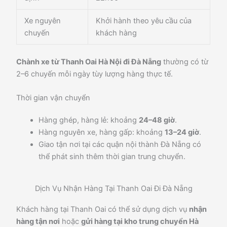
Xe nguyên
Khởi hành theo yêu cầu của
chuyến
khách hàng
Chành xe từ Thanh Oai Hà Nội đi Đà Nẵng
thường có từ
2–6 chuyến mỗi ngày tùy lượng hàng thực tế.
Thời gian vận chuyển
Hàng ghép, hàng lẻ: khoảng
24–48 giờ
.
Hàng nguyên xe, hàng gấp: khoảng
13–24 giờ
.
Giao tận nơi tại các quận nội thành Đà Nẵng có
thể phát sinh thêm thời gian trung chuyển.
Dịch Vụ Nhận Hàng Tại Thanh Oai Đi Đà Nẵng
Khách hàng tại Thanh Oai có thể sử dụng dịch vụ
nhận
hàng tận nơi
hoặc
gửi hàng tại kho trung chuyển Hà