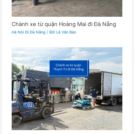
Chành xe từ quận Hoàng Mai đi Đà Nẵng
Hà Nội Đi Đà Nẵng
/ Bởi
Lê Văn Bảo