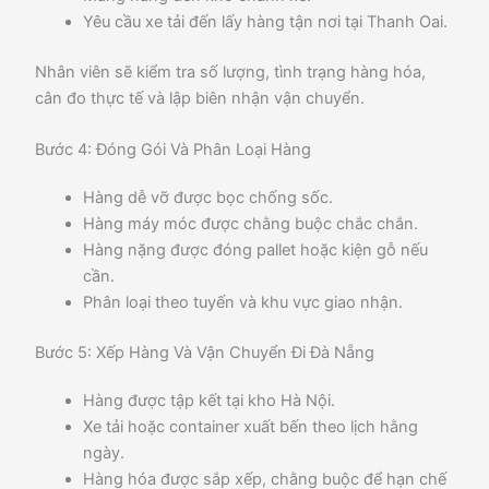
Yêu cầu xe tải đến lấy hàng tận nơi tại Thanh Oai.
Nhân viên sẽ kiểm tra số lượng, tình trạng hàng hóa,
cân đo thực tế và lập biên nhận vận chuyển.
Bước 4: Đóng Gói Và Phân Loại Hàng
Hàng dễ vỡ được bọc chống sốc.
Hàng máy móc được chằng buộc chắc chắn.
Hàng nặng được đóng pallet hoặc kiện gỗ nếu
cần.
Phân loại theo tuyến và khu vực giao nhận.
Bước 5: Xếp Hàng Và Vận Chuyển Đi Đà Nẵng
Hàng được tập kết tại kho Hà Nội.
Xe tải hoặc container xuất bến theo lịch hằng
ngày.
Hàng hóa được sắp xếp, chằng buộc để hạn chế