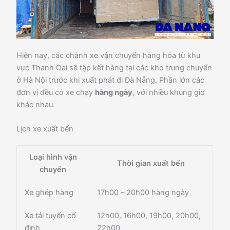
Hiện nay, các chành xe vận chuyển hàng hóa từ khu
vực Thanh Oai sẽ tập kết hàng tại các kho trung chuyển
ở Hà Nội trước khi xuất phát đi Đà Nẵng. Phần lớn các
đơn vị đều có xe chạy
hàng ngày
, với nhiều khung giờ
khác nhau.
Lịch xe xuất bến
Loại hình vận
Thời gian xuất bến
chuyển
Xe ghép hàng
17h00 – 20h00 hàng ngày
Xe tải tuyến cố
12h00, 16h00, 19h00, 20h00,
định
22h00