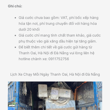
Ghi chú:
Giá cước chưa bao gồm: VAT, phí bốc xếp hàng
hóa tận nơi, phí trung chuyển đối với hàng hóa
dưới 20 khối
Giá cước chỉ mang tính chất tham khảo, giá cước
phụ thuộc vào giá xăng dầu hiện tại tăng giảm.
Để biết thêm chi tiết về giá cước gửi hàng từ
Thanh Oai, Hà Nội đi Đà Nẵng vui lòng liên hệ
hotline chành xe: 0911752756
Lịch Xe Chạy Mỗi Ngày Thanh Oai, Hà Nội đi Đà Nẵng