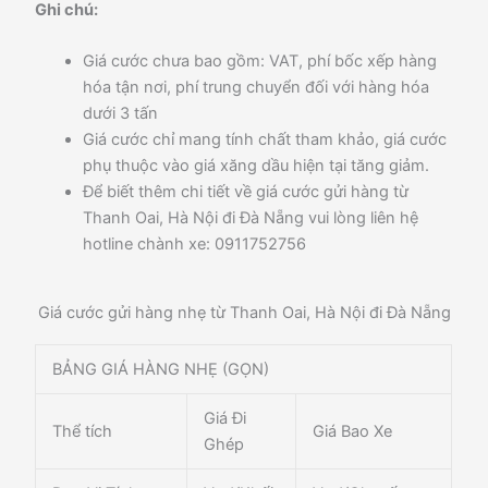
Ghi chú:
Giá cước chưa bao gồm: VAT, phí bốc xếp hàng
hóa tận nơi, phí trung chuyển đối với hàng hóa
dưới 3 tấn
Giá cước chỉ mang tính chất tham khảo, giá cước
phụ thuộc vào giá xăng dầu hiện tại tăng giảm.
Để biết thêm chi tiết về giá cước gửi hàng từ
Thanh Oai, Hà Nội đi Đà Nẵng vui lòng liên hệ
hotline chành xe: 0911752756
Giá cước gửi hàng nhẹ từ Thanh Oai, Hà Nội đi Đà Nẵng
BẢNG GIÁ HÀNG NHẸ (GỌN)
Giá Đi
Thể tích
Giá Bao Xe
Ghép