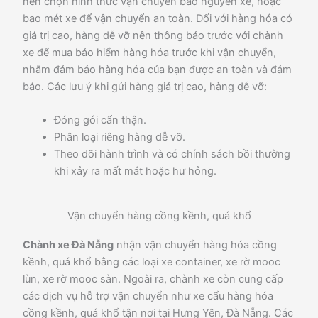
nên chọn hình thức vận chuyển bao nguyên xe, hoặc
bao mét xe để vận chuyển an toàn. Đối với hàng hóa có
giá trị cao, hàng dễ vỡ nên thông báo trước với chành
xe để mua bảo hiểm hàng hóa trước khi vận chuyển,
nhằm đảm bảo hàng hóa của bạn được an toàn và đảm
bảo. Các lưu ý khi gửi hàng giá trị cao, hàng dễ vỡ:
Đóng gói cẩn thận.
Phân loại riêng hàng dễ vỡ.
Theo dõi hành trình và có chính sách bồi thường
khi xảy ra mất mát hoặc hư hỏng.
Vận chuyển hàng cồng kềnh, quá khổ
Chành xe Đà Nẵng
nhận vận chuyển hàng hóa cồng
kềnh, quá khổ bằng các loại xe container, xe rờ mooc
lùn, xe rờ mooc sàn. Ngoài ra, chành xe còn cung cấp
các dịch vụ hỗ trợ vận chuyển như xe cẩu hàng hóa
cồng kềnh, quá khổ tận nơi tại Hưng Yên, Đà Nẵng. Các