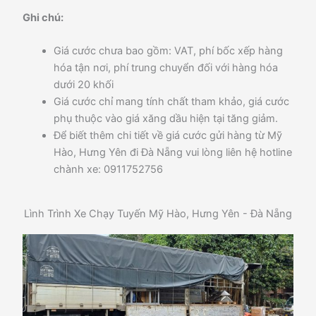
Ghi chú:
Giá cước chưa bao gồm: VAT, phí bốc xếp hàng
hóa tận nơi, phí trung chuyển đối với hàng hóa
dưới 20 khối
Giá cước chỉ mang tính chất tham khảo, giá cước
phụ thuộc vào giá xăng dầu hiện tại tăng giảm.
Để biết thêm chi tiết về giá cước gửi hàng từ Mỹ
Hào, Hưng Yên đi Đà Nẵng vui lòng liên hệ hotline
chành xe: 0911752756
Lình Trình Xe Chạy Tuyến Mỹ Hào, Hưng Yên - Đà Nẵng