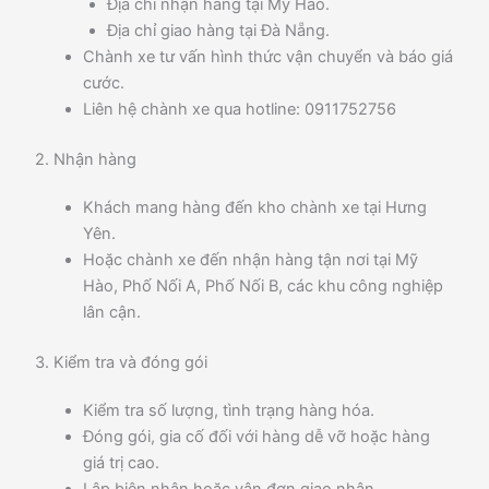
Địa chỉ nhận hàng tại Mỹ Hào.
Địa chỉ giao hàng tại Đà Nẵng.
Chành xe tư vấn hình thức vận chuyển và báo giá
cước.
Liên hệ chành xe qua hotline: 0911752756
2. Nhận hàng
Khách mang hàng đến kho chành xe tại Hưng
Yên.
Hoặc chành xe đến nhận hàng tận nơi tại Mỹ
Hào, Phố Nối A, Phố Nối B, các khu công nghiệp
lân cận.
3. Kiểm tra và đóng gói
Kiểm tra số lượng, tình trạng hàng hóa.
Đóng gói, gia cố đối với hàng dễ vỡ hoặc hàng
giá trị cao.
Lập biên nhận hoặc vận đơn giao nhận.