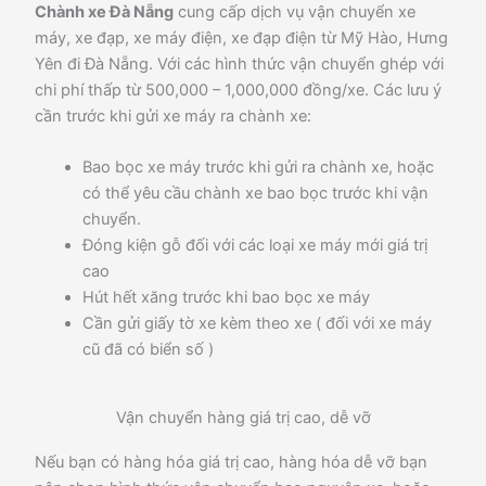
Chành xe Đà Nẵng
cung cấp dịch vụ vận chuyển xe
máy, xe đạp, xe máy điện, xe đạp điện từ Mỹ Hào, Hưng
Yên đi Đà Nẵng. Với các hình thức vận chuyển ghép với
chi phí thấp từ 500,000 – 1,000,000 đồng/xe. Các lưu ý
cần trước khi gửi xe máy ra chành xe:
Bao bọc xe máy trước khi gửi ra chành xe, hoặc
có thể yêu cầu chành xe bao bọc trước khi vận
chuyển.
Đóng kiện gỗ đối với các loại xe máy mới giá trị
cao
Hút hết xăng trước khi bao bọc xe máy
Cần gửi giấy tờ xe kèm theo xe ( đối với xe máy
cũ đã có biển số )
Vận chuyển hàng giá trị cao, dễ vỡ
Nếu bạn có hàng hóa giá trị cao, hàng hóa dễ vỡ bạn