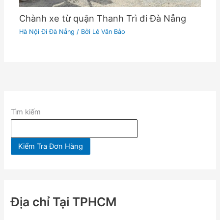
Chành xe từ quận Thanh Trì đi Đà Nẵng
Hà Nội Đi Đà Nẵng
/ Bởi
Lê Văn Bảo
Tìm kiếm
Kiểm Tra Đơn Hàng
Địa chỉ Tại TPHCM