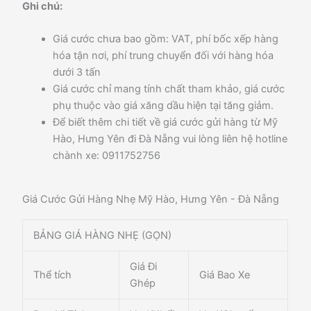
Ghi chú:
Giá cước chưa bao gồm: VAT, phí bốc xếp hàng
hóa tận nơi, phí trung chuyển đối với hàng hóa
dưới 3 tấn
Giá cước chỉ mang tính chất tham khảo, giá cước
phụ thuộc vào giá xăng dầu hiện tại tăng giảm.
Để biết thêm chi tiết về giá cước gửi hàng từ Mỹ
Hào, Hưng Yên đi Đà Nẵng vui lòng liên hệ hotline
chành xe: 0911752756
Giá Cước Gửi Hàng Nhẹ Mỹ Hào, Hưng Yên - Đà Nẵng
BẢNG GIÁ HÀNG NHẸ (GỌN)
Giá Đi
Thể tích
Giá Bao Xe
Ghép