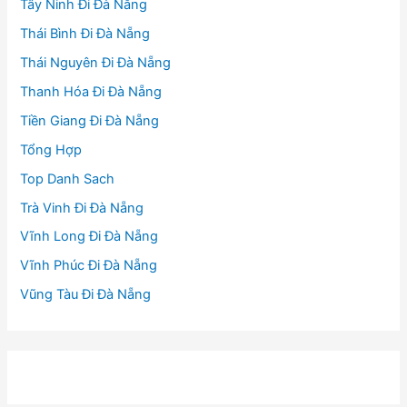
Tây Ninh Đi Đà Nẵng
Thái Bình Đi Đà Nẵng
Thái Nguyên Đi Đà Nẵng
Thanh Hóa Đi Đà Nẵng
Tiền Giang Đi Đà Nẵng
Tổng Hợp
Top Danh Sach
Trà Vinh Đi Đà Nẵng
Vĩnh Long Đi Đà Nẵng
Vĩnh Phúc Đi Đà Nẵng
Vũng Tàu Đi Đà Nẵng