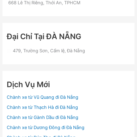
668 Lê Thị Riêng, Thới An, TPHCM
Đại Chỉ Tại ĐÀ NẴNG
479, Trường Sơn, Cẩm lệ, Đà Nẵng
Dịch Vụ Mới
Chành xe từ Vũ Quang đi Đà Nẵng
Chành xe từ Thạch Hà đi Đà Nẵng
Chành xe từ Gành Dầu đi Đà Nẵng
Chành xe từ Dương Đông đi Đà Nẵng