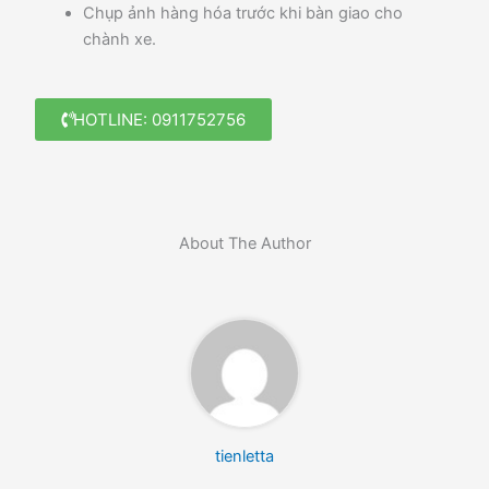
Chụp ảnh hàng hóa trước khi bàn giao cho
chành xe.
HOTLINE: 0911752756
About The Author
tienletta