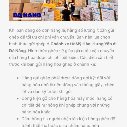
Khi bạn đang có đơn hàng lẻ, hàng số lượng ít cần gửi
ghép để tối ưu chi phí vận chuyển. Bạn nên lựa chọn
hình thức gửi ghép ở
Chành xe từ Mỹ Hào, Hưng Yên đi
Đà Nẵng
. Hình thức ghép sẽ giúp giá cước vận chuyển
của hàng hóa được chi phí tiết kiệm. Các điều cần biết
trước khi bạn gửi hàng hóa ghép ở chành xe:
Hàng gửi ghép phải được đóng gói kỹ: đối với
hàng hóa nhỏ lẻ nên đóng vào thùng giấy, chèn
lót và dán kỹ trước khi gửi
Đóng kiện gỗ cho hàng hóa máy móc, hàng có
chi tiết dễ hư hỏng khi ghép chung với những
hàng hóa khác
Dán thông tin người nhận lên kiện hàng ghép để
tránh thất lạc hoặc giao nhầm hàng hóa