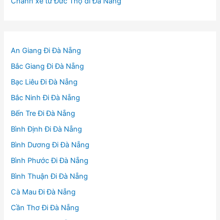
Chành xe từ Đức Thọ đi Đà Nẵng
An Giang Đi Đà Nẵng
Bắc Giang Đi Đà Nẵng
Bạc Liêu Đi Đà Nẵng
Bắc Ninh Đi Đà Nẵng
Bến Tre Đi Đà Nẵng
Bình Định Đi Đà Nẵng
Bình Dương Đi Đà Nẵng
Bình Phước Đi Đà Nẵng
Bình Thuận Đi Đà Nẵng
Cà Mau Đi Đà Nẵng
Cần Thơ Đi Đà Nẵng