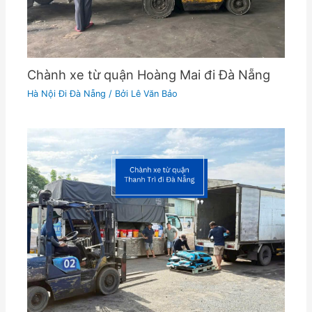
Chành xe từ quận Hoàng Mai đi Đà Nẵng
Hà Nội Đi Đà Nẵng
/ Bởi
Lê Văn Bảo