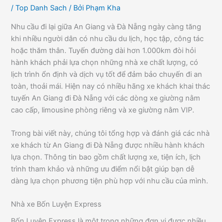
/
Top Danh Sach
/ Bởi
Phạm Kha
Nhu cầu đi lại giữa An Giang và Đà Nẵng ngày càng tăng
khi nhiều người dân có nhu cầu du lịch, học tập, công tác
hoặc thăm thân. Tuyến đường dài hơn 1.000km đòi hỏi
hành khách phải lựa chọn những nhà xe chất lượng, có
lịch trình ổn định và dịch vụ tốt để đảm bảo chuyến đi an
toàn, thoải mái. Hiện nay có nhiều hãng xe khách khai thác
tuyến An Giang đi Đà Nẵng với các dòng xe giường nằm
cao cấp, limousine phòng riêng và xe giường nằm VIP.
Trong bài viết này, chúng tôi tổng hợp và đánh giá các nhà
xe khách từ An Giang đi Đà Nẵng được nhiều hành khách
lựa chọn. Thông tin bao gồm chất lượng xe, tiện ích, lịch
trình tham khảo và những ưu điểm nổi bật giúp bạn dễ
dàng lựa chọn phương tiện phù hợp với nhu cầu của mình.
Nhà xe Bốn Luyện Express
Bốn Luyện Express là một trong những đơn vị được nhiều