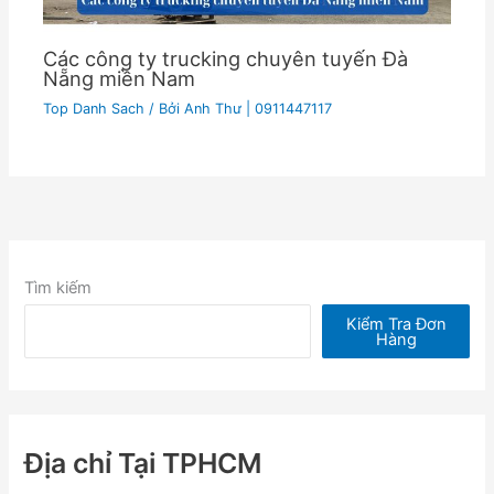
Các công ty trucking chuyên tuyến Đà
Nẵng miền Nam
Top Danh Sach
/ Bởi
Anh Thư | 0911447117
Tìm kiếm
Kiểm Tra Đơn
Hàng
Địa chỉ Tại TPHCM