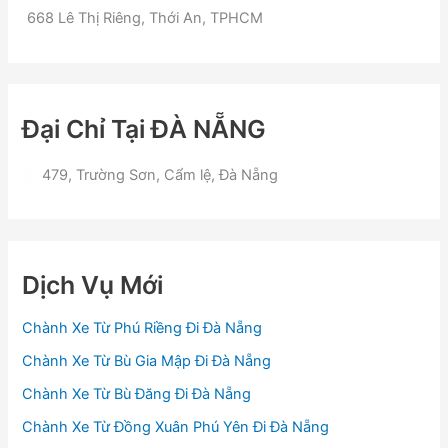
668 Lê Thị Riêng, Thới An, TPHCM
Đại Chỉ Tại ĐÀ NẴNG
479, Trường Sơn, Cẩm lệ, Đà Nẵng
Dịch Vụ Mới
Chành Xe Từ Phú Riềng Đi Đà Nẵng
Chành Xe Từ Bù Gia Mập Đi Đà Nẵng
Chành Xe Từ Bù Đăng Đi Đà Nẵng
Chành Xe Từ Đồng Xuân Phú Yên Đi Đà Nẵng