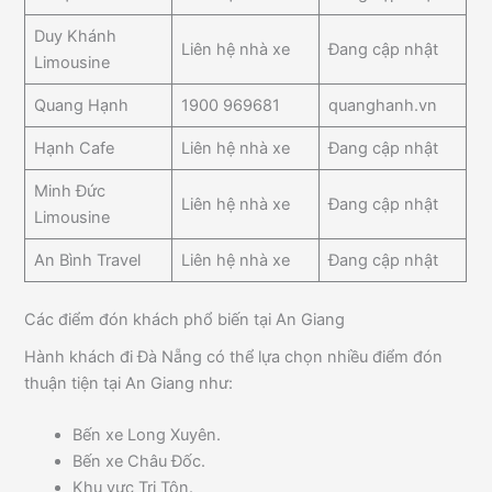
Duy Khánh
Liên hệ nhà xe
Đang cập nhật
Limousine
Quang Hạnh
1900 969681
quanghanh.vn
Hạnh Cafe
Liên hệ nhà xe
Đang cập nhật
Minh Đức
Liên hệ nhà xe
Đang cập nhật
Limousine
An Bình Travel
Liên hệ nhà xe
Đang cập nhật
Các điểm đón khách phổ biến tại An Giang
Hành khách đi Đà Nẵng có thể lựa chọn nhiều điểm đón
thuận tiện tại An Giang như:
Bến xe Long Xuyên.
Bến xe Châu Đốc.
Khu vực Tri Tôn.