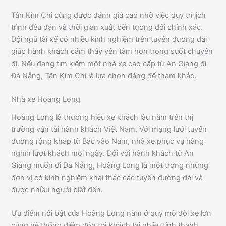
Tân Kim Chi cũng được đánh giá cao nhờ việc duy trì lịch
trình đều đặn và thời gian xuất bến tương đối chính xác.
Đội ngũ tài xế có nhiều kinh nghiệm trên tuyến đường dài
giúp hành khách cảm thấy yên tâm hơn trong suốt chuyến
đi. Nếu đang tìm kiếm một nhà xe cao cấp từ An Giang đi
Đà Nẵng, Tân Kim Chi là lựa chọn đáng để tham khảo.
Nhà xe Hoàng Long
Hoàng Long là thương hiệu xe khách lâu năm trên thị
trường vận tải hành khách Việt Nam. Với mạng lưới tuyến
đường rộng khắp từ Bắc vào Nam, nhà xe phục vụ hàng
nghìn lượt khách mỗi ngày. Đối với hành khách từ An
Giang muốn đi Đà Nẵng, Hoàng Long là một trong những
đơn vị có kinh nghiệm khai thác các tuyến đường dài và
được nhiều người biết đến.
Ưu điểm nổi bật của Hoàng Long nằm ở quy mô đội xe lớn
cùng hệ thống điểm đón trả khách tại nhiều tỉnh thành.