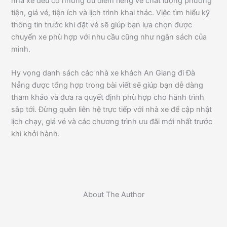
nhà xe đều có những ưu điểm riêng về chất lượng phương
tiện, giá vé, tiện ích và lịch trình khai thác. Việc tìm hiểu kỹ
thông tin trước khi đặt vé sẽ giúp bạn lựa chọn được
chuyến xe phù hợp với nhu cầu cũng như ngân sách của
mình.
Hy vọng danh sách các nhà xe khách An Giang đi Đà
Nẵng được tổng hợp trong bài viết sẽ giúp bạn dễ dàng
tham khảo và đưa ra quyết định phù hợp cho hành trình
sắp tới. Đừng quên liên hệ trực tiếp với nhà xe để cập nhật
lịch chạy, giá vé và các chương trình ưu đãi mới nhất trước
khi khởi hành.
About The Author