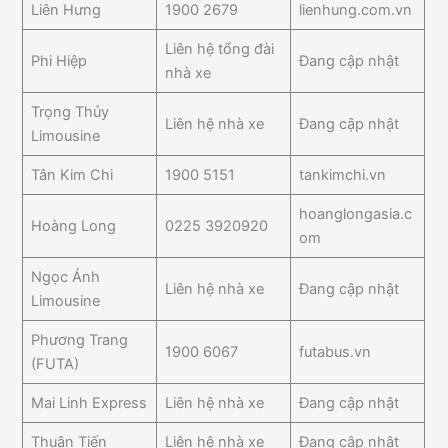
Liên Hưng
1900 2679
lienhung.com.vn
Liên hệ tổng đài
Phi Hiệp
Đang cập nhật
nhà xe
Trọng Thủy
Liên hệ nhà xe
Đang cập nhật
Limousine
Tân Kim Chi
1900 5151
tankimchi.vn
hoanglongasia.c
Hoàng Long
0225 3920920
om
Ngọc Ánh
Liên hệ nhà xe
Đang cập nhật
Limousine
Phương Trang
1900 6067
futabus.vn
(FUTA)
Mai Linh Express
Liên hệ nhà xe
Đang cập nhật
Thuận Tiến
Liên hệ nhà xe
Đang cập nhật