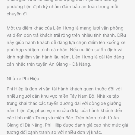
phương tiện định kỳ nhằm đảm bảo an toàn trong mỗi
chuyến đi.
Một ưu điểm khác của Liên Hưng là mạng lưới văn phòng
và điểm đón trả khách trải rộng trên nhiều tỉnh thành. Điều
này giúp hành khách dễ dàng lựa chọn điểm lên xuống xe
phù hợp với lịch trình cá nhân. Nếu ưu tiên sự ổn định và
kinh nghiệm vận hành lâu năm, Liên Hưng là cái tên đáng
cân nhắc trên tuyến An Giang – Đà Nẵng.
Nhà xe Phi Hiệp
Phi Hiệp là đơn vị vận tải hành khách quen thuộc đối với
nhiều người dân khu vực miền Tây Nam Bộ. Nhà xe tập
trung khai thác các tuyến đường dài với dòng xe giường
nằm hiện đại, phục vụ nhu cầu đi lại của hành khách đến
các tỉnh miền Trung và miền Bắc. Trên hành trình từ An
Giang đi Đà Nẵng, Phi Hiệp được đánh giá cao nhờ mức giá
tương đối cạnh tranh so với nhiều đơn vị khác.