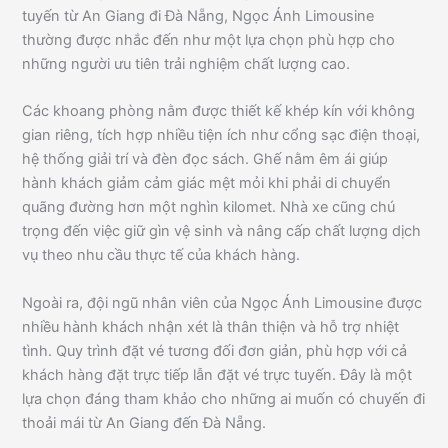
tuyến từ An Giang đi Đà Nẵng, Ngọc Ánh Limousine
thường được nhắc đến như một lựa chọn phù hợp cho
những người ưu tiên trải nghiệm chất lượng cao.
Các khoang phòng nằm được thiết kế khép kín với không
gian riêng, tích hợp nhiều tiện ích như cổng sạc điện thoại,
hệ thống giải trí và đèn đọc sách. Ghế nằm êm ái giúp
hành khách giảm cảm giác mệt mỏi khi phải di chuyển
quãng đường hơn một nghìn kilomet. Nhà xe cũng chú
trọng đến việc giữ gìn vệ sinh và nâng cấp chất lượng dịch
vụ theo nhu cầu thực tế của khách hàng.
Ngoài ra, đội ngũ nhân viên của Ngọc Ánh Limousine được
nhiều hành khách nhận xét là thân thiện và hỗ trợ nhiệt
tình. Quy trình đặt vé tương đối đơn giản, phù hợp với cả
khách hàng đặt trực tiếp lẫn đặt vé trực tuyến. Đây là một
lựa chọn đáng tham khảo cho những ai muốn có chuyến đi
thoải mái từ An Giang đến Đà Nẵng.