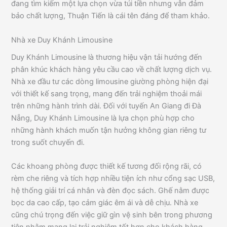
đang tìm kiếm một lựa chọn vừa túi tiền nhưng vẫn đảm
bảo chất lượng, Thuận Tiến là cái tên đáng để tham khảo.
Nhà xe Duy Khánh Limousine
Duy Khánh Limousine là thương hiệu vận tải hướng đến
phân khúc khách hàng yêu cầu cao về chất lượng dịch vụ.
Nhà xe đầu tư các dòng limousine giường phòng hiện đại
với thiết kế sang trọng, mang đến trải nghiệm thoải mái
trên những hành trình dài. Đối với tuyến An Giang đi Đà
Nẵng, Duy Khánh Limousine là lựa chọn phù hợp cho
những hành khách muốn tận hưởng không gian riêng tư
trong suốt chuyến đi.
Các khoang phòng được thiết kế tương đối rộng rãi, có
rèm che riêng và tích hợp nhiều tiện ích như cổng sạc USB,
hệ thống giải trí cá nhân và đèn đọc sách. Ghế nằm được
bọc da cao cấp, tạo cảm giác êm ái và dễ chịu. Nhà xe
cũng chú trọng đến việc giữ gìn vệ sinh bên trong phương