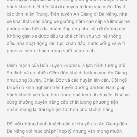
hành khách biết đến khi di chuyển từ khu vực miền Tây đi
các tỉnh miền Trung. Trên tuyến An Giang đi Đà Nẵng, nhà
xe khai thác các dòng xe giường nằm cao cấp và limousine
phòng nằm hiện đại nhằm đáp ứng nhu cầu đi đường dài.
Không gian xe được đầu tư khá chỉnh chu với hệ thống
điều hòa hoạt động liên tục, chăn đắp, nước uống và wifi
phục vụ hành khách trong suốt hành trình.
Điểm mạnh của Bốn Luyện Express là lịch trình tương đối
ổn định và có nhiều điểm đón khách tại khu vực An Giang
như Long Xuyên, Châu Đốc và các huyện lân cận. Đội ngũ
tài xế có kinh nghiệm trên tuyến đường dài Bắc Nam giúp
hành khách yên tâm hơn trong quá trình di chuyển. Nhà xe
cũng thường xuyên nâng cấp chất lượng phương tiện
nhằm mang lại trải nghiệm tốt hơn cho khách hàng.
Đối với những hành khách cần di chuyển từ An Giang đến
Đà Nẵng với mức chi phí hợp lý nhưng vẫn mong muốn