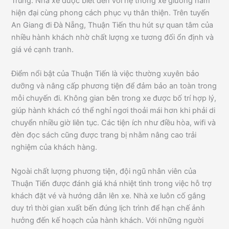
Trung. Nhà xe được biết đến với hệ thống xe giường nằm
hiện đại cùng phong cách phục vụ thân thiện. Trên tuyến
An Giang đi Đà Nẵng, Thuận Tiến thu hút sự quan tâm của
nhiều hành khách nhờ chất lượng xe tương đối ổn định và
giá vé cạnh tranh.
Điểm nổi bật của Thuận Tiến là việc thường xuyên bảo
dưỡng và nâng cấp phương tiện để đảm bảo an toàn trong
mỗi chuyến đi. Không gian bên trong xe được bố trí hợp lý,
giúp hành khách có thể nghỉ ngơi thoải mái hơn khi phải di
chuyển nhiều giờ liên tục. Các tiện ích như điều hòa, wifi và
đèn đọc sách cũng được trang bị nhằm nâng cao trải
nghiệm của khách hàng.
Ngoài chất lượng phương tiện, đội ngũ nhân viên của
Thuận Tiến được đánh giá khá nhiệt tình trong việc hỗ trợ
khách đặt vé và hướng dẫn lên xe. Nhà xe luôn cố gắng
duy trì thời gian xuất bến đúng lịch trình để hạn chế ảnh
hưởng đến kế hoạch của hành khách. Với những người