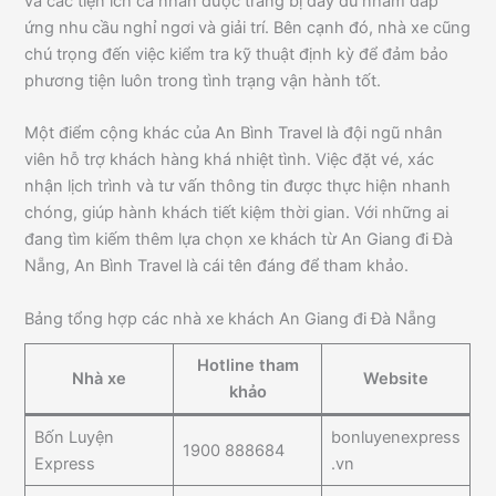
và các tiện ích cá nhân được trang bị đầy đủ nhằm đáp
ứng nhu cầu nghỉ ngơi và giải trí. Bên cạnh đó, nhà xe cũng
chú trọng đến việc kiểm tra kỹ thuật định kỳ để đảm bảo
phương tiện luôn trong tình trạng vận hành tốt.
Một điểm cộng khác của An Bình Travel là đội ngũ nhân
viên hỗ trợ khách hàng khá nhiệt tình. Việc đặt vé, xác
nhận lịch trình và tư vấn thông tin được thực hiện nhanh
chóng, giúp hành khách tiết kiệm thời gian. Với những ai
đang tìm kiếm thêm lựa chọn xe khách từ An Giang đi Đà
Nẵng, An Bình Travel là cái tên đáng để tham khảo.
Bảng tổng hợp các nhà xe khách An Giang đi Đà Nẵng
Hotline tham
Nhà xe
Website
khảo
Bốn Luyện
bonluyenexpress
1900 888684
Express
.vn