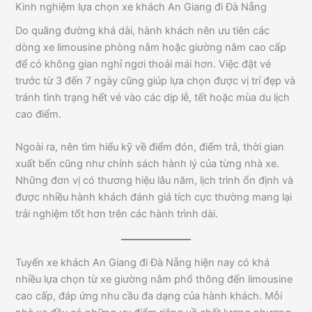
Kinh nghiệm lựa chọn xe khách An Giang đi Đà Nẵng
Do quãng đường khá dài, hành khách nên ưu tiên các
dòng xe limousine phòng nằm hoặc giường nằm cao cấp
để có không gian nghỉ ngơi thoải mái hơn. Việc đặt vé
trước từ 3 đến 7 ngày cũng giúp lựa chọn được vị trí đẹp và
tránh tình trạng hết vé vào các dịp lễ, tết hoặc mùa du lịch
cao điểm.
Ngoài ra, nên tìm hiểu kỹ về điểm đón, điểm trả, thời gian
xuất bến cũng như chính sách hành lý của từng nhà xe.
Những đơn vị có thương hiệu lâu năm, lịch trình ổn định và
được nhiều hành khách đánh giá tích cực thường mang lại
trải nghiệm tốt hơn trên các hành trình dài.
Tuyến xe khách An Giang đi Đà Nẵng hiện nay có khá
nhiều lựa chọn từ xe giường nằm phổ thông đến limousine
cao cấp, đáp ứng nhu cầu đa dạng của hành khách. Mỗi