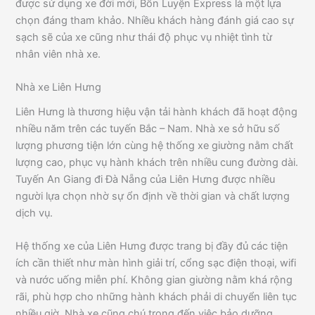
được sử dụng xe đời mới, Bốn Luyện Express là một lựa
chọn đáng tham khảo. Nhiều khách hàng đánh giá cao sự
sạch sẽ của xe cũng như thái độ phục vụ nhiệt tình từ
nhân viên nhà xe.
Nhà xe Liên Hưng
Liên Hưng là thương hiệu vận tải hành khách đã hoạt động
nhiều năm trên các tuyến Bắc – Nam. Nhà xe sở hữu số
lượng phương tiện lớn cùng hệ thống xe giường nằm chất
lượng cao, phục vụ hành khách trên nhiều cung đường dài.
Tuyến An Giang đi Đà Nẵng của Liên Hưng được nhiều
người lựa chọn nhờ sự ổn định về thời gian và chất lượng
dịch vụ.
Hệ thống xe của Liên Hưng được trang bị đầy đủ các tiện
ích cần thiết như màn hình giải trí, cổng sạc điện thoại, wifi
và nước uống miễn phí. Không gian giường nằm khá rộng
rãi, phù hợp cho những hành khách phải di chuyển liên tục
nhiều giờ. Nhà xe cũng chú trọng đến việc bảo dưỡng