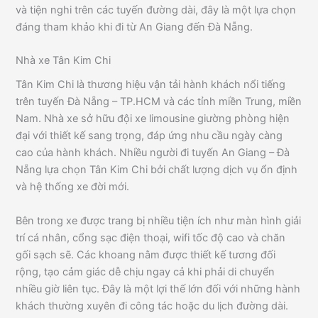
và tiện nghi trên các tuyến đường dài, đây là một lựa chọn
đáng tham khảo khi đi từ An Giang đến Đà Nẵng.
Nhà xe Tân Kim Chi
Tân Kim Chi là thương hiệu vận tải hành khách nổi tiếng
trên tuyến Đà Nẵng – TP.HCM và các tỉnh miền Trung, miền
Nam. Nhà xe sở hữu đội xe limousine giường phòng hiện
đại với thiết kế sang trọng, đáp ứng nhu cầu ngày càng
cao của hành khách. Nhiều người đi tuyến An Giang – Đà
Nẵng lựa chọn Tân Kim Chi bởi chất lượng dịch vụ ổn định
và hệ thống xe đời mới.
Bên trong xe được trang bị nhiều tiện ích như màn hình giải
trí cá nhân, cổng sạc điện thoại, wifi tốc độ cao và chăn
gối sạch sẽ. Các khoang nằm được thiết kế tương đối
rộng, tạo cảm giác dễ chịu ngay cả khi phải di chuyển
nhiều giờ liên tục. Đây là một lợi thế lớn đối với những hành
khách thường xuyên đi công tác hoặc du lịch đường dài.