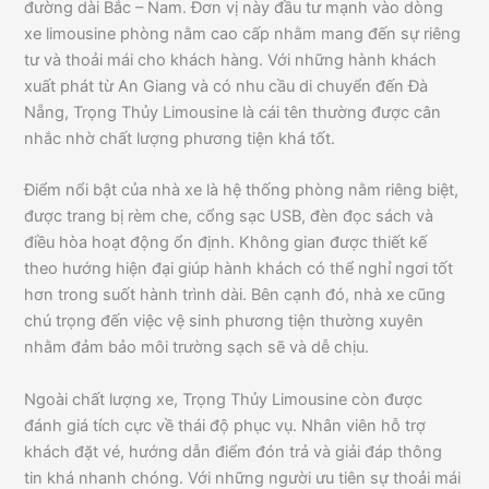
đường dài Bắc – Nam. Đơn vị này đầu tư mạnh vào dòng
xe limousine phòng nằm cao cấp nhằm mang đến sự riêng
tư và thoải mái cho khách hàng. Với những hành khách
xuất phát từ An Giang và có nhu cầu di chuyển đến Đà
Nẵng, Trọng Thủy Limousine là cái tên thường được cân
nhắc nhờ chất lượng phương tiện khá tốt.
Điểm nổi bật của nhà xe là hệ thống phòng nằm riêng biệt,
được trang bị rèm che, cổng sạc USB, đèn đọc sách và
điều hòa hoạt động ổn định. Không gian được thiết kế
theo hướng hiện đại giúp hành khách có thể nghỉ ngơi tốt
hơn trong suốt hành trình dài. Bên cạnh đó, nhà xe cũng
chú trọng đến việc vệ sinh phương tiện thường xuyên
nhằm đảm bảo môi trường sạch sẽ và dễ chịu.
Ngoài chất lượng xe, Trọng Thủy Limousine còn được
đánh giá tích cực về thái độ phục vụ. Nhân viên hỗ trợ
khách đặt vé, hướng dẫn điểm đón trả và giải đáp thông
tin khá nhanh chóng. Với những người ưu tiên sự thoải mái