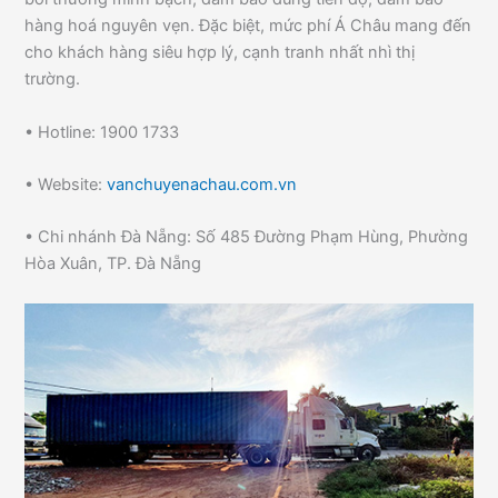
hàng hoá nguyên vẹn. Đặc biệt, mức phí Á Châu mang đến
cho khách hàng siêu hợp lý, cạnh tranh nhất nhì thị
trường.
• Hotline: 1900 1733
• Website:
vanchuyenachau.com.vn
• Chi nhánh Đà Nẵng: Số 485 Đường Phạm Hùng, Phường
Hòa Xuân, TP. Đà Nẵng