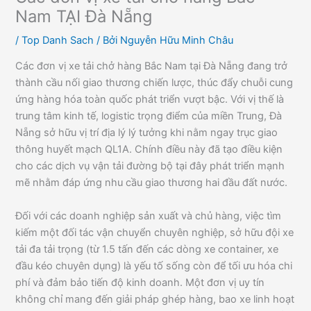
Nam TẠI Đà Nẵng
/
Top Danh Sach
/ Bởi
Nguyễn Hữu Minh Châu
Các đơn vị xe tải chở hàng Bắc Nam tại Đà Nẵng đang trở
thành cầu nối giao thương chiến lược, thúc đẩy chuỗi cung
ứng hàng hóa toàn quốc phát triển vượt bậc. Với vị thế là
trung tâm kinh tế, logistic trọng điểm của miền Trung, Đà
Nẵng sở hữu vị trí địa lý lý tưởng khi nằm ngay trục giao
thông huyết mạch QL1A. Chính điều này đã tạo điều kiện
cho các dịch vụ vận tải đường bộ tại đây phát triển mạnh
mẽ nhằm đáp ứng nhu cầu giao thương hai đầu đất nước.
Đối với các doanh nghiệp sản xuất và chủ hàng, việc tìm
kiếm một đối tác vận chuyển chuyên nghiệp, sở hữu đội xe
tải đa tải trọng (từ 1.5 tấn đến các dòng xe container, xe
đầu kéo chuyên dụng) là yếu tố sống còn để tối ưu hóa chi
phí và đảm bảo tiến độ kinh doanh. Một đơn vị uy tín
không chỉ mang đến giải pháp ghép hàng, bao xe linh hoạt