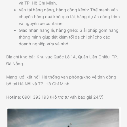
và TP. Hồ Chí Minh.
Vận tải hàng nặng, hàng cồng kềnh: Thế mạnh vận
chuyển hàng quá khổ quá tải, hàng dự án công trình
và nguyên xe container.
Giao nhận hàng lẻ, hàng ghép: Giải pháp gom hàng
thông minh giúp tiết kiệm tối đa chi phí cho các
doanh nghiệp vừa và nhỏ.
Địa chỉ kho bãi: Khu vực Quốc Lộ 1A, Quận Liên Chiểu, TP.
Đà Nẵng.
Mạng lưới kết nối: Hệ thống văn phòng/kho vệ tinh đồng
bộ tại Hà Nội và TP. Hồ Chí Minh.
Hotline: 0901 393 193 (Hỗ trợ tư vấn báo giá 24/7).