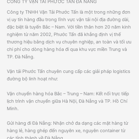
CÔNG TY VẬN TẢI PHƯỚC TẤN ĐÀ NẴNG
Công ty TNHH Vận Tải Phước Tấn là một trong những đơn
vị uy tín hàng đầu trong lĩnh vực vận tải nội địa đường dài,
đặc biệt là tuyến Bắc – Nam. Với tiền thân hơn 20 năm kinh
nghiệm từ năm 2002, Phước Tấn đã khẳng định vị thế
thương hiệu bằng dịch vụ chuyên nghiệp, an toàn và tối ưu
chi phí cho dòng hàng hóa đi qua khu vực miền Trung và
TP. Đà Nẵng.
Vận tải Phước Tấn chuyên cung cấp các giải pháp logistics
đường bộ linh hoạt như:
Vận chuyển hàng hóa Bắc – Trung – Nam: Kết nối trực tiếp
lịch trình vận chuyển giữa Hà Nội, Đà Nẵng và TP. Hồ Chí
Minh.
Gửi hàng đi Đà Nẵng: Nhận chở đa dạng các mặt hàng từ
hàng lẻ, hàng ghép đến nguyên xe, nguyên container từ
các tỉnh thành về Đà Nẵng.