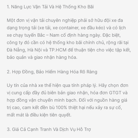
1. Năng Lực Vận Tải Và Hệ Thống Kho Bãi
Một đơn vị vận tải chuyên nghiệp phải sở hữu đội xe đa
dạng trọng tải (xe tải, xe container, xe đầu kéo) và có lịch
xe chạy tuyến Bắc – Nam cố định hàng ngày. Đặc biệt,
công ty đó cần có hệ thống kho bãi chính chủ, rộng rãi tại
Đà Nẵng, Hà Nội và TP.HCM để thuận tiện cho việc tập kết,
bảo quản và giao nhận hàng hóa.
2. Hợp Đồng, Bảo Hiểm Hàng Hóa Rõ Ràng
Uy tín của nhà xe thể hiện qua tính pháp lý. Hãy chọn đơn
vị cung cấp đầy đủ biên bản giao nhận, hóa đơn GTGT và
hợp đồng vận chuyển minh bạch. Đối với nguồn hàng giá
trị cao, cam kết đền bù 100% thiệt hại nếu xảy ra sự cố,
mất mát là điều kiện tiên quyết.
3. Giá Cả Cạnh Tranh Và Dịch Vụ Hỗ Trợ