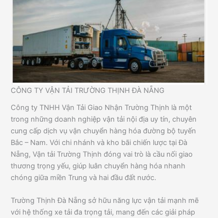
CÔNG TY VẬN TẢI TRƯỜNG THỊNH ĐÀ NẴNG
Công ty TNHH Vận Tải Giao Nhận Trường Thịnh là một
trong những doanh nghiệp vận tải nội địa uy tín, chuyên
cung cấp dịch vụ vận chuyển hàng hóa đường bộ tuyến
Bắc – Nam. Với chi nhánh và kho bãi chiến lược tại Đà
Nẵng, Vận tải Trường Thịnh đóng vai trò là cầu nối giao
thương trọng yếu, giúp luân chuyển hàng hóa nhanh
chóng giữa miền Trung và hai đầu đất nước.
Trường Thịnh Đà Nẵng sở hữu năng lực vận tải mạnh mẽ
với hệ thống xe tải đa trọng tải, mang đến các giải pháp