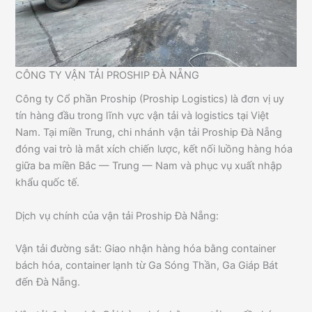
CÔNG TY VẬN TẢI PROSHIP ĐÀ NẴNG
Công ty Cổ phần Proship (Proship Logistics) là đơn vị uy
tín hàng đầu trong lĩnh vực vận tải và logistics tại Việt
Nam. Tại miền Trung, chi nhánh vận tải Proship Đà Nẵng
đóng vai trò là mắt xích chiến lược, kết nối luồng hàng hóa
giữa ba miền Bắc — Trung — Nam và phục vụ xuất nhập
khẩu quốc tế.
Dịch vụ chính của vận tải Proship Đà Nẵng:
Vận tải đường sắt: Giao nhận hàng hóa bằng container
bách hóa, container lạnh từ Ga Sóng Thần, Ga Giáp Bát
đến Đà Nẵng.