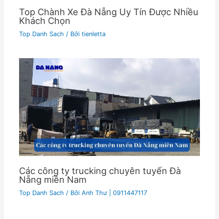
Top Chành Xe Đà Nẵng Uy Tín Được Nhiều
Khách Chọn
Top Danh Sach
/ Bởi
tienletta
Các công ty trucking chuyên tuyến Đà
Nẵng miền Nam
Top Danh Sach
/ Bởi
Anh Thư | 0911447117