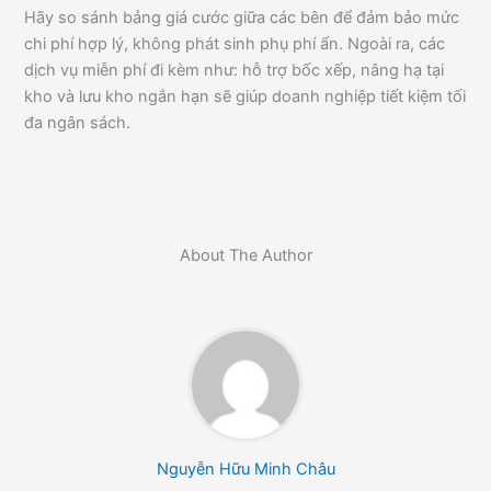
Hãy so sánh bảng giá cước giữa các bên để đảm bảo mức
chi phí hợp lý, không phát sinh phụ phí ẩn. Ngoài ra, các
dịch vụ miễn phí đi kèm như: hỗ trợ bốc xếp, nâng hạ tại
kho và lưu kho ngắn hạn sẽ giúp doanh nghiệp tiết kiệm tối
đa ngân sách.
About The Author
Nguyễn Hữu Minh Châu