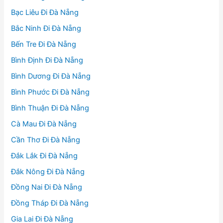
Bạc Liêu Đi Đà Nẵng
Bắc Ninh Đi Đà Nẵng
Bến Tre Đi Đà Nẵng
Bình Định Đi Đà Nẵng
Bình Dương Đi Đà Nẵng
Bình Phước Đi Đà Nẵng
Bình Thuận Đi Đà Nẵng
Cà Mau Đi Đà Nẵng
Cần Thơ Đi Đà Nẵng
Đắk Lắk Đi Đà Nẵng
Đắk Nông Đi Đà Nẵng
Đồng Nai Đi Đà Nẵng
Đồng Tháp Đi Đà Nẵng
Gia Lai Đi Đà Nẵng