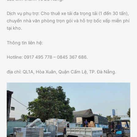
Dịch vụ phụ trợ: Cho thuê xe tải đa trọng tải (1 đến 30 tấn),
chuyển nhà văn phòng trọn gói và hỗ trợ bốc xếp miễn phí
tại kho.
Thông tin liên hệ:
Hotline: 0917 495 778 – 0845 367 686.
địa chỉ: QL1A, Hòa Xuân, Quận Cẩm Lệ, TP. Đà Nẵng.