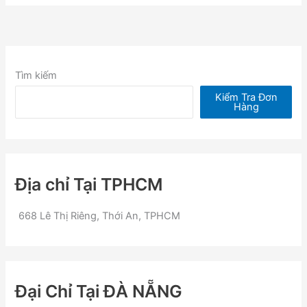
Tìm kiếm
Kiểm Tra Đơn
Hàng
Địa chỉ Tại TPHCM
668 Lê Thị Riêng, Thới An, TPHCM
Đại Chỉ Tại ĐÀ NẴNG