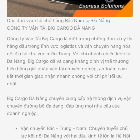
Các đơn vị xe tải chở hàng Bắc Nam tại Đà Nẵng
CÔNG TY VẬN TẢI BIG CARGO ĐÀ NẴNG
Công ty Vận Tải Big Cargo là một trong những đơn vị uy tín
hàng đầu trong lĩnh vực logistics và vận chuyển hàng hóa
nội địa tại khu vực miền Trung. Với chi nhánh chiến lược tại
Đà Nẵng, Big Cargo đã và đang khẳng định vị thế thương
hiệu bằng giải pháp vận tải chuyên nghiệp, an toàn, cam
kết thời gian giao nhận nhanh chóng với chi phí tối ưu
nhất.
Big Cargo Đà Nẵng chuyên cung cấp hệ thống dịch vụ vận
chuyển đường bộ đa dạng, đáp ứng mọi nhu cầu của
doanh nghiệp:
Vận chuyển Bắc – Trung – Nam: Chuyên tuyến chủ
lực kết nối Đà Nẵng với hai đầu kinh tế lớn là Hà Nội