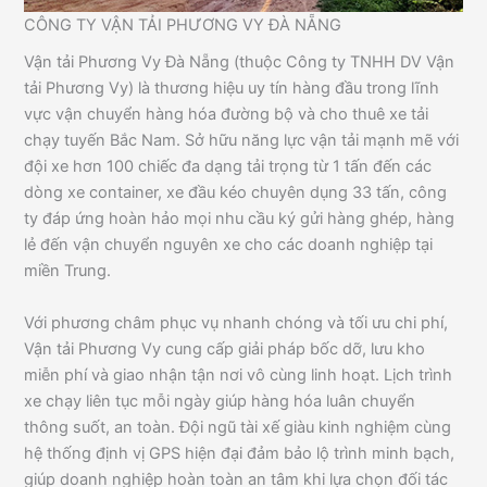
CÔNG TY VẬN TẢI PHƯƠNG VY ĐÀ NẴNG
Vận tải Phương Vy Đà Nẵng (thuộc Công ty TNHH DV Vận
tải Phương Vy) là thương hiệu uy tín hàng đầu trong lĩnh
vực vận chuyển hàng hóa đường bộ và cho thuê xe tải
chạy tuyến Bắc Nam. Sở hữu năng lực vận tải mạnh mẽ với
đội xe hơn 100 chiếc đa dạng tải trọng từ 1 tấn đến các
dòng xe container, xe đầu kéo chuyên dụng 33 tấn, công
ty đáp ứng hoàn hảo mọi nhu cầu ký gửi hàng ghép, hàng
lẻ đến vận chuyển nguyên xe cho các doanh nghiệp tại
miền Trung.
Với phương châm phục vụ nhanh chóng và tối ưu chi phí,
Vận tải Phương Vy cung cấp giải pháp bốc dỡ, lưu kho
miễn phí và giao nhận tận nơi vô cùng linh hoạt. Lịch trình
xe chạy liên tục mỗi ngày giúp hàng hóa luân chuyển
thông suốt, an toàn. Đội ngũ tài xế giàu kinh nghiệm cùng
hệ thống định vị GPS hiện đại đảm bảo lộ trình minh bạch,
giúp doanh nghiệp hoàn toàn an tâm khi lựa chọn đối tác