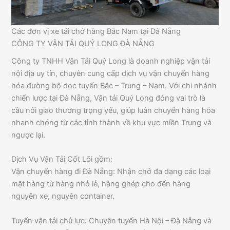
Các đơn vị xe tải chở hàng Bắc Nam tại Đà Nẵng
CÔNG TY VẬN TẢI QUÝ LONG ĐÀ NẴNG
Công ty TNHH Vận Tải Quý Long là doanh nghiệp vận tải
nội địa uy tín, chuyên cung cấp dịch vụ vận chuyển hàng
hóa đường bộ dọc tuyến Bắc – Trung – Nam. Với chi nhánh
chiến lược tại Đà Nẵng, Vận tải Quý Long đóng vai trò là
cầu nối giao thương trọng yếu, giúp luân chuyển hàng hóa
nhanh chóng từ các tỉnh thành về khu vực miền Trung và
ngược lại.
Dịch Vụ Vận Tải Cốt Lõi gồm:
Vận chuyển hàng đi Đà Nẵng: Nhận chở đa dạng các loại
mặt hàng từ hàng nhỏ lẻ, hàng ghép cho đến hàng
nguyên xe, nguyên container.
Tuyến vận tải chủ lực: Chuyên tuyến Hà Nội – Đà Nẵng và