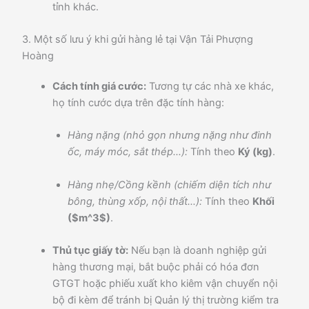
tỉnh khác.
3. Một số lưu ý khi gửi hàng lẻ tại Vận Tải Phượng
Hoàng
Cách tính giá cước:
Tương tự các nhà xe khác,
họ tính cước dựa trên đặc tính hàng:
Hàng nặng (nhỏ gọn nhưng nặng như đinh
ốc, máy móc, sắt thép…):
Tính theo
Ký (kg)
.
Hàng nhẹ/Cồng kềnh (chiếm diện tích như
bông, thùng xốp, nội thất…):
Tính theo
Khối
(
$m^3$
)
.
Thủ tục giấy tờ:
Nếu bạn là doanh nghiệp gửi
hàng thương mại, bắt buộc phải có hóa đơn
GTGT hoặc phiếu xuất kho kiêm vận chuyển nội
bộ đi kèm để tránh bị Quản lý thị trường kiểm tra