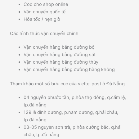
Cod cho shop online
Vận chuyển quốc tế
Hỏa tốc / hẹn giờ
Các hình thức vận chuyển chính
Vận chuyển hàng bằng đường bộ
Vận chuyển hàng bằng đường sắt
Vận chuyển hàng bằng đường thủy
Vận chuyển hàng bằng đường hàng không
Tham khảo một số bưu cục của viettel post ở Đà Nẵng
04 nguyễn phước tần, p.hòa thọ đông, q.cẩm lệ,
tp.đà nẵng
129 lê đình dương, p.nam dương, q.hải châu,
tp.đà nẵng
03-05 nguyễn sơn trà, p.hòa cường bắc, q.hải
châu, tp.đà nẵng