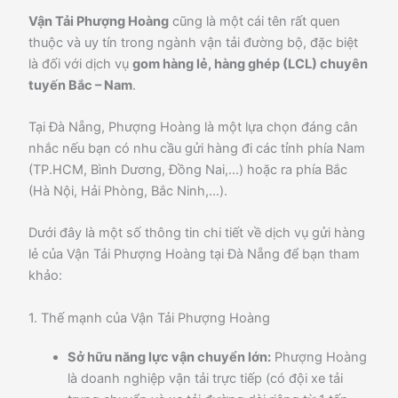
Vận Tải Phượng Hoàng
cũng là một cái tên rất quen
thuộc và uy tín trong ngành vận tải đường bộ, đặc biệt
là đối với dịch vụ
gom hàng lẻ, hàng ghép (LCL) chuyên
tuyến Bắc – Nam
.
Tại Đà Nẵng, Phượng Hoàng là một lựa chọn đáng cân
nhắc nếu bạn có nhu cầu gửi hàng đi các tỉnh phía Nam
(TP.HCM, Bình Dương, Đồng Nai,…) hoặc ra phía Bắc
(Hà Nội, Hải Phòng, Bắc Ninh,…).
Dưới đây là một số thông tin chi tiết về dịch vụ gửi hàng
lẻ của Vận Tải Phượng Hoàng tại Đà Nẵng để bạn tham
khảo:
1. Thế mạnh của Vận Tải Phượng Hoàng
Sở hữu năng lực vận chuyển lớn:
Phượng Hoàng
là doanh nghiệp vận tải trực tiếp (có đội xe tải