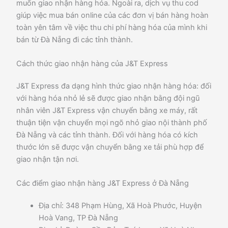
muốn giao nhận hàng hóa. Ngoài ra, dịch vụ thu cod
giúp việc mua bán online của các đơn vị bán hàng hoàn
toàn yên tâm về việc thu chi phí hàng hóa của mình khi
bán từ Đà Nẵng đi các tỉnh thành.
Cách thức giao nhận hàng của J&T Express
J&T Express đa dạng hình thức giao nhận hàng hóa: đối
với hàng hóa nhỏ lẻ sẽ được giao nhận bằng đội ngũ
nhân viên J&T Express vận chuyển bằng xe máy, rất
thuận tiện vận chuyển mọi ngõ nhỏ giao nội thành phố
Đà Nẵng và các tỉnh thành. Đối với hàng hóa có kích
thước lớn sẽ được vận chuyển bằng xe tải phù hợp để
giao nhận tận nơi.
Các điểm giao nhận hàng J&T Express ở Đà Nẵng
Địa chỉ: 348 Phạm Hùng, Xã Hoà Phước, Huyện
Hoà Vang, TP Đà Nẵng