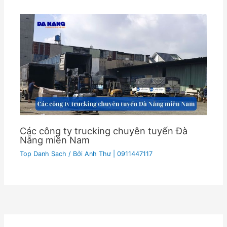
Các công ty trucking chuyên tuyến Đà
Nẵng miền Nam
Top Danh Sach
/ Bởi
Anh Thư | 0911447117