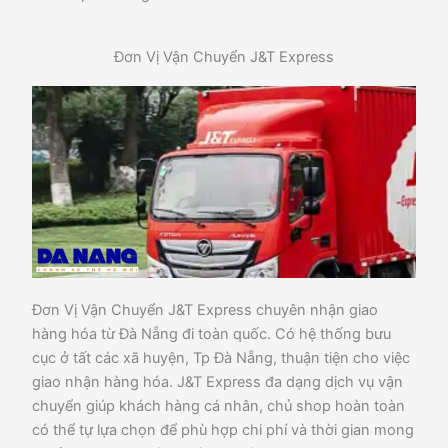
Đơn Vị Vận Chuyển J&T Express
Đơn Vị Vận Chuyển J&T Express chuyên nhận giao
hàng hóa từ Đà Nẵng đi toàn quốc. Có hệ thống bưu
cục ở tất các xã huyện, Tp Đà Nẵng, thuận tiện cho việc
giao nhận hàng hóa. J&T Express đa dạng dịch vụ vận
chuyển giúp khách hàng cá nhân, chủ shop hoàn toàn
có thể tự lựa chọn để phù hợp chi phí và thời gian mong