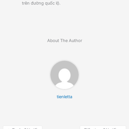
trên đường quốc lộ.
About The Author
tienletta