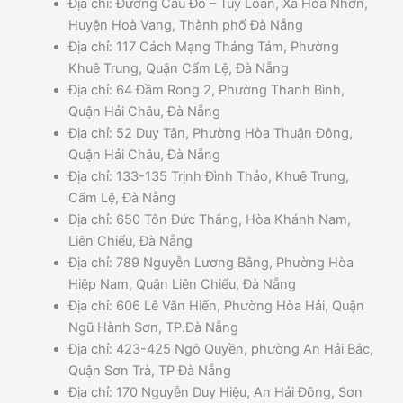
Địa chỉ: Đường Cầu Đỏ – Tuý Loan, Xã Hoà Nhơn,
Huyện Hoà Vang, Thành phố Đà Nẵng
Địa chỉ: 117 Cách Mạng Tháng Tám, Phường
Khuê Trung, Quận Cẩm Lệ, Đà Nẵng
Địa chỉ: 64 Đầm Rong 2, Phường Thanh Bình,
Quận Hải Châu, Đà Nẵng
Địa chỉ: 52 Duy Tân, Phường Hòa Thuận Đông,
Quận Hải Châu, Đà Nẵng
Địa chỉ: 133-135 Trịnh Đình Thảo, Khuê Trung,
Cẩm Lệ, Đà Nẵng
Địa chỉ: 650 Tôn Đức Thắng, Hòa Khánh Nam,
Liên Chiểu, Đà Nẵng
Địa chỉ: 789 Nguyễn Lương Bằng, Phường Hòa
Hiệp Nam, Quận Liên Chiểu, Đà Nẵng
Địa chỉ: 606 Lê Văn Hiến, Phường Hòa Hải, Quận
Ngũ Hành Sơn, TP.Đà Nẵng
Địa chỉ: 423-425 Ngô Quyền, phường An Hải Bắc,
Quận Sơn Trà, TP Đà Nẵng
Địa chỉ: 170 Nguyễn Duy Hiệu, An Hải Đông, Sơn