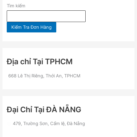
Tìm kiếm
Kiểm Tra Đơn Hàng
Địa chỉ Tại TPHCM
668 Lê Thị Riêng, Thới An, TPHCM
Đại Chỉ Tại ĐÀ NẴNG
479, Trường Sơn, Cẩm lệ, Đà Nẵng