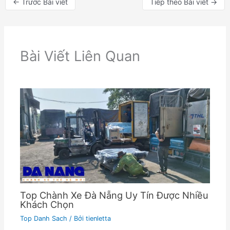
←
Trước Bài viết
Tiếp theo Bài viết
→
Bài Viết Liên Quan
Top Chành Xe Đà Nẵng Uy Tín Được Nhiều
Khách Chọn
Top Danh Sach
/ Bởi
tienletta