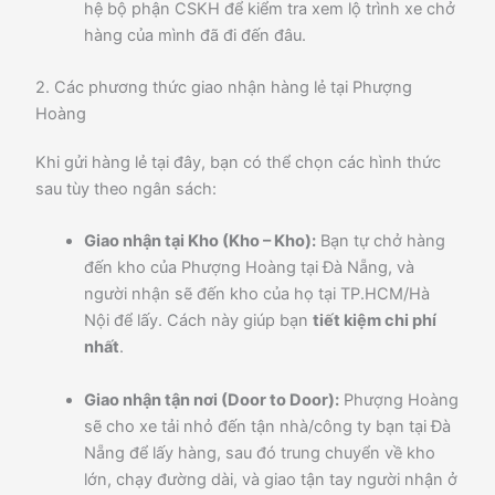
hệ bộ phận CSKH để kiểm tra xem lộ trình xe chở
hàng của mình đã đi đến đâu.
2. Các phương thức giao nhận hàng lẻ tại Phượng
Hoàng
Khi gửi hàng lẻ tại đây, bạn có thể chọn các hình thức
sau tùy theo ngân sách:
Giao nhận tại Kho (Kho – Kho):
Bạn tự chở hàng
đến kho của Phượng Hoàng tại Đà Nẵng, và
người nhận sẽ đến kho của họ tại TP.HCM/Hà
Nội để lấy. Cách này giúp bạn
tiết kiệm chi phí
nhất
.
Giao nhận tận nơi (Door to Door):
Phượng Hoàng
sẽ cho xe tải nhỏ đến tận nhà/công ty bạn tại Đà
Nẵng để lấy hàng, sau đó trung chuyển về kho
lớn, chạy đường dài, và giao tận tay người nhận ở